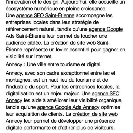
l’innovation et le design. Aujourd’hui, elle accueille un
écosystème numérique en pleine croissance.
Une
agence SEO Saint-Étienne
accompagne les
entreprises locales dans leur stratégie de
référencement naturel, tandis qu’une
agence Google
Ads Saint-Étienne
leur permet de toucher une
audience ciblée. La
création de site web Saint-
Étienne
représente un levier essentiel pour gagner en
visibilité sur Internet.
Annecy : Une ville entre tourisme et digital
Annecy, avec son cadre exceptionnel entre lac et
montagnes, est un haut lieu du tourisme et de
l’industrie du sport. Pour les entreprises locales, la
digitalisation est un enjeu majeur. Une
agence SEO
Annecy
les aide à améliorer leur visibilité organique,
tandis qu’une
agence Google Ads Annecy
optimise
leur acquisition de clients. La
création de site web
Annecy
leur permet de développer une présence
digitale performante et d’attirer plus de visiteurs.