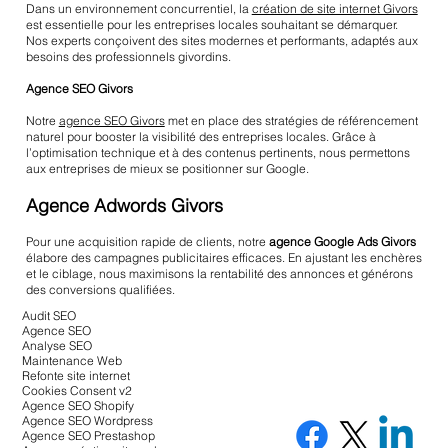
Dans un environnement concurrentiel, la
création de site internet Givors
est essentielle pour les entreprises locales souhaitant se démarquer.
Nos experts conçoivent des sites modernes et performants, adaptés aux
besoins des professionnels givordins.
Agence SEO Givors
Notre
agence SEO Givors
met en place des stratégies de référencement
naturel pour booster la visibilité des entreprises locales. Grâce à
l’optimisation technique et à des contenus pertinents, nous permettons
aux entreprises de mieux se positionner sur Google.
Agence Adwords Givors
Pour une acquisition rapide de clients, notre
agence Google Ads Givors
élabore des campagnes publicitaires efficaces. En ajustant les enchères
et le ciblage, nous maximisons la rentabilité des annonces et générons
des conversions qualifiées.
Audit SEO
Agence SEO
Analyse SEO
Maintenance Web
Refonte site internet
Cookies Consent v2
Agence SEO Shopify
Agence SEO Wordpress
Agence SEO Prestashop