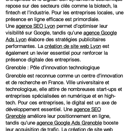
repose sur des secteurs clés comme la biotech, la
fintech et l’industrie. Pour les entreprises locales, une
présence en ligne efficace est primordiale.
Une
agence SEO Lyon
permet d’optimiser leur
visibilité sur Google, tandis qu’une
agence Google
Ads Lyon
élabore des stratégies publicitaires
performantes. La
création de site web Lyon
est
également un levier essentiel pour renforcer la
présence digitale des entreprises.
Grenoble : Pôle d’innovation technologique
Grenoble est reconnue comme un centre d’innovation
et de recherche en France. Ville universitaire et
technologique, elle attire de nombreuses start-ups et
entreprises spécialisées en numérique et en high-
tech. Pour ces entreprises, le digital est un axe de
développement essentiel. Une
agence SEO
Grenoble
améliore leur positionnement en ligne,
tandis qu’une
agence Google Ads Grenoble
booste
leur acquisition de trafic. La
création de site web