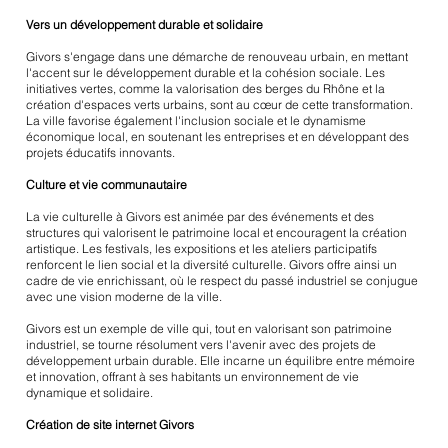
Vers un développement durable et solidaire
Givors s'engage dans une démarche de renouveau urbain, en mettant
l'accent sur le développement durable et la cohésion sociale. Les
initiatives vertes, comme la valorisation des berges du Rhône et la
création d'espaces verts urbains, sont au cœur de cette transformation.
La ville favorise également l'inclusion sociale et le dynamisme
économique local, en soutenant les entreprises et en développant des
projets éducatifs innovants.
Culture et vie communautaire
La vie culturelle à Givors est animée par des événements et des
structures qui valorisent le patrimoine local et encouragent la création
artistique. Les festivals, les expositions et les ateliers participatifs
renforcent le lien social et la diversité culturelle. Givors offre ainsi un
cadre de vie enrichissant, où le respect du passé industriel se conjugue
avec une vision moderne de la ville.
Givors est un exemple de ville qui, tout en valorisant son patrimoine
industriel, se tourne résolument vers l'avenir avec des projets de
développement urbain durable. Elle incarne un équilibre entre mémoire
et innovation, offrant à ses habitants un environnement de vie
dynamique et solidaire.
Création de site internet Givors