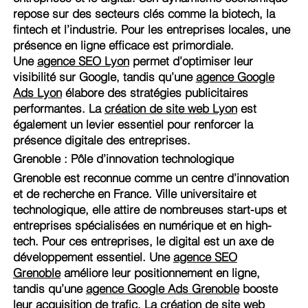
repose sur des secteurs clés comme la biotech, la
fintech et l’industrie. Pour les entreprises locales, une
présence en ligne efficace est primordiale.
Une
agence SEO Lyon
permet d’optimiser leur
visibilité sur Google, tandis qu’une
agence Google
Ads Lyon
élabore des stratégies publicitaires
performantes. La
création de site web Lyon
est
également un levier essentiel pour renforcer la
présence digitale des entreprises.
Grenoble : Pôle d’innovation technologique
Grenoble est reconnue comme un centre d’innovation
et de recherche en France. Ville universitaire et
technologique, elle attire de nombreuses start-ups et
entreprises spécialisées en numérique et en high-
tech. Pour ces entreprises, le digital est un axe de
développement essentiel. Une
agence SEO
Grenoble
améliore leur positionnement en ligne,
tandis qu’une
agence Google Ads Grenoble
booste
leur acquisition de trafic. La
création de site web