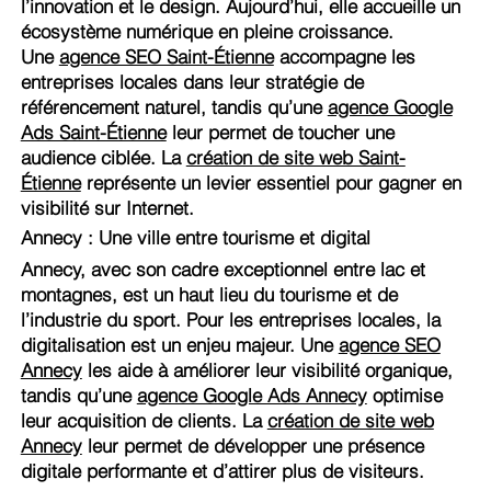
l’innovation et le design. Aujourd’hui, elle accueille un
écosystème numérique en pleine croissance.
Une
agence SEO Saint-Étienne
accompagne les
entreprises locales dans leur stratégie de
référencement naturel, tandis qu’une
agence Google
Ads Saint-Étienne
leur permet de toucher une
audience ciblée. La
création de site web Saint-
Étienne
représente un levier essentiel pour gagner en
visibilité sur Internet.
Annecy : Une ville entre tourisme et digital
Annecy, avec son cadre exceptionnel entre lac et
montagnes, est un haut lieu du tourisme et de
l’industrie du sport. Pour les entreprises locales, la
digitalisation est un enjeu majeur. Une
agence SEO
Annecy
les aide à améliorer leur visibilité organique,
tandis qu’une
agence Google Ads Annecy
optimise
leur acquisition de clients. La
création de site web
Annecy
leur permet de développer une présence
digitale performante et d’attirer plus de visiteurs.