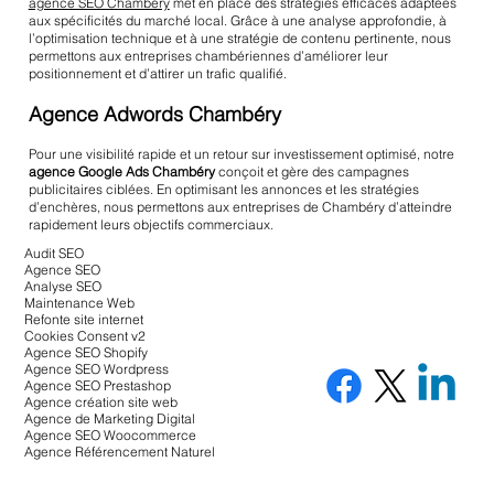
agence SEO Chambéry
met en place des stratégies efficaces adaptées
aux spécificités du marché local. Grâce à une analyse approfondie, à
l’optimisation technique et à une stratégie de contenu pertinente, nous
permettons aux entreprises chambériennes d’améliorer leur
positionnement et d’attirer un trafic qualifié.
Agence Adwords Chambéry
Pour une visibilité rapide et un retour sur investissement optimisé, notre
agence Google Ads Chambéry
conçoit et gère des campagnes
publicitaires ciblées. En optimisant les annonces et les stratégies
d’enchères, nous permettons aux entreprises de Chambéry d’atteindre
rapidement leurs objectifs commerciaux.
Audit SEO
Agence SEO
Analyse SEO
Maintenance Web
Refonte site internet
Cookies Consent v2
Agence SEO Shopify
Agence SEO Wordpress
Agence SEO Prestashop
Agence création site web
Agence de Marketing Digital
Agence SEO Woocommerce
Agence Référencement Naturel