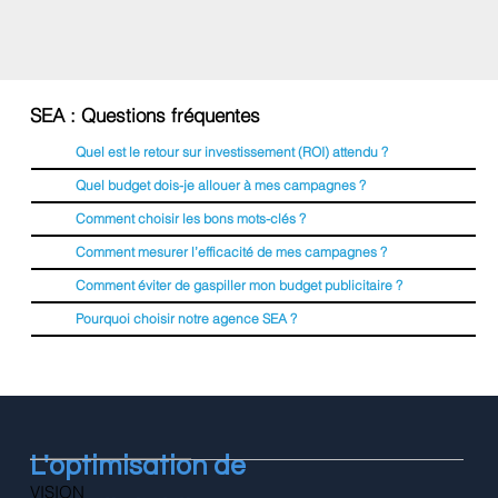
SEA : Questions fréquentes
Quel est le retour sur investissement (ROI) attendu ?
Quel budget dois-je allouer à mes campagnes ?
Comment choisir les bons mots-clés ?
Comment mesurer l’efficacité de mes campagnes ?
Comment éviter de gaspiller mon budget publicitaire ?
Pourquoi choisir notre agence SEA ?
L'optimisation de
VISION