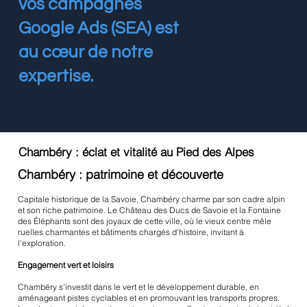
vos campagnes
Google Ads (SEA) est
au cœur de notre
expertise.
Chambéry : éclat et vitalité au Pied des Alpes
Chambéry : patrimoine et découverte
Capitale historique de la Savoie, Chambéry charme par son cadre alpin
et son riche patrimoine. Le Château des Ducs de Savoie et la Fontaine
des Éléphants sont des joyaux de cette ville, où le vieux centre mêle
ruelles charmantes et bâtiments chargés d'histoire, invitant à
l'exploration.
Engagement vert et loisirs
Chambéry s'investit dans le vert et le développement durable, en
aménageant pistes cyclables et en promouvant les transports propres.