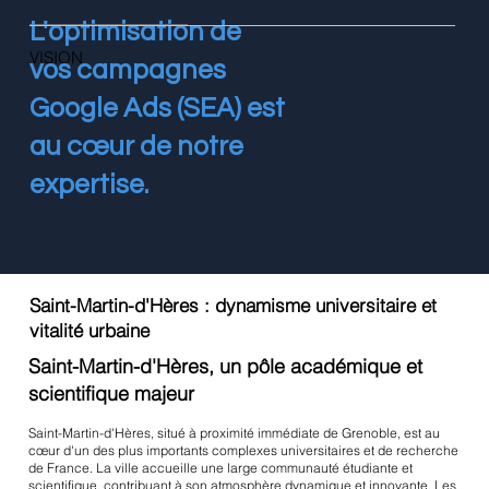
L'optimisation de
VISION
vos campagnes
Google Ads (SEA) est
au cœur de notre
expertise.
Saint-Martin-d'Hères : dynamisme universitaire et
vitalité urbaine
Saint-Martin-d'Hères, un pôle académique et
scientifique majeur
Saint-Martin-d'Hères, situé à proximité immédiate de Grenoble, est au
cœur d'un des plus importants complexes universitaires et de recherche
de France. La ville accueille une large communauté étudiante et
scientifique, contribuant à son atmosphère dynamique et innovante. Les