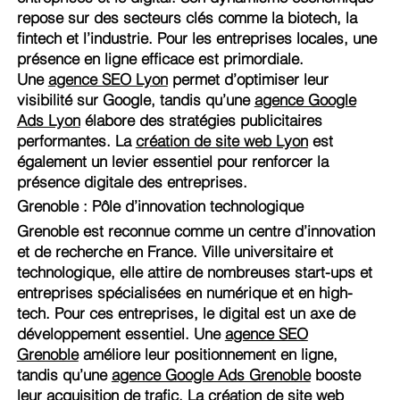
repose sur des secteurs clés comme la biotech, la
fintech et l’industrie. Pour les entreprises locales, une
présence en ligne efficace est primordiale.
Une
agence SEO Lyon
permet d’optimiser leur
visibilité sur Google, tandis qu’une
agence Google
Ads Lyon
élabore des stratégies publicitaires
performantes. La
création de site web Lyon
est
également un levier essentiel pour renforcer la
présence digitale des entreprises.
Grenoble : Pôle d’innovation technologique
Grenoble est reconnue comme un centre d’innovation
et de recherche en France. Ville universitaire et
technologique, elle attire de nombreuses start-ups et
entreprises spécialisées en numérique et en high-
tech. Pour ces entreprises, le digital est un axe de
développement essentiel. Une
agence SEO
Grenoble
améliore leur positionnement en ligne,
tandis qu’une
agence Google Ads Grenoble
booste
leur acquisition de trafic. La
création de site web