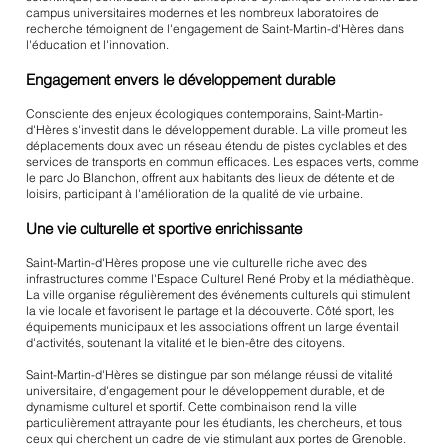
campus universitaires modernes et les nombreux laboratoires de
recherche témoignent de l'engagement de Saint-Martin-d'Hères dans
l'éducation et l'innovation.
Engagement envers le développement durable
Consciente des enjeux écologiques contemporains, Saint-Martin-
d'Hères s'investit dans le développement durable. La ville promeut les
déplacements doux avec un réseau étendu de pistes cyclables et des
services de transports en commun efficaces. Les espaces verts, comme
le parc Jo Blanchon, offrent aux habitants des lieux de détente et de
loisirs, participant à l'amélioration de la qualité de vie urbaine.
Une vie culturelle et sportive enrichissante
Saint-Martin-d'Hères propose une vie culturelle riche avec des
infrastructures comme l'Espace Culturel René Proby et la médiathèque.
La ville organise régulièrement des événements culturels qui stimulent
la vie locale et favorisent le partage et la découverte. Côté sport, les
équipements municipaux et les associations offrent un large éventail
d'activités, soutenant la vitalité et le bien-être des citoyens.
Saint-Martin-d'Hères se distingue par son mélange réussi de vitalité
universitaire, d'engagement pour le développement durable, et de
dynamisme culturel et sportif. Cette combinaison rend la ville
particulièrement attrayante pour les étudiants, les chercheurs, et tous
ceux qui cherchent un cadre de vie stimulant aux portes de Grenoble.