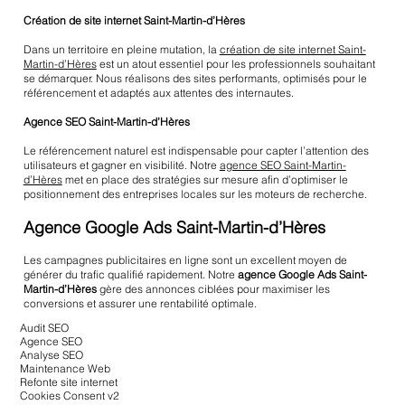
Création de site internet Saint-Martin-d’Hères
Dans un territoire en pleine mutation, la
création de site internet Saint-
Martin-d’Hères
est un atout essentiel pour les professionnels souhaitant
se démarquer. Nous réalisons des sites performants, optimisés pour le
référencement et adaptés aux attentes des internautes.
Agence SEO Saint-Martin-d’Hères
Le référencement naturel est indispensable pour capter l’attention des
utilisateurs et gagner en visibilité. Notre
agence SEO Saint-Martin-
d’Hères
met en place des stratégies sur mesure afin d’optimiser le
positionnement des entreprises locales sur les moteurs de recherche.
Agence Google Ads Saint-Martin-d’Hères
Les campagnes publicitaires en ligne sont un excellent moyen de
générer du trafic qualifié rapidement. Notre
agence Google Ads Saint-
Martin-d’Hères
gère des annonces ciblées pour maximiser les
conversions et assurer une rentabilité optimale.
Audit SEO
Agence SEO
Analyse SEO
Maintenance Web
Refonte site internet
Cookies Consent v2