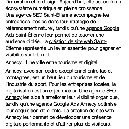
l’innovation et le design. Aujourd’hui, elle accueille un
écosystème numérique en pleine croissance.
Une
agence SEO Saint-Étienne
accompagne les
entreprises locales dans leur stratégie de
référencement naturel, tandis qu’une
agence Google
Ads Saint-Étienne
leur permet de toucher une
audience ciblée. La
création de site web Saint-
Étienne
représente un levier essentiel pour gagner en
visibilité sur Internet.
Annecy : Une ville entre tourisme et digital
Annecy, avec son cadre exceptionnel entre lac et
montagnes, est un haut lieu du tourisme et de
l’industrie du sport. Pour les entreprises locales, la
digitalisation est un enjeu majeur. Une
agence SEO
Annecy
les aide à améliorer leur visibilité organique,
tandis qu’une
agence Google Ads Annecy
optimise
leur acquisition de clients. La
création de site web
Annecy
leur permet de développer une présence
digitale performante et d’attirer plus de visiteurs.