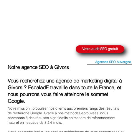
ATTEINDRE LE SOMMET SUR GOOGLE
Votre audit SEO gratuit
Agences SEO Auvergne 
Notre agence SEO à Givors
Vous recherchez une agence de marketing digital à
Givors ? EscaladE travaille dans toute la France, et
nous pourrons vous faire atteindre le sommet
Google.
Notre mission : propulser nos clients aux premiers rangs des résultats
de recherche Google. Grâce à nos méthodes éprouvées, nous
parvenons à des résultats significatifs en matière de référencement
naturel en l'espace de 3 à 6 mois.
Notre approche inclut une analyse méticuleuse de votre concurrence et