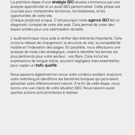
La première étape d’une
stratégie SEO
réussie commence par une
analyse approfondie et un audit SEO personnalisé. Cette phase est
cruciale pour comprendre les forces, les faiblesses, et les
opportunités de votre site.
Chaque projet est unique. C'est pourquoi notre
agence SEO
fait un
diagnostic complet de votre site web. Cela permet de créer des
bases solides pour une optimisation durable.
L’audit technique nous aide à vérifier des éléments importants. Cela
inclut la vitesse de chargement, la structure du site, la compatibilité
mobile et l’indexation des pages. En parallèle, nous effectuons une
analyse de mots-clés stratégique, visant à identifier les termes les
plus pertinents pour votre secteur : vos Stars. Cela inclut les
expressions de longue traîne, souvent négligées mais essentielles
pour capter un
trafic qualifié
.
Nous passons également en revue votre contenu existant, évaluons
votre netlinking et identifions les backlinks toxiques qui pourraient
pénaliser votre référencement naturel. À la fin de cette étape, nous
avons une vue claire de votre situation SEO. Nous savons aussi
quelles actions sont prioritaires à réaliser.