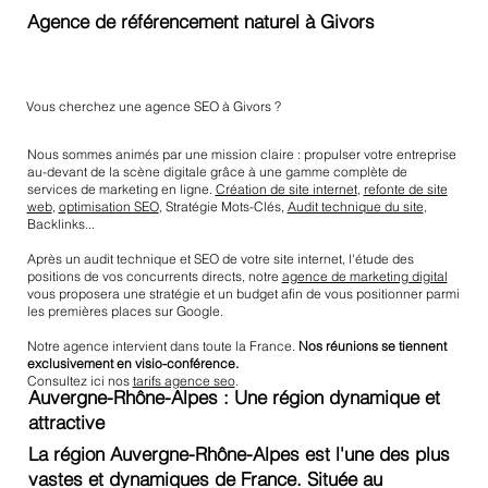
Agence de référencement naturel à Givors
Vous cherchez une agence SEO à Givors ?
Nous sommes animés par une mission claire : propulser votre entreprise
au-devant de la scène digitale grâce à une gamme complète de
services de marketing en ligne.
Création de site internet
,
refonte de site
web
,
optimisation SEO
, Stratégie Mots-Clés,
Audit technique du site
,
Backlinks...
Après un audit technique et SEO de votre site internet, l'étude des
positions de vos concurrents directs, notre
agence de marketing digital
vous proposera une stratégie et un budget afin de vous positionner parmi
les premières places sur Google.
Notre agence intervient dans toute la France.
Nos réunions se tiennent
exclusivement en visio-conférence.
Consultez ici nos
tarifs agence seo
.
Auvergne-Rhône-Alpes : Une région dynamique et
attractive
La région Auvergne-Rhône-Alpes est l'une des plus
vastes et dynamiques de France. Située au