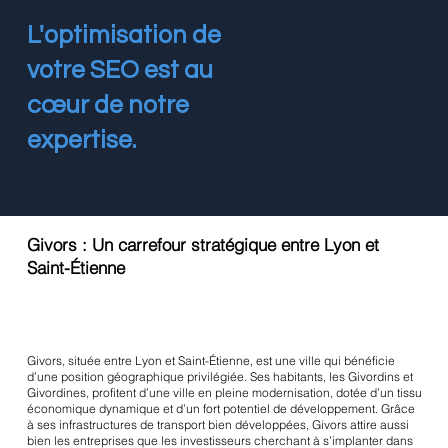
L'optimisation de
votre SEO est au
cœur de notre
expertise.
Givors : Un carrefour stratégique entre Lyon et
Saint-Étienne
Givors, située entre Lyon et Saint-Étienne, est une ville qui bénéficie
d’une position géographique privilégiée. Ses habitants, les Givordins et
Givordines, profitent d’une ville en pleine modernisation, dotée d’un tissu
économique dynamique et d’un fort potentiel de développement. Grâce
à ses infrastructures de transport bien développées, Givors attire aussi
bien les entreprises que les investisseurs cherchant à s’implanter dans