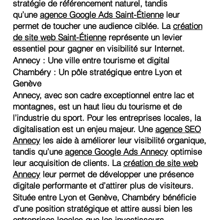
stratégie de référencement naturel, tandis
qu’une
agence Google Ads Saint-Étienne
leur
permet de toucher une audience ciblée. La
création
de site web Saint-Étienne
représente un levier
essentiel pour gagner en visibilité sur Internet.
Annecy : Une ville entre tourisme et digital
Chambéry : Un pôle stratégique entre Lyon et
Genève
Annecy, avec son cadre exceptionnel entre lac et
montagnes, est un haut lieu du tourisme et de
l’industrie du sport. Pour les entreprises locales, la
digitalisation est un enjeu majeur. Une
agence SEO
Annecy
les aide à améliorer leur visibilité organique,
tandis qu’une
agence Google Ads Annecy
optimise
leur acquisition de clients. La
création de site web
Annecy
leur permet de développer une présence
digitale performante et d’attirer plus de visiteurs.
Située entre Lyon et Genève, Chambéry bénéficie
d’une position stratégique et attire aussi bien les
entreprises locales que les investisseurs