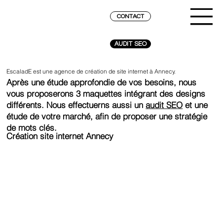
CONTACT
AUDIT SEO
EscaladE est une agence de création de site internet à Annecy.
Après une étude approfondie de vos besoins, nous
vous proposerons 3 maquettes intégrant des designs
différents. Nous effectuerns aussi un
audit SEO
et une
étude de votre marché, afin de proposer une stratégie
de mots clés.
Création site internet Annecy
ATTEINDRE LE SOMMET SUR GOOGLE