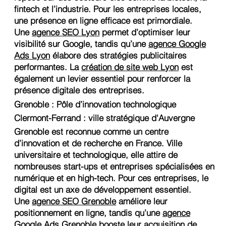
fintech et l’industrie. Pour les entreprises locales,
une présence en ligne efficace est primordiale.
Une
agence SEO Lyon
permet d’optimiser leur
visibilité sur Google, tandis qu’une
agence Google
Ads Lyon
élabore des stratégies publicitaires
performantes. La
création de site web Lyon
est
également un levier essentiel pour renforcer la
présence digitale des entreprises.
Grenoble : Pôle d’innovation technologique
Clermont-Ferrand : ville stratégique d'Auvergne
Grenoble est reconnue comme un centre
d’innovation et de recherche en France. Ville
universitaire et technologique, elle attire de
nombreuses start-ups et entreprises spécialisées en
numérique et en high-tech. Pour ces entreprises, le
digital est un axe de développement essentiel.
Une
agence SEO Grenoble
améliore leur
positionnement en ligne, tandis qu’une
agence
Google Ads Grenoble
booste leur acquisition de