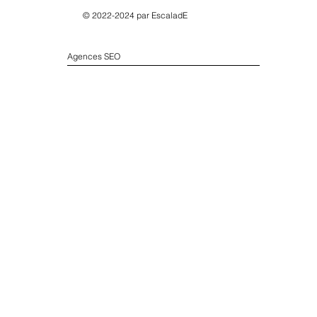
© 2022-2024 par
EscaladE
Agences SEO