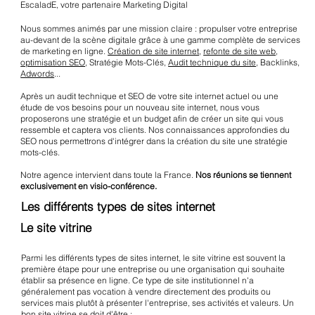
EscaladE, votre partenaire Marketing Digital
Nous sommes animés par une mission claire : propulser votre entreprise
au-devant de la scène digitale grâce à une gamme complète de services
de marketing en ligne.
Création de site internet
,
refonte de site web
,
optimisation SEO
, Stratégie Mots-Clés,
Audit technique du site
, Backlinks,
Adwords
...
Après un audit technique et SEO de votre site internet actuel ou une
étude de vos besoins pour un nouveau site internet, nous vous
proposerons une stratégie et un budget afin de créer un site qui vous
ressemble et captera vos clients. Nos connaissances approfondies du
SEO nous permettrons d'intégrer dans la création du site une stratégie
mots-clés.
Notre agence intervient dans toute la France.
Nos réunions se tiennent
exclusivement en visio-conférence.
Les différents types de sites internet
Le site vitrine
Parmi les différents types de sites internet, le site vitrine est souvent la
première étape pour une entreprise ou une organisation qui souhaite
établir sa présence en ligne. Ce type de site institutionnel n'a
généralement pas vocation à vendre directement des produits ou
services mais plutôt à présenter l'entreprise, ses activités et valeurs. Un
bon site vitrine se doit d'être :