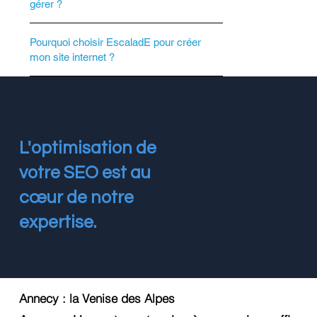
gérer ?
Pourquoi choisir EscaladE pour créer
mon site internet ?
L'optimisation de
votre SEO est au
cœur de notre
expertise.
Annecy : la Venise des Alpes