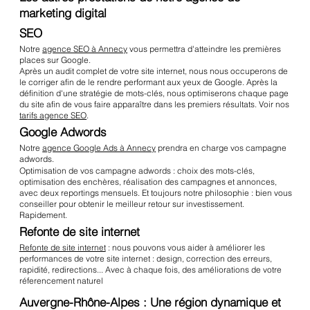
marketing digital
SEO
Notre
agence SEO à Annecy
vous permettra d'atteindre les premières
places sur Google.
Après un audit complet de votre site internet, nous nous occuperons de
le corriger afin de le rendre performant aux yeux de Google. Après la
définition d'une stratégie de mots-clés, nous optimiserons chaque page
du site afin de vous faire apparaître dans les premiers résultats. Voir nos
tarifs agence SEO
.
Google Adwords
Notre
agence Google Ads à Annecy
prendra en charge vos campagne
adwords.
Optimisation de vos campagne adwords : choix des mots-clés,
optimisation des enchères, réalisation des campagnes et annonces,
avec deux reportings mensuels. Et toujours notre philosophie : bien vous
conseiller pour obtenir le meilleur retour sur investissement.
Rapidement.
Refonte de site internet
Refonte de site internet
: nous pouvons vous aider à améliorer les
performances de votre site internet : design, correction des erreurs,
rapidité, redirections... Avec à chaque fois, des améliorations de votre
réferencement naturel
Auvergne-Rhône-Alpes : Une région dynamique et