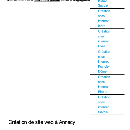
Haute-
Savoie
Création
sites
internet
Isère
Création
sites
internet
Loire
Création
sites
internet
Puy-de-
Dôme
Création
sites
internet
Rhône
Création
sites
internet
Savoie
Création de site web à Annecy