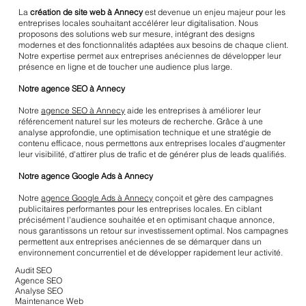
La
création de site web à Annecy
est devenue un enjeu majeur pour les
entreprises locales souhaitant accélérer leur digitalisation. Nous
proposons des solutions web sur mesure, intégrant des designs
modernes et des fonctionnalités adaptées aux besoins de chaque client.
Notre expertise permet aux entreprises anéciennes de développer leur
présence en ligne et de toucher une audience plus large.
Notre agence SEO à Annecy
Notre
agence SEO à Annecy
aide les entreprises à améliorer leur
référencement naturel sur les moteurs de recherche. Grâce à une
analyse approfondie, une optimisation technique et une stratégie de
contenu efficace, nous permettons aux entreprises locales d'augmenter
leur visibilité, d'attirer plus de trafic et de générer plus de leads qualifiés.
Notre agence Google Ads à Annecy
Notre
agence Google Ads à Annecy
conçoit et gère des campagnes
publicitaires performantes pour les entreprises locales. En ciblant
précisément l'audience souhaitée et en optimisant chaque annonce,
nous garantissons un retour sur investissement optimal. Nos campagnes
permettent aux entreprises anéciennes de se démarquer dans un
environnement concurrentiel et de développer rapidement leur activité.
Audit SEO
Agence SEO
Analyse SEO
Maintenance Web