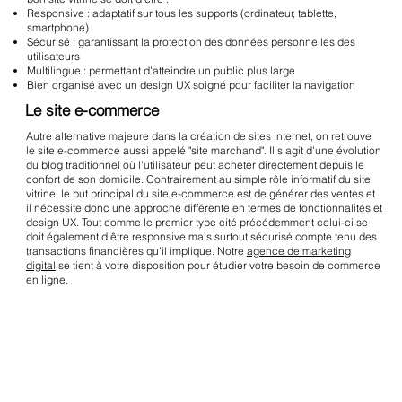
Responsive : adaptatif sur tous les supports (ordinateur, tablette,
smartphone)
Sécurisé : garantissant la protection des données personnelles des
utilisateurs
Multilingue : permettant d'atteindre un public plus large
Bien organisé avec un design UX soigné pour faciliter la navigation
Le site e-commerce
Autre alternative majeure dans la création de sites internet, on retrouve
le site e-commerce aussi appelé "site marchand". Il s'agit d'une évolution
du blog traditionnel où l'utilisateur peut acheter directement depuis le
confort de son domicile. Contrairement au simple rôle informatif du site
vitrine, le but principal du site e-commerce est de générer des ventes et
il nécessite donc une approche différente en termes de fonctionnalités et
design UX. Tout comme le premier type cité précédemment celui-ci se
doit également d’être responsive mais surtout sécurisé compte tenu des
transactions financières qu’il implique. Notre
agence de marketing
digital
se tient à votre disposition pour étudier votre besoin de commerce
en ligne.