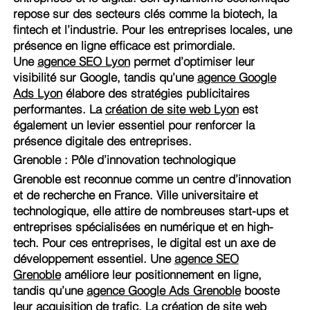
repose sur des secteurs clés comme la biotech, la
fintech et l’industrie. Pour les entreprises locales, une
présence en ligne efficace est primordiale.
Une
agence SEO Lyon
permet d’optimiser leur
visibilité sur Google, tandis qu’une
agence Google
Ads Lyon
élabore des stratégies publicitaires
performantes. La
création de site web Lyon
est
également un levier essentiel pour renforcer la
présence digitale des entreprises.
Grenoble : Pôle d’innovation technologique
Grenoble est reconnue comme un centre d’innovation
et de recherche en France. Ville universitaire et
technologique, elle attire de nombreuses start-ups et
entreprises spécialisées en numérique et en high-
tech. Pour ces entreprises, le digital est un axe de
développement essentiel. Une
agence SEO
Grenoble
améliore leur positionnement en ligne,
tandis qu’une
agence Google Ads Grenoble
booste
leur acquisition de trafic. La
création de site web