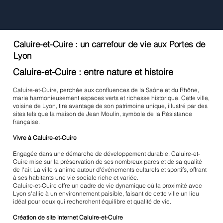
Caluire-et-Cuire : un carrefour de vie aux Portes de
Lyon
Caluire-et-Cuire : entre nature et histoire
Caluire-et-Cuire, perchée aux confluences de la Saône et du Rhône,
marie harmonieusement espaces verts et richesse historique. Cette ville,
voisine de Lyon, tire avantage de son patrimoine unique, illustré par des
sites tels que la maison de Jean Moulin, symbole de la Résistance
française.
Vivre à Caluire-et-Cuire
Engagée dans une démarche de développement durable, Caluire-et-
Cuire mise sur la préservation de ses nombreux parcs et de sa qualité
de l'air. La ville s'anime autour d'événements culturels et sportifs, offrant
à ses habitants une vie sociale riche et variée.
Caluire-et-Cuire offre un cadre de vie dynamique où la proximité avec
Lyon s'allie à un environnement paisible, faisant de cette ville un lieu
idéal pour ceux qui recherchent équilibre et qualité de vie.
Création de site internet Caluire-et-Cuire