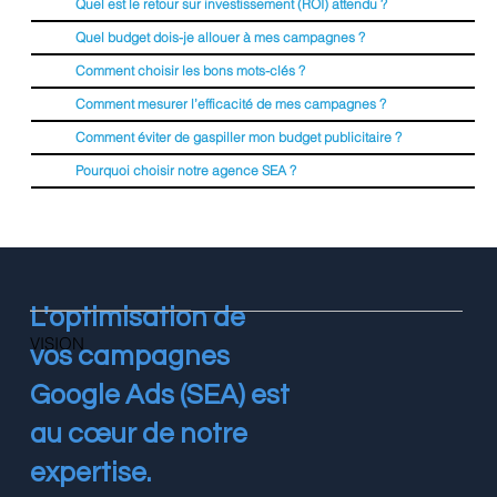
Quel est le retour sur investissement (ROI) attendu ?
Quel budget dois-je allouer à mes campagnes ?
Comment choisir les bons mots-clés ?
Comment mesurer l’efficacité de mes campagnes ?
Comment éviter de gaspiller mon budget publicitaire ?
Pourquoi choisir notre agence SEA ?
L'optimisation de
VISION
vos campagnes
Google Ads (SEA) est
au cœur de notre
expertise.