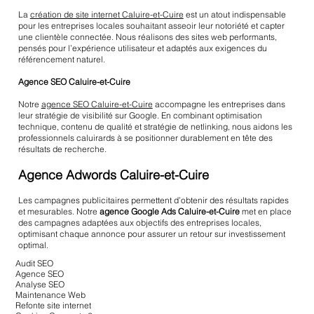
La
création de site internet Caluire-et-Cuire
est un atout indispensable
pour les entreprises locales souhaitant asseoir leur notoriété et capter
une clientèle connectée. Nous réalisons des sites web performants,
pensés pour l’expérience utilisateur et adaptés aux exigences du
référencement naturel.
Agence SEO Caluire-et-Cuire
Notre
agence SEO Caluire-et-Cuire
accompagne les entreprises dans
leur stratégie de visibilité sur Google. En combinant optimisation
technique, contenu de qualité et stratégie de netlinking, nous aidons les
professionnels caluirards à se positionner durablement en tête des
résultats de recherche.
Agence Adwords Caluire-et-Cuire
Les campagnes publicitaires permettent d’obtenir des résultats rapides
et mesurables. Notre
agence Google Ads Caluire-et-Cuire
met en place
des campagnes adaptées aux objectifs des entreprises locales,
optimisant chaque annonce pour assurer un retour sur investissement
optimal.
Audit SEO
Agence SEO
Analyse SEO
Maintenance Web
Refonte site internet