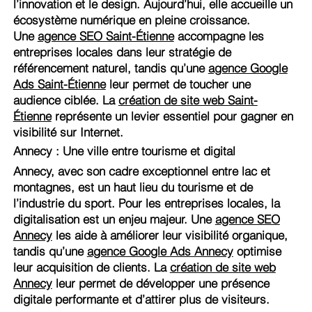
l’innovation et le design. Aujourd’hui, elle accueille un
écosystème numérique en pleine croissance.
Une
agence SEO Saint-Étienne
accompagne les
entreprises locales dans leur stratégie de
référencement naturel, tandis qu’une
agence Google
Ads Saint-Étienne
leur permet de toucher une
audience ciblée. La
création de site web Saint-
Étienne
représente un levier essentiel pour gagner en
visibilité sur Internet.
Annecy : Une ville entre tourisme et digital
Annecy, avec son cadre exceptionnel entre lac et
montagnes, est un haut lieu du tourisme et de
l’industrie du sport. Pour les entreprises locales, la
digitalisation est un enjeu majeur. Une
agence SEO
Annecy
les aide à améliorer leur visibilité organique,
tandis qu’une
agence Google Ads Annecy
optimise
leur acquisition de clients. La
création de site web
Annecy
leur permet de développer une présence
digitale performante et d’attirer plus de visiteurs.