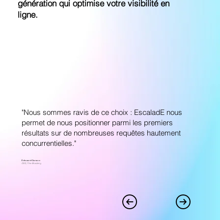
génération qui optimise votre visibilité en
ligne.
"Nous sommes ravis de ce choix : EscaladE nous
permet de nous positionner parmi les premiers
résultats sur de nombreuses requêtes hautement
concurrentielles."
Édouard Caraco
CEO, The Bradery