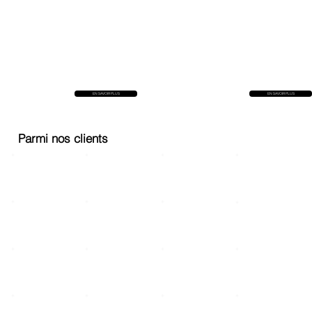
EN SAVOIR PLUS
EN SAVOIR PLUS
Parmi nos clients