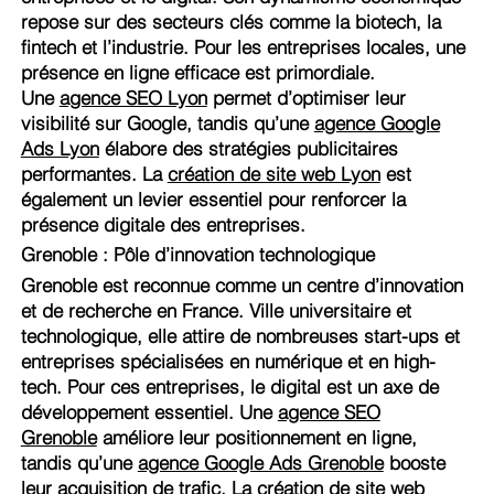
repose sur des secteurs clés comme la biotech, la
fintech et l’industrie. Pour les entreprises locales, une
présence en ligne efficace est primordiale.
Une
agence SEO Lyon
permet d’optimiser leur
visibilité sur Google, tandis qu’une
agence Google
Ads Lyon
élabore des stratégies publicitaires
performantes. La
création de site web Lyon
est
également un levier essentiel pour renforcer la
présence digitale des entreprises.
Grenoble : Pôle d’innovation technologique
Grenoble est reconnue comme un centre d’innovation
et de recherche en France. Ville universitaire et
technologique, elle attire de nombreuses start-ups et
entreprises spécialisées en numérique et en high-
tech. Pour ces entreprises, le digital est un axe de
développement essentiel. Une
agence SEO
Grenoble
améliore leur positionnement en ligne,
tandis qu’une
agence Google Ads Grenoble
booste
leur acquisition de trafic. La
création de site web