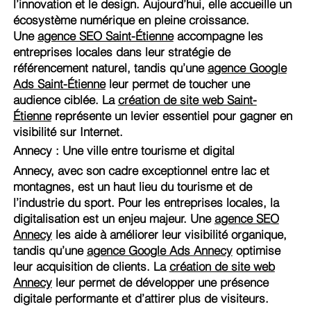
l’innovation et le design. Aujourd’hui, elle accueille un
écosystème numérique en pleine croissance.
Une
agence SEO Saint-Étienne
accompagne les
entreprises locales dans leur stratégie de
référencement naturel, tandis qu’une
agence Google
Ads Saint-Étienne
leur permet de toucher une
audience ciblée. La
création de site web Saint-
Étienne
représente un levier essentiel pour gagner en
visibilité sur Internet.
Annecy : Une ville entre tourisme et digital
Annecy, avec son cadre exceptionnel entre lac et
montagnes, est un haut lieu du tourisme et de
l’industrie du sport. Pour les entreprises locales, la
digitalisation est un enjeu majeur. Une
agence SEO
Annecy
les aide à améliorer leur visibilité organique,
tandis qu’une
agence Google Ads Annecy
optimise
leur acquisition de clients. La
création de site web
Annecy
leur permet de développer une présence
digitale performante et d’attirer plus de visiteurs.