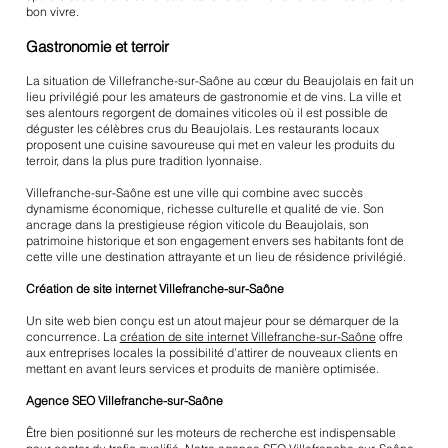
bon vivre.
Gastronomie et terroir
La situation de Villefranche-sur-Saône au cœur du Beaujolais en fait un
lieu privilégié pour les amateurs de gastronomie et de vins. La ville et
ses alentours regorgent de domaines viticoles où il est possible de
déguster les célèbres crus du Beaujolais. Les restaurants locaux
proposent une cuisine savoureuse qui met en valeur les produits du
terroir, dans la plus pure tradition lyonnaise.
Villefranche-sur-Saône est une ville qui combine avec succès
dynamisme économique, richesse culturelle et qualité de vie. Son
ancrage dans la prestigieuse région viticole du Beaujolais, son
patrimoine historique et son engagement envers ses habitants font de
cette ville une destination attrayante et un lieu de résidence privilégié.
Création de site internet Villefranche-sur-Saône
Un site web bien conçu est un atout majeur pour se démarquer de la
concurrence. La
création de site internet Villefranche-sur-Saône
offre
aux entreprises locales la possibilité d’attirer de nouveaux clients en
mettant en avant leurs services et produits de manière optimisée.
Agence SEO Villefranche-sur-Saône
Être bien positionné sur les moteurs de recherche est indispensable