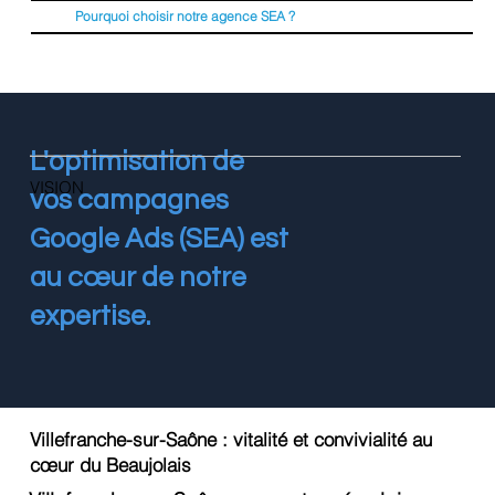
Pourquoi choisir notre agence SEA ?
L'optimisation de
VISION
vos campagnes
Google Ads (SEA) est
au cœur de notre
expertise.
Villefranche-sur-Saône : vitalité et convivialité au
cœur du Beaujolais