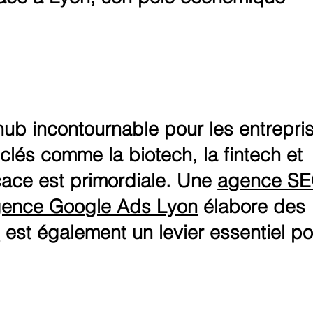
hub incontournable pour les entrepri
lés comme la biotech, la fintech et
icace est primordiale. Une
agence S
ence Google Ads Lyon
élabore des
n
est également un levier essentiel po