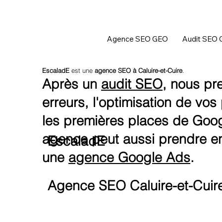
Agence SEO GEO
Audit SEO
EscaladE
est une
agence SEO à Caluire-et-Cuire
.
Après un
audit SEO
, nous pre
erreurs, l'optimisation de vo
les premières places de Goog
agence peut aussi prendre e
EscaladE
une
agence Google Ads
.
Agence SEO Caluire-et-Cuir