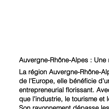
Auvergne-Rhône-Alpes : Une r
La région Auvergne-Rhône-Alpe
de l’Europe, elle bénéficie d’
entrepreneurial florissant. Av
que l’industrie, le tourisme et
Son rayonnement dépasse les 