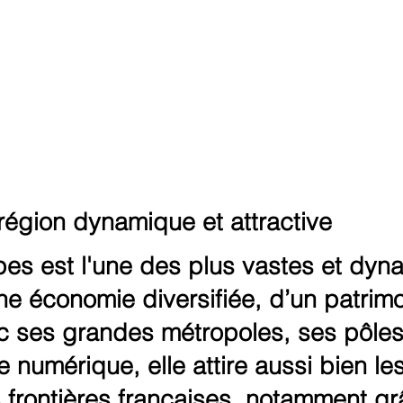
égion dynamique et attractive
s est l'une des plus vastes et dyna
une économie diversifiée, d’un patrimo
ec ses grandes métropoles, ses pôles 
 le numérique, elle attire aussi bien l
frontières françaises, notamment g