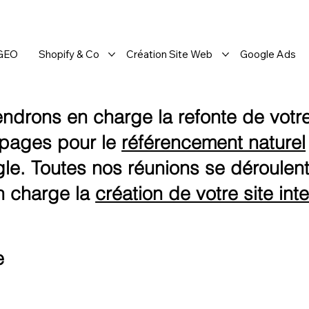
 GEO
Shopify & Co
Création Site Web
Google Ads
ndrons en charge la refonte de votre 
s pages pour le
référencement naturel
le. Toutes nos réunions se déroulent
n charge la
création de votre site int
e