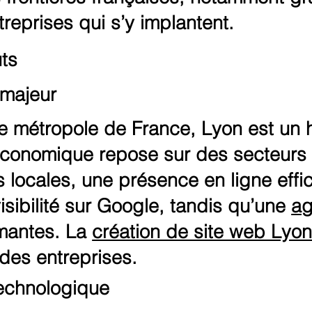
reprises qui s’y implantent.
uts
 majeur
e métropole de France, Lyon est un 
économique repose sur des secteurs c
ses locales, une présence en ligne eff
isibilité sur Google, tandis qu’une
ag
rmantes. La
création de site web Lyo
 des entreprises.
technologique