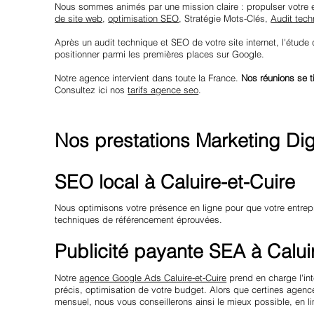
Nous sommes animés par une mission claire : propulser votre 
de site web
,
optimisation SEO
, Stratégie Mots-Clés,
Audit tech
Après un audit technique et SEO de votre site internet, l'étude
positionner parmi les premières places sur Google.
Notre agence intervient dans toute la France.
Nos réunions se t
Consultez ici nos
tarifs agence seo
.
Nos prestations Marketing Digi
SEO local à Caluire-et-Cuire
Nous optimisons votre présence en ligne pour que votre entrepr
techniques de référencement éprouvées.
Publicité payante SEA à Calui
Notre
agence Google Ads Caluire-et-Cuire
prend en charge l'in
précis, optimisation de votre budget. Alors que certines agen
mensuel, nous vous conseillerons ainsi le mieux possible, en