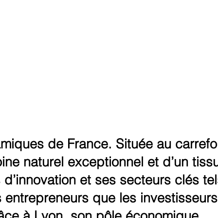
miques de France. Située au carrefo
ine naturel exceptionnel et d’un tiss
d’innovation et ses secteurs clés tel
es entrepreneurs que les investisseurs
râce à Lyon, son pôle économique