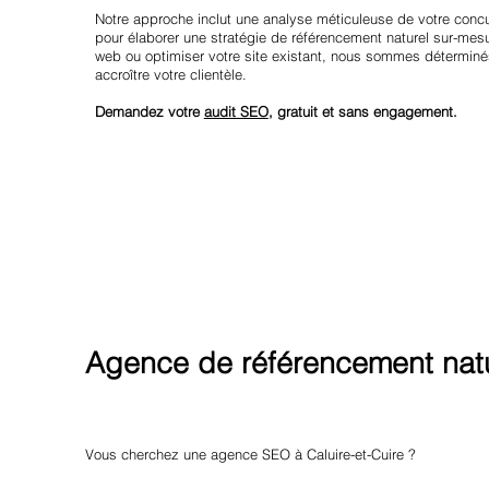
Notre approche inclut une analyse méticuleuse de votre concu
pour élaborer une stratégie de référencement naturel sur-me
web ou optimiser votre site existant, nous sommes déterminés
accroître votre clientèle.
Demandez votre
audit SEO
, gratuit et sans engagement.
Agence de référencement natur
Vous cherchez une agence SEO à Caluire-et-Cuire ?