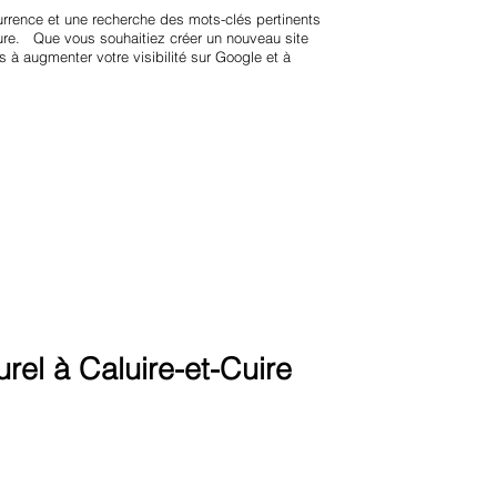
rrence et une recherche des mots-clés pertinents
sure. Que vous souhaitiez créer un nouveau site
 à augmenter votre visibilité sur Google et à
el à Caluire-et-Cuire