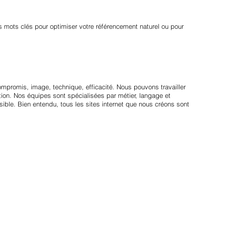
s mots clés pour optimiser votre référencement naturel ou pour
compromis, image, technique, efficacité. Nous pouvons travailler
on. Nos équipes sont spécialisées par métier, langage et
sible. Bien entendu, tous les sites internet que nous créons sont