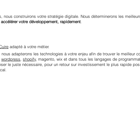
 nous construirons votre stratégie digitale. Nous déterminerons les meilleur
:
accélérer votre développement, rapidement
.
Cuire
adapté à votre métier.
 nous adapterons les technologies à votre enjeu afin de trouver le meilleur 
:
wordpress
,
shopify
, magento, wix et dans tous les langages de programmati
nser le juste nécessaire, pour un retour sur investissement le plus rapide pos
cal.