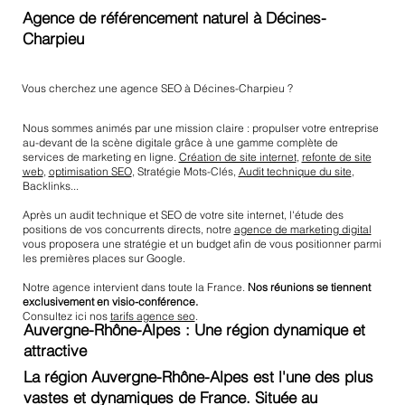
Agence de référencement naturel à Décines-
Charpieu
Vous cherchez une agence SEO à Décines-Charpieu ?
Nous sommes animés par une mission claire : propulser votre entreprise
au-devant de la scène digitale grâce à une gamme complète de
services de marketing en ligne.
Création de site internet
,
refonte de site
web
,
optimisation SEO
, Stratégie Mots-Clés,
Audit technique du site
,
Backlinks...
Après un audit technique et SEO de votre site internet, l'étude des
positions de vos concurrents directs, notre
agence de marketing digital
vous proposera une stratégie et un budget afin de vous positionner parmi
les premières places sur Google.
Notre agence intervient dans toute la France.
Nos réunions se tiennent
exclusivement en visio-conférence.
Consultez ici nos
tarifs agence seo
.
Auvergne-Rhône-Alpes : Une région dynamique et
attractive
La région Auvergne-Rhône-Alpes est l'une des plus
vastes et dynamiques de France. Située au