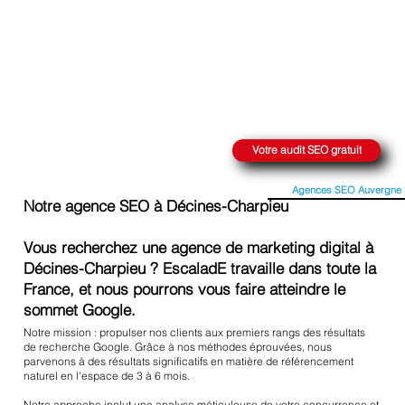
ATTEINDRE LE SOMMET SUR GOOGLE
Votre audit SEO gratuit
Agences SEO Auvergne 
Notre agence SEO à Décines-Charpieu
Vous recherchez une agence de marketing digital à
Décines-Charpieu ? EscaladE travaille dans toute la
France, et nous pourrons vous faire atteindre le
sommet Google.
Notre mission : propulser nos clients aux premiers rangs des résultats
de recherche Google. Grâce à nos méthodes éprouvées, nous
parvenons à des résultats significatifs en matière de référencement
naturel en l'espace de 3 à 6 mois.
Notre approche inclut une analyse méticuleuse de votre concurrence et