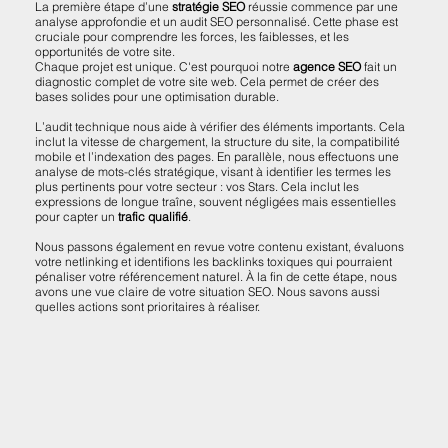
La première étape d’une
stratégie SEO
réussie commence par une
analyse approfondie et un audit SEO personnalisé. Cette phase est
cruciale pour comprendre les forces, les faiblesses, et les
opportunités de votre site.
Chaque projet est unique. C'est pourquoi notre
agence SEO
fait un
diagnostic complet de votre site web. Cela permet de créer des
bases solides pour une optimisation durable.
L’audit technique nous aide à vérifier des éléments importants. Cela
inclut la vitesse de chargement, la structure du site, la compatibilité
mobile et l’indexation des pages. En parallèle, nous effectuons une
analyse de mots-clés stratégique, visant à identifier les termes les
plus pertinents pour votre secteur : vos Stars. Cela inclut les
expressions de longue traîne, souvent négligées mais essentielles
pour capter un
trafic qualifié
.
Nous passons également en revue votre contenu existant, évaluons
votre netlinking et identifions les backlinks toxiques qui pourraient
pénaliser votre référencement naturel. À la fin de cette étape, nous
avons une vue claire de votre situation SEO. Nous savons aussi
quelles actions sont prioritaires à réaliser.