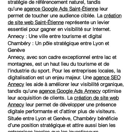
stratégie de référencement naturel, tandis
qu’une
agence Google Ads Saint-Étienne
leur
permet de toucher une audience ciblée. La
création
de site web Saint-Étienne
représente un levier
essentiel pour gagner en visibilité sur Internet.
Annecy : Une ville entre tourisme et digital
Chambéry : Un pôle stratégique entre Lyon et
Genève
Annecy, avec son cadre exceptionnel entre lac et
montagnes, est un haut lieu du tourisme et de
l’industrie du sport. Pour les entreprises locales, la
digitalisation est un enjeu majeur. Une
agence SEO
Annecy
les aide à améliorer leur visibilité organique,
tandis qu’une
agence Google Ads Annecy
optimise
leur acquisition de clients. La
création de site web
Annecy
leur permet de développer une présence
digitale performante et d’attirer plus de visiteurs.
Située entre Lyon et Genève, Chambéry bénéficie
d’une position stratégique et attire aussi bien les
entreprises locales que les investisseurs