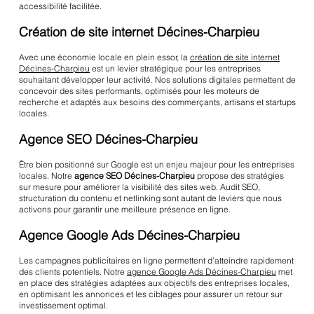
accessibilité facilitée.
Création de site internet Décines-Charpieu
Avec une économie locale en plein essor, la
création de site internet
Décines-Charpieu
est un levier stratégique pour les entreprises
souhaitant développer leur activité. Nos solutions digitales permettent de
concevoir des sites performants, optimisés pour les moteurs de
recherche et adaptés aux besoins des commerçants, artisans et startups
locales.
Agence SEO Décines-Charpieu
Être bien positionné sur Google est un enjeu majeur pour les entreprises
locales. Notre
agence SEO Décines-Charpieu
propose des stratégies
sur mesure pour améliorer la visibilité des sites web. Audit SEO,
structuration du contenu et netlinking sont autant de leviers que nous
activons pour garantir une meilleure présence en ligne.
Agence Google Ads Décines-Charpieu
Les campagnes publicitaires en ligne permettent d’atteindre rapidement
des clients potentiels. Notre
agence Google Ads Décines-Charpieu
met
en place des stratégies adaptées aux objectifs des entreprises locales,
en optimisant les annonces et les ciblages pour assurer un retour sur
investissement optimal.