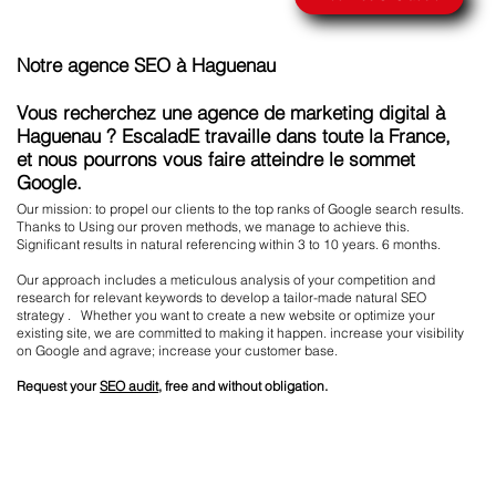
Notre agence SEO à Haguenau
Vous recherchez une agence de marketing digital à
Haguenau ? EscaladE travaille dans toute la France,
et nous pourrons vous faire atteindre le sommet
Google.
Our mission: to propel our clients to the top ranks of Google search results.
Thanks to Using our proven methods, we manage to achieve this.
Significant results in natural referencing within 3 to 10 years. 6 months.
Our approach includes a meticulous analysis of your competition and
research for relevant keywords to develop a tailor-made natural SEO
strategy . Whether you want to create a new website or optimize your
existing site, we are committed to making it happen. increase your visibility
on Google and agrave; increase your customer base.
Request your
SEO audit
, free and without obligation.