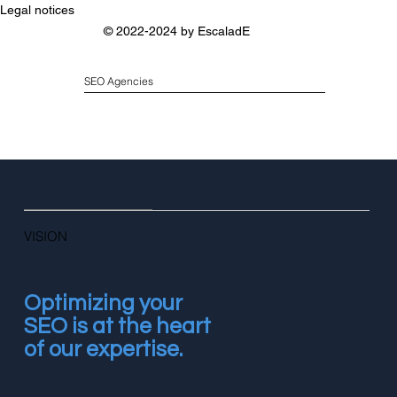
Legal notices
© 2022-2024 by
EscaladE
SEO Agencies
VISION
Optimizing your
SEO is at the heart
of our expertise.