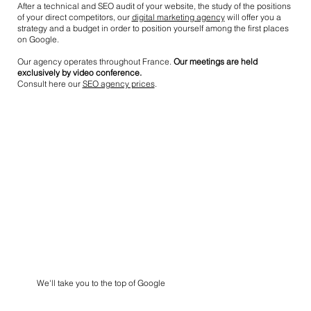
After a technical and SEO audit of your website, the study of the positions
of your direct competitors, our
digital marketing agency
will offer you a
strategy and a budget in order to position yourself among the first places
on Google.
Our agency operates throughout France.
Our meetings are held
exclusively by video conference.
Consult here our
SEO agency prices
.
We'll take you to the top of Google