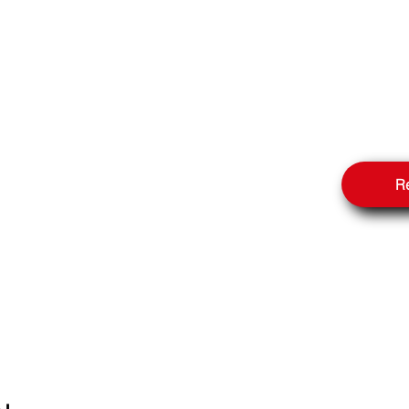
LE
Re