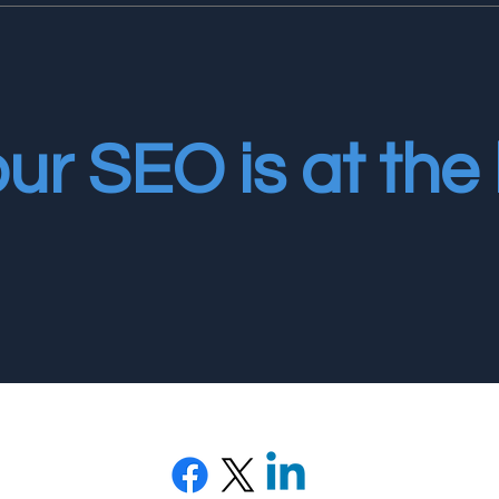
ur SEO is at the 