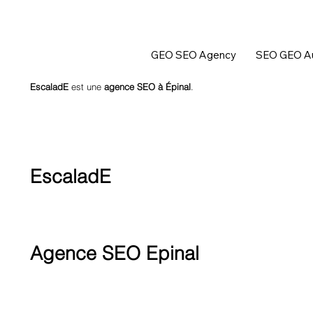
GEO SEO Agency
SEO GEO Au
EscaladE
est une
agence SEO à Épinal
.
EscaladE
Agence SEO Epinal