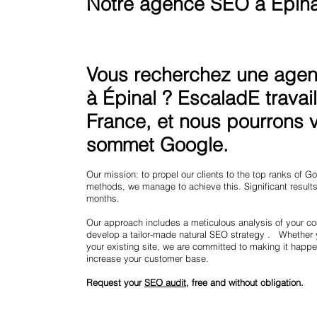
Notre agence SEO à Épina
Vous recherchez une agenc
à Épinal ? EscaladE travail
France, et nous pourrons vo
sommet Google.
Our mission: to propel our clients to the top ranks of 
methods, we manage to achieve this. Significant results 
months.
Our approach includes a meticulous analysis of your co
develop a tailor-made natural SEO strategy . Whether 
your existing site, we are committed to making it happe
increase your customer base.
Request your
SEO audit
, free and without obligation.