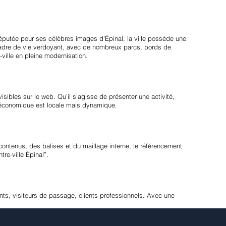
éputée pour ses célèbres images d’Épinal, la ville possède une
n cadre de vie verdoyant, avec de nombreux parcs, bords de
-ville en pleine modernisation.
isibles sur le web. Qu’il s’agisse de présenter une activité,
té économique est locale mais dynamique.
contenus, des balises et du maillage interne, le référencement
re-ville Épinal”.
nts, visiteurs de passage, clients professionnels. Avec une