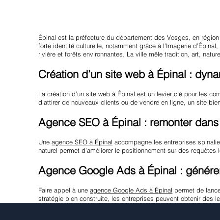
Épinal est la préfecture du département des Vosges, en région
forte identité culturelle, notamment grâce à l’Imagerie d’Épin
rivière et forêts environnantes. La ville mêle tradition, art, n
Création d’un site web à Épinal : dynam
La
création d’un site web à Épinal
est un levier clé pour les com
d’attirer de nouveaux clients ou de vendre en ligne, un site bi
Agence SEO à Épinal : remonter dans 
Une
agence SEO à Épinal
accompagne les entreprises spinalienn
naturel permet d’améliorer le positionnement sur des requêtes l
Agence Google Ads à Épinal : génére
Faire appel à une
agence Google Ads à Épinal
permet de lancer
stratégie bien construite, les entreprises peuvent obtenir des 