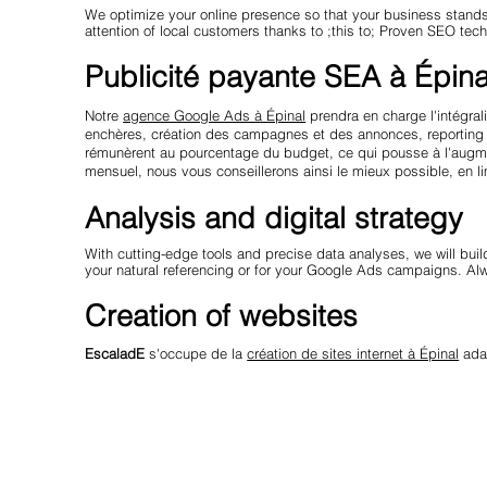
We optimize your online presence so that your business stands 
attention of local customers thanks to ;this to; Proven SEO tec
Publicité payante SEA à Épina
Notre
agence Google Ads à Épinal
prendra en charge l'intégra
enchères, création des campagnes et des annonces, reporting 
rémunèrent au pourcentage du budget, ce qui pousse à l'augme
mensuel, nous vous conseillerons ainsi le mieux possible, en
Analysis and digital strategy
With cutting-edge tools and precise data analyses, we will buil
your natural referencing or for your Google Ads campaigns. Al
Creation of websites
EscaladE
s'occupe de la
création de sites internet à Épinal
adap