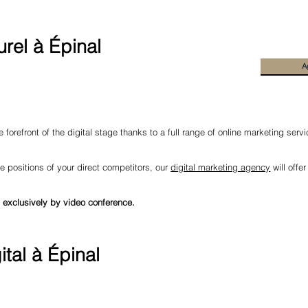
rel à Épinal
A
 forefront of the digital stage thanks to a full range of online marketing serv
e positions of your direct competitors, our
digital marketing agency
will offe
 exclusively by video conference.
tal à Épinal