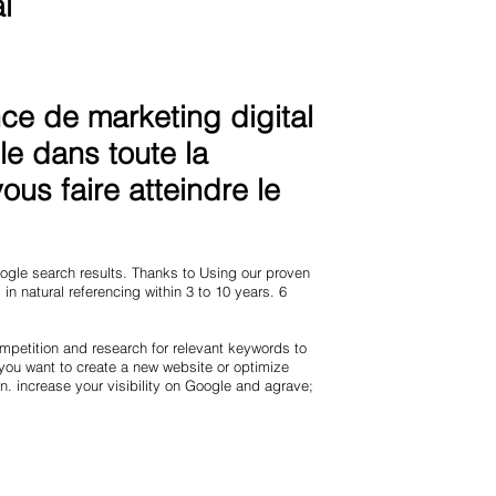
l
e de marketing digital
le dans toute la
us faire atteindre le
Google search results. Thanks to Using our proven
in natural referencing within 3 to 10 years. 6
mpetition and research for relevant keywords to
you want to create a new website or optimize
n. increase your visibility on Google and agrave;