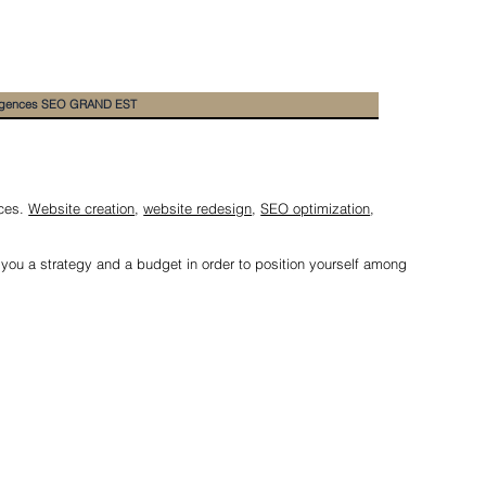
gences SEO GRAND EST
ices.
Website creation
,
website redesign
,
SEO optimization
,
r you a strategy and a budget in order to position yourself among