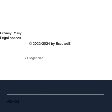
Privacy Policy
Legal notices
© 2022-2024 by
EscaladE
SEO Agencies
VISION