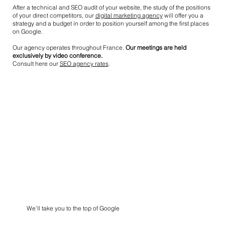
After a technical and SEO audit of your website, the study of the positions
of your direct competitors, our
digital marketing agency
will offer you a
strategy and a budget in order to position yourself among the first places
on Google.
Our agency operates throughout France.
Our meetings are held
exclusively by video conference.
Consult here our
SEO agency rates
.
We'll take you to the top of Google