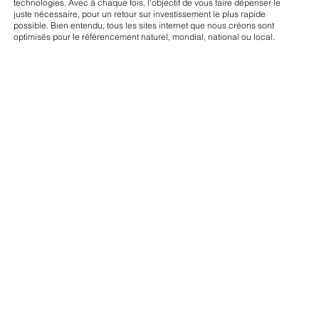
technologies. Avec à chaque fois, l'objectif de vous faire dépenser le
juste nécessaire, pour un retour sur investissement le plus rapide
possible. Bien entendu, tous les sites internet que nous créons sont
optimisés pour le référencement naturel, mondial, national ou local.