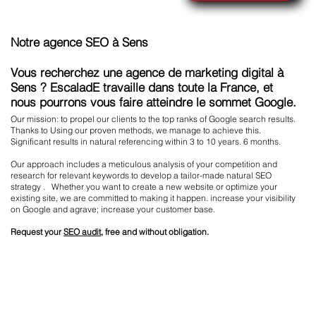
Notre agence SEO à Sens
Vous recherchez une agence de marketing digital à
Sens ? EscaladE travaille dans toute la France, et
nous pourrons vous faire atteindre le sommet Google.
Our mission: to propel our clients to the top ranks of Google search results.
Thanks to Using our proven methods, we manage to achieve this.
Significant results in natural referencing within 3 to 10 years. 6 months.
Our approach includes a meticulous analysis of your competition and
research for relevant keywords to develop a tailor-made natural SEO
strategy . Whether you want to create a new website or optimize your
existing site, we are committed to making it happen. increase your visibility
on Google and agrave; increase your customer base.
Request your
SEO audit
, free and without obligation.