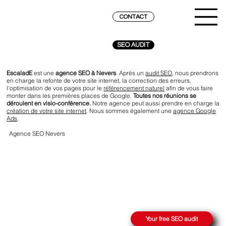
CONTACT
SEO AUDIT
EscaladE
est une
agence SEO à Nevers
. Après un
audit SEO
, nous prendrons
en charge la refonte de votre site internet, la correction des erreurs,
l'optimisation de vos pages pour le
référencement naturel
afin de vous faire
monter dans les premières places de Google.
Toutes nos réunions se
déroulent en visio-conférence.
Notre agence peut aussi prendre en charge la
création de votre site internet
. Nous sommes également une
agence Google
Ads
.
Agence SEO Nevers
REACH THE SUMMIT ON GOOGLE
Your free SEO audit