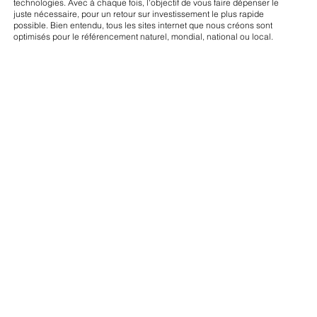
technologies. Avec à chaque fois, l'objectif de vous faire dépenser le
juste nécessaire, pour un retour sur investissement le plus rapide
possible. Bien entendu, tous les sites internet que nous créons sont
optimisés pour le référencement naturel, mondial, national ou local.