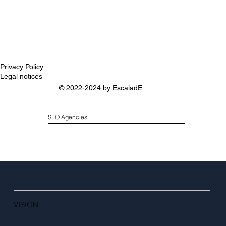
Privacy Policy
Legal notices
© 2022-2024 by
EscaladE
SEO Agencies
VISION