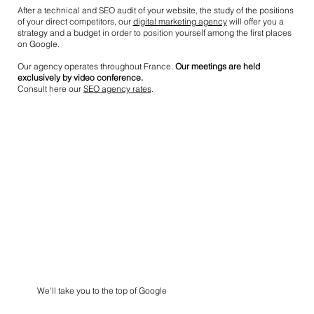
After a technical and SEO audit of your website, the study of the positions
of your direct competitors, our
digital marketing agency
will offer you a
strategy and a budget in order to position yourself among the first places
on Google.
Our agency operates throughout France.
Our meetings are held
exclusively by video conference.
Consult here our
SEO agency rates
.
We'll take you to the top of Google