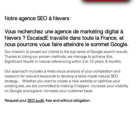
Notre agence SEO à Nevers
Vous recherchez une agence de marketing digital à
Nevers ? EscaladE travaille dans toute la France, et
nous pourrons vous faire atteindre le sommet Google.
Our mission: to propel our clients to the top ranks of Google search results.
Thanks to Using our proven methods, we manage to achieve this.
Significant results in natural referencing within 3 to 10 years. 6 months.
Our approach includes a meticulous analysis of your competition and
research for relevant keywords to develop a tailor-made natural SEO
strategy . Whether you want to create a new website or optimize your
existing site, we are committed to making it happen. increase your visibility
on Google and agrave; increase your customer base.
Request your
SEO audit
, free and without obligation.