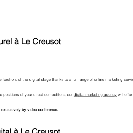
rel à Le Creusot
 forefront of the digital stage thanks to a full range of online marketing serv
e positions of your direct competitors, our
digital marketing agency
will offe
 exclusively by video conference.
ital à Le Creusot