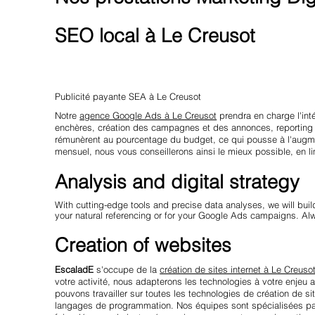
SEO local à Le Creusot
Publicité payante SEA à Le Creusot
Notre
agence Google Ads à Le Creusot
prendra en charge l'int
enchères, création des campagnes et des annonces, reporting 
rémunèrent au pourcentage du budget, ce qui pousse à l'augme
mensuel, nous vous conseillerons ainsi le mieux possible, en
Analysis and digital strategy
With cutting-edge tools and precise data analyses, we will buil
your natural referencing or for your Google Ads campaigns. Al
Creation of websites
EscaladE
s'occupe de la
création de sites internet à Le Creuso
votre activité, nous adapterons les technologies à votre enjeu 
pouvons travailler sur toutes les technologies de création de s
langages de programmation. Nos équipes sont spécialisées par 