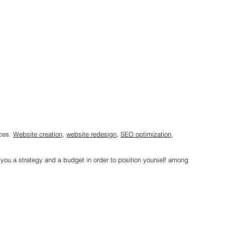
ices.
Website creation
,
website redesign
,
SEO optimization
,
r you a strategy and a budget in order to position yourself among