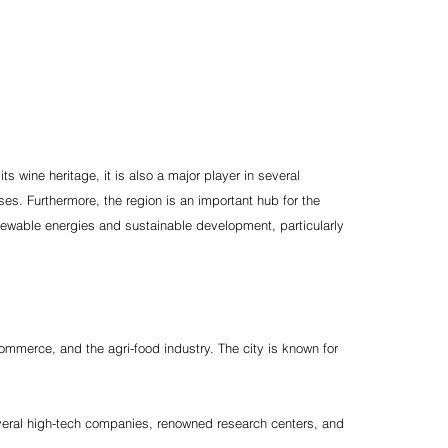
s wine heritage, it is also a major player in several
ses. Furthermore, the region is an important hub for the
enewable energies and sustainable development, particularly
, commerce, and the agri-food industry. The city is known for
several high-tech companies, renowned research centers, and