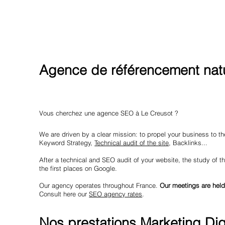
Agence de référencement natu
Vous cherchez une agence SEO à Le Creusot ?
We are driven by a clear mission: to propel your business to the
Keyword Strategy,
Technical audit of the site
, Backlinks...
After a technical and SEO audit of your website, the study of th
the first places on Google.
Our agency operates throughout France.
Our meetings are held
Consult here our
SEO agency rates
.
Nos prestations Marketing Dig