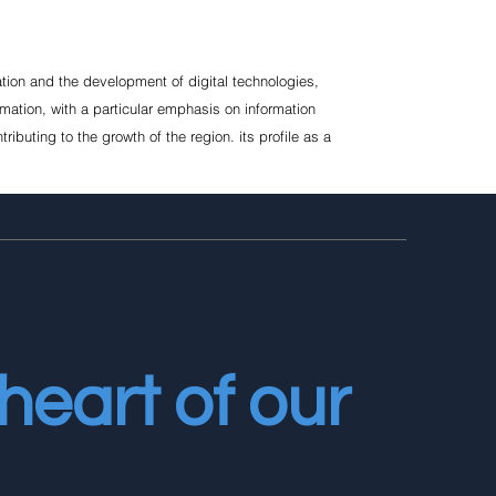
ation and the development of digital technologies,
rmation, with a particular emphasis on information
buting to the growth of the region. its profile as a
heart of our