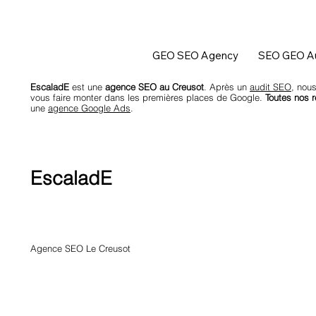
GEO SEO Agency
SEO GEO Au
EscaladE
est une
agence SEO au Creusot
. Après un
audit SEO
, nous
vous faire monter dans les premières places de Google.
Toutes nos r
une
agence Google Ads
.
EscaladE
Agence SEO Le Creusot