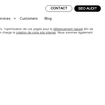
CONTACT
SEO AUDIT
ervices
Customers
Blog
urs, l'optimisation de vos pages pour le
référencement naturel
afin de
en charge la
création de votre site internet
. Nous sommes également