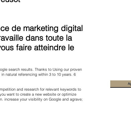
e de marketing digital
availle dans toute la
us faire atteindre le
Google search results. Thanks to Using our proven
in natural referencing within 3 to 10 years. 6
A
mpetition and research for relevant keywords to
you want to create a new website or optimize
n. increase your visibility on Google and agrave;