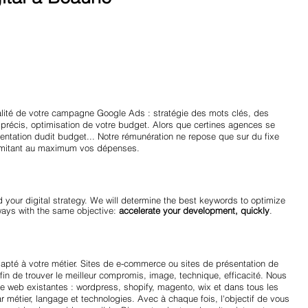
alité de votre campagne Google Ads : stratégie des mots clés, des
précis, optimisation de votre budget. Alors que certines agences se
ntation dudit budget... Notre rémunération ne repose que sur du fixe
 limitant au maximum vos dépenses.
d your digital strategy. We will determine the best keywords to optimize
ways with the same objective:
accelerate your development, quickly
.
apté à votre métier. Sites de e-commerce ou sites de présentation de
afin de trouver le meilleur compromis, image, technique, efficacité. Nous
ite web existantes : wordpress, shopify, magento, wix et dans tous les
métier, langage et technologies. Avec à chaque fois, l'objectif de vous