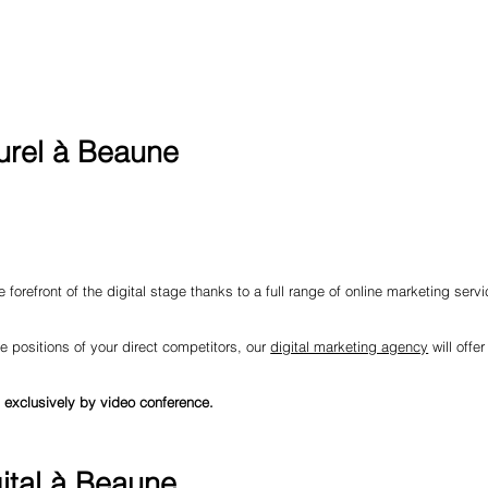
urel à Beaune
 forefront of the digital stage thanks to a full range of online marketing serv
e positions of your direct competitors, our
digital marketing agency
will offe
 exclusively by video conference.
ital à Beaune