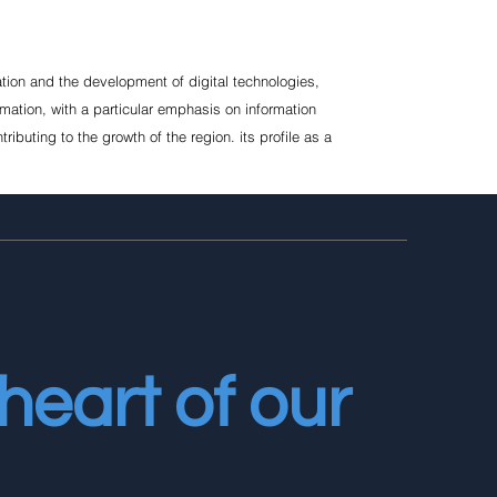
ation and the development of digital technologies,
rmation, with a particular emphasis on information
buting to the growth of the region. its profile as a
heart of our