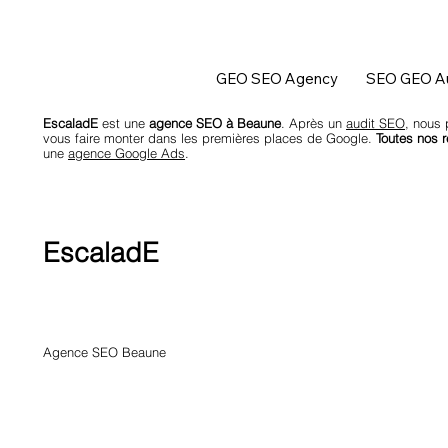
GEO SEO Agency
SEO GEO Au
EscaladE
est une
agence SEO à Beaune
. Après un
audit SEO
, nous 
vous faire monter dans les premières places de Google.
Toutes nos r
une
agence Google Ads
.
EscaladE
Agence SEO Beaune