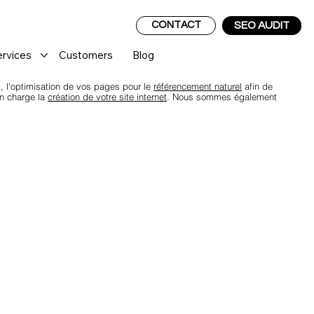
CONTACT
SEO AUDIT
ervices
Customers
Blog
rs, l'optimisation de vos pages pour le
référencement naturel
afin de
en charge la
création de votre site internet
. Nous sommes également