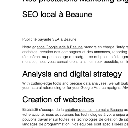
SEO local à Beaune
Publicité payante SEA à Beaune
Notre
agence Google Ads à Beaune
prendra en charge l'intégr
enchères, création des campagnes et des annonces, reporting 
rémunèrent au pourcentage du budget, ce qui pousse à l'augme
mensuel, nous vous conseillerons ainsi le mieux possible, en
Analysis and digital strategy
With cutting-edge tools and precise data analyses, we will buil
your natural referencing or for your Google Ads campaigns. Al
Creation of websites
EscaladE
s'occupe de la
création de sites internet à Beaune
ad
votre activité, nous adapterons les technologies à votre enjeu 
pouvons travailler sur toutes les technologies de création de s
langages de programmation. Nos équipes sont spécialisées par 