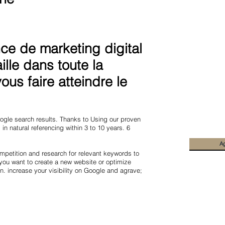
e de marketing digital
lle dans toute la
us faire atteindre le
Google search results. Thanks to Using our proven
in natural referencing within 3 to 10 years. 6
A
mpetition and research for relevant keywords to
you want to create a new website or optimize
n. increase your visibility on Google and agrave;