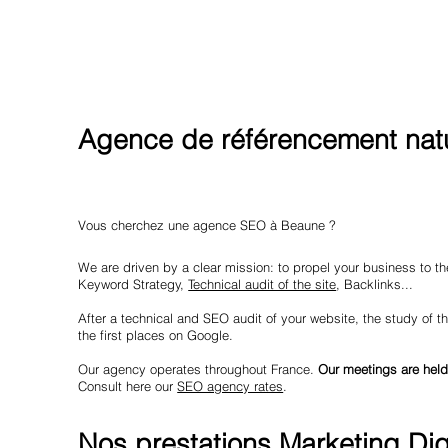
Agence de référencement nat
Vous cherchez une agence SEO à Beaune ?
We are driven by a clear mission: to propel your business to the
Keyword Strategy,
Technical audit of the site
, Backlinks...
After a technical and SEO audit of your website, the study of th
the first places on Google.
Our agency operates throughout France.
Our meetings are held
Consult here our
SEO agency rates
.
Nos prestations Marketing Dig