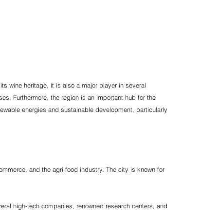
s wine heritage, it is also a major player in several
ses. Furthermore, the region is an important hub for the
enewable energies and sustainable development, particularly
, commerce, and the agri-food industry. The city is known for
several high-tech companies, renowned research centers, and