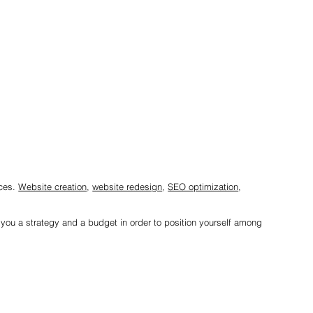
ices.
Website creation
,
website redesign
,
SEO optimization
,
r you a strategy and a budget in order to position yourself among