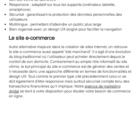
Responsive : adaptatif sur tous les supports (ordinateur, tablette,
smartphone)
Sécurisé : garantissant la protection des données personnelles des
utilisateurs
Multilingue : permettant d'atteindre un public plus large
Bien organisé avec un design UX soigné pour faciliter la navigation
Le site e-commerce
Autre alternative majeure dans la création de sites internet, on retrouve
le site e-commerce aussi appelé "site marchand". Il s'agit d'une évolution
du blog traditionnel où l'utilisateur peut acheter directement depuis le
confort de son domicile. Contrairement au simple rôle informatif du site
vitrine, le but principal du site e-commerce est de générer des ventes et
il nécessite donc une approche différente en termes de fonctionnalités et
design UX. Tout comme le premier type cité précédemment celui-ci se
doit également d’être responsive mais surtout sécurisé compte tenu des
transactions financières qu’il implique. Notre
agence de marketing
digital
se tient à votre disposition pour étudier votre besoin de commerce
en ligne.