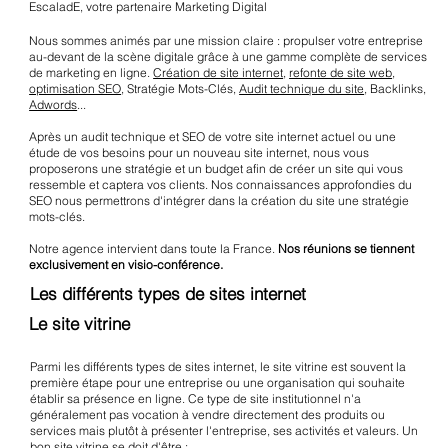
EscaladE, votre partenaire Marketing Digital
Nous sommes animés par une mission claire : propulser votre entreprise
au-devant de la scène digitale grâce à une gamme complète de services
de marketing en ligne.
Création de site internet
,
refonte de site web
,
optimisation SEO
, Stratégie Mots-Clés,
Audit technique du site
, Backlinks,
Adwords
...
Après un audit technique et SEO de votre site internet actuel ou une
étude de vos besoins pour un nouveau site internet, nous vous
proposerons une stratégie et un budget afin de créer un site qui vous
ressemble et captera vos clients. Nos connaissances approfondies du
SEO nous permettrons d'intégrer dans la création du site une stratégie
mots-clés.
Notre agence intervient dans toute la France.
Nos réunions se tiennent
exclusivement en visio-conférence.
Les différents types de sites internet
Le site vitrine
Parmi les différents types de sites internet, le site vitrine est souvent la
première étape pour une entreprise ou une organisation qui souhaite
établir sa présence en ligne. Ce type de site institutionnel n'a
généralement pas vocation à vendre directement des produits ou
services mais plutôt à présenter l'entreprise, ses activités et valeurs. Un
bon site vitrine se doit d'être :