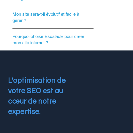
Mon site sera-t-il évolutif et facile à
gérer ?
Pourquoi choisir EscaladE pour créer
mon site internet ?
L'optimisation de
votre SEO est au
cœur de notre
expertise.