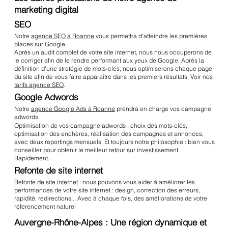
marketing digital
SEO
Notre
agence SEO à Roanne
vous permettra d'atteindre les premières
places sur Google.
Après un audit complet de votre site internet, nous nous occuperons de
le corriger afin de le rendre performant aux yeux de Google. Après la
définition d'une stratégie de mots-clés, nous optimiserons chaque page
du site afin de vous faire apparaître dans les premiers résultats. Voir nos
tarifs agence SEO
.
Google Adwords
Notre
agence Google Ads à Roanne
prendra en charge vos campagne
adwords.
Optimisation de vos campagne adwords : choix des mots-clés,
optimisation des enchères, réalisation des campagnes et annonces,
avec deux reportings mensuels. Et toujours notre philosophie : bien vous
conseiller pour obtenir le meilleur retour sur investissement.
Rapidement.
Refonte de site internet
Refonte de site internet
: nous pouvons vous aider à améliorer les
performances de votre site internet : design, correction des erreurs,
rapidité, redirections... Avec à chaque fois, des améliorations de votre
réferencement naturel
Auvergne-Rhône-Alpes : Une région dynamique et