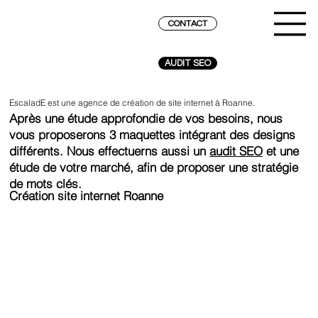
CONTACT
AUDIT SEO
EscaladE est une agence de création de site internet à Roanne.
Après une étude approfondie de vos besoins, nous
vous proposerons 3 maquettes intégrant des designs
différents. Nous effectuerns aussi un
audit SEO
et une
étude de votre marché, afin de proposer une stratégie
de mots clés.
Création site internet Roanne
ATTEINDRE LE SOMMET SUR GOOGLE