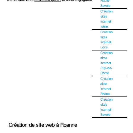
Haute-
Savoie
Création
sites
internet
Isère
Création
sites
internet
Loire
Création
sites
internet
Puy-de-
Dôme
Création
sites
internet
Rhône
Création
sites
internet
Savoie
Création de site web à Roanne