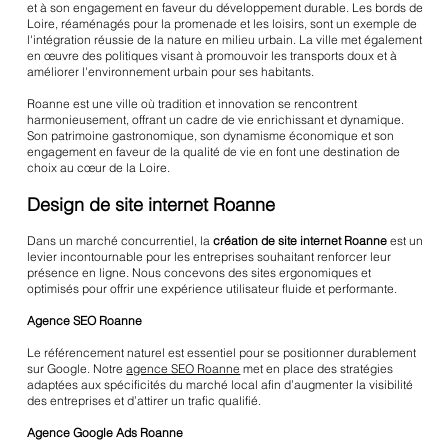
et à son engagement en faveur du développement durable. Les bords de
Loire, réaménagés pour la promenade et les loisirs, sont un exemple de
l'intégration réussie de la nature en milieu urbain. La ville met également
en œuvre des politiques visant à promouvoir les transports doux et à
améliorer l'environnement urbain pour ses habitants.
Roanne est une ville où tradition et innovation se rencontrent
harmonieusement, offrant un cadre de vie enrichissant et dynamique.
Son patrimoine gastronomique, son dynamisme économique et son
engagement en faveur de la qualité de vie en font une destination de
choix au cœur de la Loire.
Design de site internet Roanne
Dans un marché concurrentiel, la
création de site internet Roanne
est un
levier incontournable pour les entreprises souhaitant renforcer leur
présence en ligne. Nous concevons des sites ergonomiques et
optimisés pour offrir une expérience utilisateur fluide et performante.
Agence SEO Roanne
Le référencement naturel est essentiel pour se positionner durablement
sur Google. Notre
agence SEO Roanne
met en place des stratégies
adaptées aux spécificités du marché local afin d’augmenter la visibilité
des entreprises et d’attirer un trafic qualifié.
Agence Google Ads Roanne