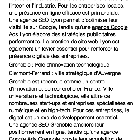
fintech et l’industrie. Pour les entreprises locales,
une présence en ligne efficace est primordiale.
Une
agence SEO Lyon
permet d’optimiser leur
visibilité sur Google, tandis qu’une
agence Google
Ads Lyon
élabore des stratégies publicitaires
performantes. La
création de site web Lyon
est
également un levier essentiel pour renforcer la
présence digitale des entreprises.
Grenoble : Pôle d’innovation technologique
Clermont-Ferrand : ville stratégique d'Auvergne
Grenoble est reconnue comme un centre
d’innovation et de recherche en France. Ville
universitaire et technologique, elle attire de
nombreuses start-ups et entreprises spécialisées en
numérique et en high-tech. Pour ces entreprises, le
digital est un axe de développement essentiel.
Une
agence SEO Grenoble
améliore leur
positionnement en ligne, tandis qu’une
agence
Google Ads Grenoble
booste leur acquisition de