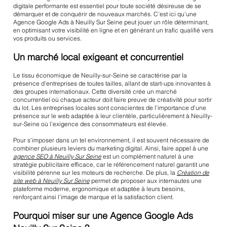
digitale performante est essentiel pour toute société désireuse de se
démarquer et de conquérir de nouveaux marchés. C’est ici qu’une
Agence Google Ads à Neuilly Sur Seine
peut jouer un rôle déterminant,
en optimisant votre visibilité en ligne et en générant un trafic qualifié vers
vos produits ou services.
Un marché local exigeant et concurrentiel
Le tissu économique de Neuilly-sur-Seine se caractérise par la
présence d’entreprises de toutes tailles, allant de start-ups innovantes à
des groupes internationaux. Cette diversité crée un marché
concurrentiel où chaque acteur doit faire preuve de créativité pour sortir
du lot. Les entreprises locales sont conscientes de l’importance d’une
présence sur le web adaptée à leur clientèle, particulièrement à Neuilly-
sur-Seine où l’exigence des consommateurs est élevée.
Pour s’imposer dans un tel environnement, il est souvent nécessaire de
combiner plusieurs leviers du marketing digital. Ainsi, faire appel à une
agence SEO à Neuilly Sur Seine
est un complément naturel à une
stratégie publicitaire efficace, car le référencement naturel garantit une
visibilité pérenne sur les moteurs de recherche. De plus, la
Création de
site web à Neuilly Sur Seine
permet de proposer aux internautes une
plateforme moderne, ergonomique et adaptée à leurs besoins,
renforçant ainsi l’image de marque et la satisfaction client.
Pourquoi miser sur une Agence Google Ads