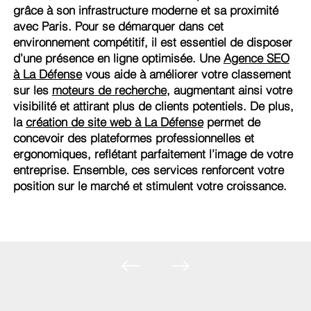
grâce à son infrastructure moderne et sa proximité
avec Paris. Pour se démarquer dans cet
environnement compétitif, il est essentiel de disposer
d’une présence en ligne optimisée. Une
Agence SEO
à La Défense
vous aide à améliorer votre classement
sur les
moteurs de recherche
, augmentant ainsi votre
visibilité et attirant plus de clients potentiels. De plus,
la
création de site web à La Défense
permet de
concevoir des plateformes professionnelles et
ergonomiques, reflétant parfaitement l’image de votre
entreprise. Ensemble, ces services renforcent votre
position sur le marché et stimulent votre croissance.