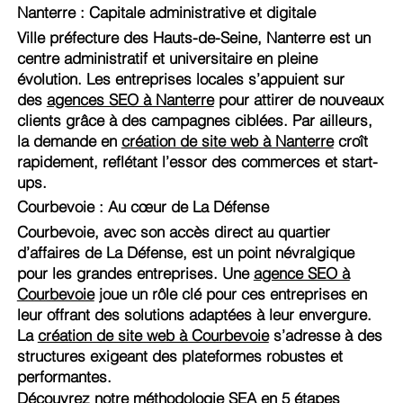
Nanterre : Capitale administrative et digitale
Ville préfecture des Hauts-de-Seine, Nanterre est un
centre administratif et universitaire en pleine
évolution. Les entreprises locales s’appuient sur
des
agences SEO à Nanterre
pour attirer de nouveaux
clients grâce à des campagnes ciblées. Par ailleurs,
la demande en
création de site web à Nanterre
croît
rapidement, reflétant l’essor des commerces et start-
ups.
Courbevoie : Au cœur de La Défense
Courbevoie, avec son accès direct au quartier
d’affaires de La Défense, est un point névralgique
pour les grandes entreprises. Une
agence SEO à
Courbevoie
joue un rôle clé pour ces entreprises en
leur offrant des solutions adaptées à leur envergure.
La
création de site web à Courbevoie
s’adresse à des
structures exigeant des plateformes robustes et
performantes.
Découvrez notre méthodologie SEA en 5 étapes