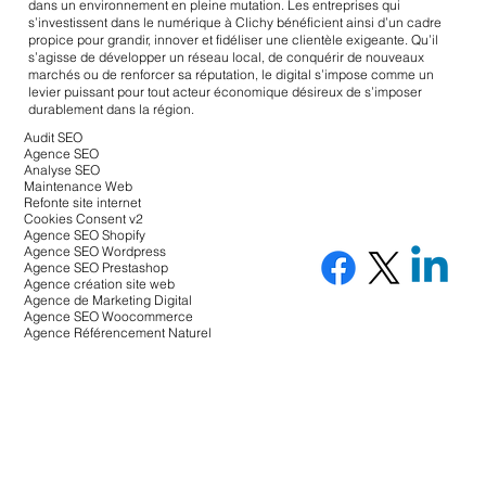
dans un environnement en pleine mutation. Les entreprises qui
s’investissent dans le numérique à Clichy bénéficient ainsi d’un cadre
propice pour grandir, innover et fidéliser une clientèle exigeante. Qu’il
s’agisse de développer un réseau local, de conquérir de nouveaux
marchés ou de renforcer sa réputation, le digital s’impose comme un
levier puissant pour tout acteur économique désireux de s’imposer
durablement dans la région.
Audit SEO
Agence SEO
Analyse SEO
Maintenance Web
Refonte site internet
Cookies Consent v2
Agence SEO Shopify
Agence SEO Wordpress
Agence SEO Prestashop
Agence création site web
Agence de Marketing Digital
Agence SEO Woocommerce
Agence Référencement Naturel