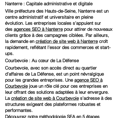
Nanterre : Capitale administrative et digitale
Ville préfecture des Hauts-de-Seine, Nanterre est un
centre administratif et universitaire en pleine
évolution. Les entreprises locales s’appuient sur
des
agences SEO à Nanterre
pour attirer de nouveaux
clients grâce à des campagnes ciblées. Par ailleurs,
la demande en
création de site web à Nanterre
croît
rapidement, reflétant l’essor des commerces et start-
ups.
Courbevoie : Au cœur de La Défense
Courbevoie, avec son accès direct au quartier
d’affaires de La Défense, est un point névralgique
pour les grandes entreprises. Une
agence SEO à
Courbevoie
joue un rôle clé pour ces entreprises en
leur offrant des solutions adaptées à leur envergure.
La
création de site web à Courbevoie
s’adresse à des
structures exigeant des plateformes robustes et
performantes.
Découvrez notre méthodologie SEA en 5 étapes