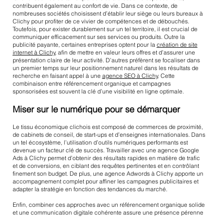
contribuent également au confort de vie. Dans ce contexte, de
nombreuses sociétés choisissent d’établir leur siège ou leurs bureaux à
Clichy pour profiter de ce vivier de compétences et de débouchés.
Toutefois, pour exister durablement sur un tel territoire, il est crucial de
communiquer efficacement sur ses services ou produits. Outre la
publicité payante, certaines entreprises optent pour la
création de site
internet à Clichy
, afin de mettre en valeur leurs offres et d’assurer une
présentation claire de leur activité. D’autres préfèrent se focaliser dans
un premier temps sur leur positionnement naturel dans les résultats de
recherche en faisant appel à une
agence SEO à Clichy
. Cette
combinaison entre référencement organique et campagnes
sponsorisées est souvent la clé d’une visibilité en ligne optimale.
Miser sur le numérique pour se démarquer
Le tissu économique clichois est composé de commerces de proximité,
de cabinets de conseil, de start-ups et d’enseignes internationales. Dans
un tel écosystème, l’utilisation d’outils numériques performants est
devenue un facteur clé de succès. Travailler avec une agence Google
Ads à Clichy permet d’obtenir des résultats rapides en matière de trafic
et de conversions, en ciblant des requêtes pertinentes et en contrôlant
finement son budget. De plus, une agence Adwords à Clichy apporte un
accompagnement complet pour affiner les campagnes publicitaires et
adapter la stratégie en fonction des tendances du marché.
Enfin, combiner ces approches avec un référencement organique solide
et une communication digitale cohérente assure une présence pérenne