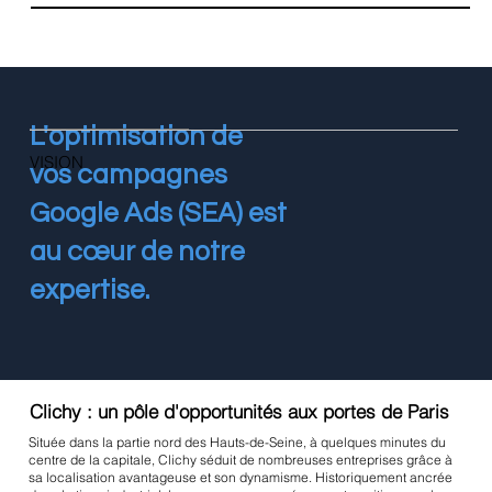
L'optimisation de
VISION
vos campagnes
Google Ads (SEA) est
au cœur de notre
expertise.
Clichy : un pôle d'opportunités aux portes de Paris
Située dans la partie nord des Hauts-de-Seine, à quelques minutes du
centre de la capitale, Clichy séduit de nombreuses entreprises grâce à
sa localisation avantageuse et son dynamisme. Historiquement ancrée