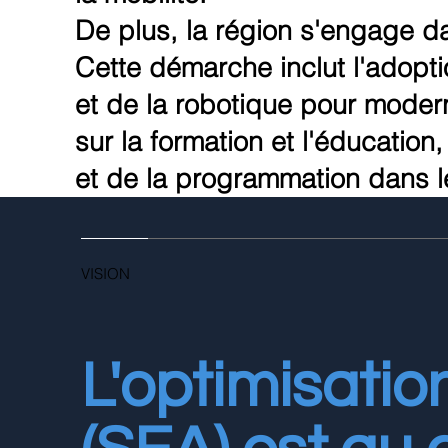
De plus, la région s'engage da
Cette démarche inclut l'adoption
et de la robotique pour moder
sur la formation et l'éducati
et de la programmation dans le
VISION
L'optimisati