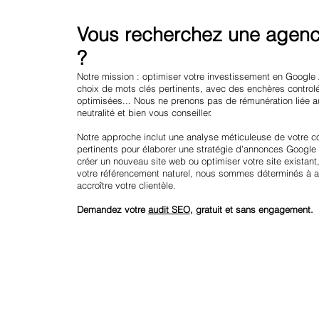
Vous recherchez une agenc
?
Notre mission : optimiser votre investissement en Google
choix de mots clés pertinents, avec des enchères contr
optimisées... Nous ne prenons pas de rémunération liée 
neutralité et bien vous conseiller.
Notre approche inclut une analyse méticuleuse de votre c
pertinents pour élaborer une stratégie d'annonces Googl
créer un nouveau site web ou optimiser votre site exista
votre référencement naturel, nous sommes déterminés à au
accroître votre clientèle.
Demandez votre
audit SEO
, gratuit et sans engagement.