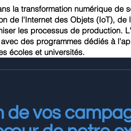
ns la transformation numérique de son
 de l'Internet des Objets (IoT), de l'in
niser les processus de production. L
on, avec des programmes dédiés à l'
s écoles et universités.
on de vos campa