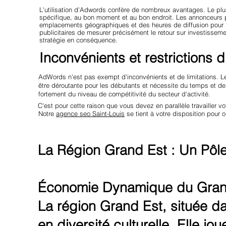
L'utilisation d'Adwords confère de nombreux avantages. Le plus
spécifique, au bon moment et au bon endroit. Les annonceurs p
emplacements géographiques et des heures de diffusion pour l
publicitaires de mesurer précisément le retour sur investisseme
stratégie en conséquence.
Inconvénients et restrictions
AdWords n'est pas exempt d'inconvénients et de limitations. L
être déroutante pour les débutants et nécessite du temps et de
fortement du niveau de compétitivité du secteur d'activité.
C'est pour cette raison que vous devez en parallèle travailler
Notre
agence seo Saint-Louis
se tient à votre disposition pour o
La Région Grand Est : Un Pô
Économie Dynamique du Gran
La région Grand Est, située dan
en diversité culturelle. Elle j