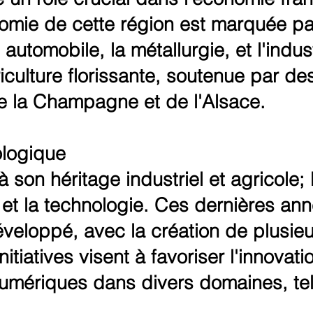
mie de cette région est marquée par 
tomobile, la métallurgie, et l'indust
culture florissante, soutenue par des
 la Champagne et de l'Alsace.
logique
son héritage industriel et agricole; l
et la technologie. Ces dernières an
eloppé, avec la création de plusieur
tiatives visent à favoriser l'innovatio
mériques dans divers domaines, tels 