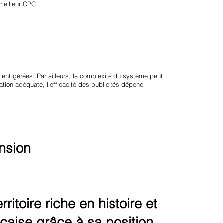
 meilleur CPC
ent gérées. Par ailleurs, la complexité du système peut
tion adéquate, l'efficacité des publicités dépend
nsion
itoire riche en histoire et
ançaise grâce à sa position