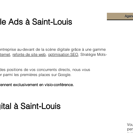
Agen
e Ads à Saint-Louis
entreprise au-devant de la scène digitale grâce à une gamme
nternet
,
refonte de site web
,
optimisation SEO
, Stratégie Mots-
 des positions de vos concurrents directs, nous vous
er parmi les premières places sur Google.
iennent exclusivement en visio-conférence.
tal à Saint-Louis
Vou
per