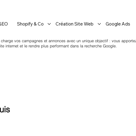
 GEO
Shopify & Co
Création Site Web
Google Ads
 charge vos campagnes et annonces avec un unique objectif : vous apportez 
te internet et le rendre plus performant dans la recherche Google.
uis