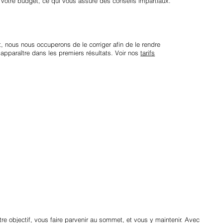
 votre budget, ce qui vous assure des conseils impartiaux.
, nous nous occuperons de le corriger afin de le rendre
apparaître dans les premiers résultats. Voir nos
tarifs
tre objectif, vous faire parvenir au sommet, et vous y maintenir. Avec