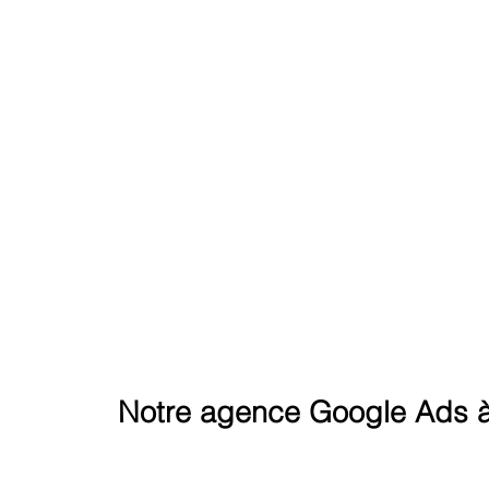
ATTEINDRE LE SOMMET S
Notre agence Google Ads à