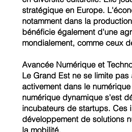
stratégique en Europe. L'écono
notamment dans la production au
bénéficie également d'une agri
mondialement, comme ceux de
Avancée Numérique et Techno
Le Grand Est ne se limite pas à 
activement dans le numérique 
numérique dynamique s'est dév
incubateurs de startups. Ces ini
développement de solutions nu
la mobilité.