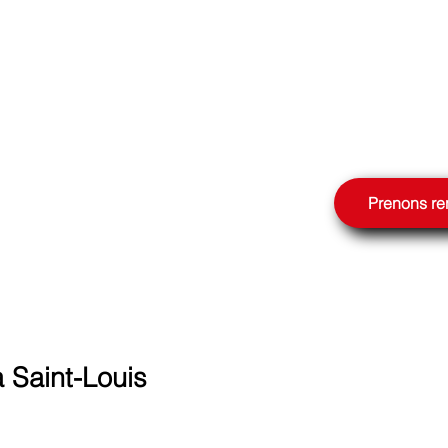
UR GOOGLE
Prenons r
 Saint-Louis