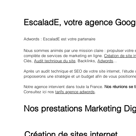
EscaladE, votre agence Googl
Adwords : EscaladE est votre partenaire
Nous sommes animés par une mission claire : propulser votre 
complète de services de marketing en ligne.
Création de site i
Clés,
Audit technique du site
, Backlinks,
Adwords
...
Après un audit technique et SEO de votre site internet, l'étude
proposerons une stratégie et un budget afin de vous positionn
Notre agence intervient dans toute la France.
Nos réunions se t
Consultez ici nos
tarifs agence adwords
.
Nos prestations Marketing Digi
Création de sites internet