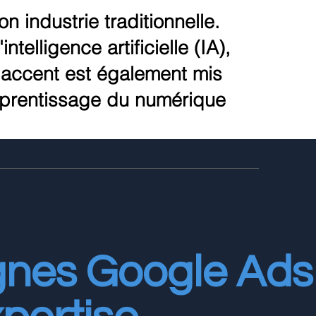
 industrie traditionnelle.
telligence artificielle (IA),
'accent est également mis
apprentissage du numérique
gnes Google Ads