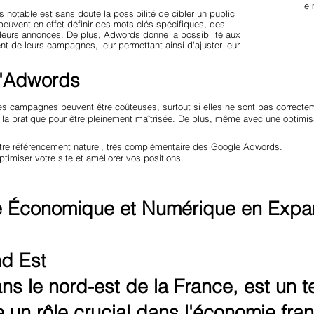
le
 notable est sans doute la possibilité de cibler un public
euvent en effet définir des mots-clés spécifiques, des
eurs annonces. De plus, Adwords donne la possibilité aux
nt de leurs campagnes, leur permettant ainsi d'ajuster leur
 d'Adwords
es campagnes peuvent être coûteuses, surtout si elles ne sont pas correctem
 la pratique pour être pleinement maîtrisée. De plus, même avec une optimisa
 votre référencement naturel, très complémentaire des Google Adwords.
ptimiser votre site et améliorer vos positions.
le Économique et Numérique en Expa
d Est
s le nord-est de la France, est un terr
oue un rôle crucial dans l'économie fr