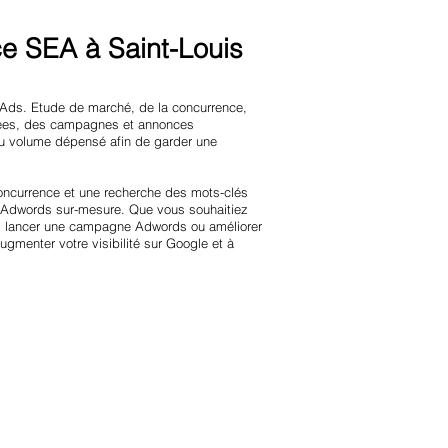
e SEA à Saint-Louis
 Ads. Etude de marché, de la concurrence,
olées, des campagnes et annonces
au volume dépensé afin de garder une
oncurrence et une recherche des mots-clés
e Adwords sur-mesure. Que vous souhaitiez
nt, lancer une campagne Adwords ou améliorer
gmenter votre visibilité sur Google et à