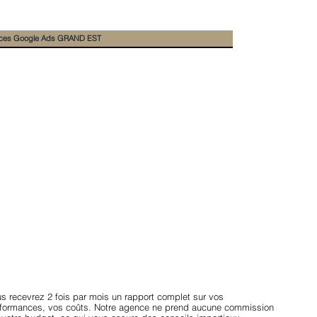
ces Google Ads GRAND EST
s recevrez 2 fois par mois un rapport complet sur vos
formances, vos coûts. Notre agence ne prend aucune commission