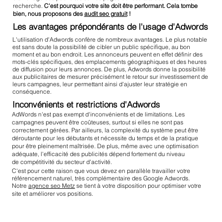
recherche.
C'est pourquoi votre site doit être performant. Cela tombe
bien, nous proposons des
audit seo gratuit
!
Les avantages prépondérants de l'usage d'Adwords
L'utilisation d'Adwords confère de nombreux avantages. Le plus notable
est sans doute la possibilité de cibler un public spécifique, au bon
moment et au bon endroit. Les annonceurs peuvent en effet définir des
mots-clés spécifiques, des emplacements géographiques et des heures
de diffusion pour leurs annonces. De plus, Adwords donne la possibilité
aux publicitaires de mesurer précisément le retour sur investissement de
leurs campagnes, leur permettant ainsi d'ajuster leur stratégie en
conséquence.
Inconvénients et restrictions d'Adwords
AdWords n'est pas exempt d'inconvénients et de limitations. Les
campagnes peuvent être coûteuses, surtout si elles ne sont pas
correctement gérées. Par ailleurs, la complexité du système peut être
déroutante pour les débutants et nécessite du temps et de la pratique
pour être pleinement maîtrisée. De plus, même avec une optimisation
adéquate, l'efficacité des publicités dépend fortement du niveau
de compétitivité du secteur d'activité.
C'est pour cette raison que vous devez en parallèle travailler votre
référencement naturel, très complémentaire des Google Adwords.
Notre
agence seo Metz
se tient à votre disposition pour optimiser votre
site et améliorer vos positions.