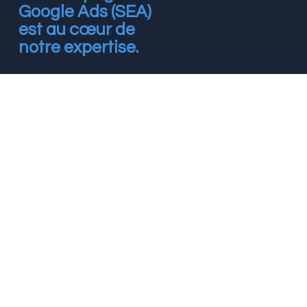
Google Ads (SEA)
est au cœur de
notre expertise.