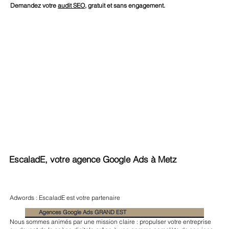
Demandez votre
audit SEO
, gratuit et sans engagement.
EscaladE, votre agence Google Ads à Metz
Adwords : EscaladE est votre partenaire
Agences Google Ads GRAND EST
Nous sommes animés par une mission claire : propulser votre entreprise