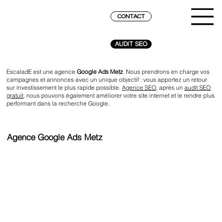
CONTACT
AUDIT SEO
EscaladE est une agence
Google Ads Metz
. Nous prendrons en charge vos
campagnes et annonces avec un unique objectif : vous apportez un retour
sur investissement le plus rapide possible.
Agence SEO
, après un
audit SEO
gratuit
, nous pouvons également améliorer votre site internet et le rendre plus
performant dans la recherche Google.
Agence Google Ads Metz
ATTEINDRE LE SOMMET SUR GOOGLE