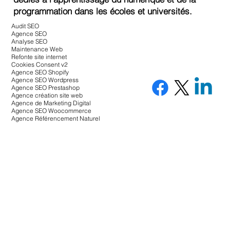
programmation dans les écoles et universités.
Audit SEO
Agence SEO
Analyse SEO
Maintenance Web
Refonte site internet
Cookies Consent v2
Agence SEO Shopify
Agence SEO Wordpress
Agence SEO Prestashop
Agence création site web
Agence de Marketing Digital
Agence SEO Woocommerce
Agence Référencement Naturel