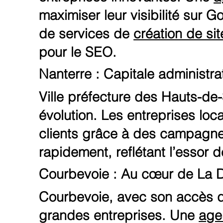
maximiser leur visibilité sur 
de services de
création de si
pour le SEO.
Nanterre : Capitale administrat
Ville préfecture des Hauts-de-S
évolution. Les entreprises loc
clients grâce à des campagne
rapidement, reflétant l’essor 
Courbevoie : Au cœur de La 
Courbevoie, avec son accès di
grandes entreprises. Une
age