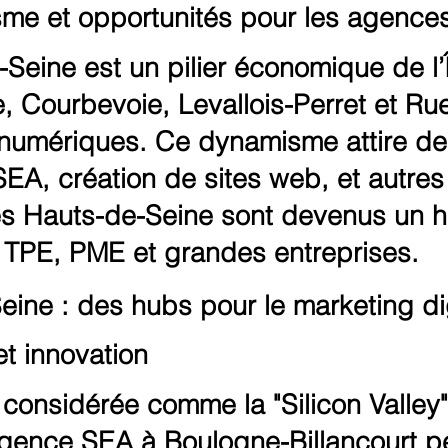
me et opportunités pour les agences
eine est un pilier économique de l’
, Courbevoie, Levallois-Perret et Rue
t numériques. Ce dynamisme attire 
SEA, création de sites web, et autres 
les Hauts-de-Seine sont devenus un 
TPE, PME et grandes entreprises.
eine : des hubs pour le marketing di
et innovation
 considérée comme la "Silicon Valley
gence SEA à Boulogne-Billancourt
pe