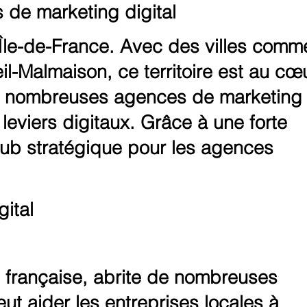
 de marketing digital
Île-de-France. Avec des villes comm
il-Malmaison, ce territoire est au cœ
de nombreuses agences de marketing
leviers digitaux. Grâce à une forte
hub stratégique pour les agences
gital
" française, abrite de nombreuses
ut aider les entreprises locales à