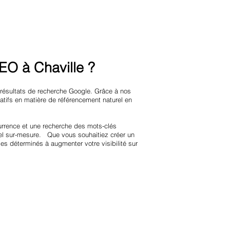
O à Chaville ?
 résultats de recherche Google. Grâce à nos
tifs en matière de référencement naturel en
urrence et une recherche des mots-clés
rel sur-mesure. Que vous souhaitiez créer un
es déterminés à augmenter votre visibilité sur