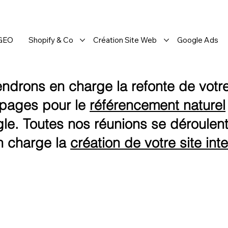
 GEO
Shopify & Co
Création Site Web
Google Ads
ndrons en charge la refonte de votre 
s pages pour le
référencement naturel
le. Toutes nos réunions se déroulent
n charge la
création de votre site int