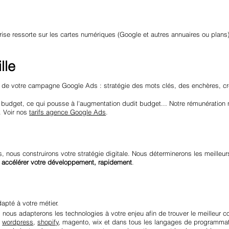
ise ressorte sur les cartes numériques (Google et autres annuaires ou plans),
lle
té de votre campagne Google Ads : stratégie des mots clés, des enchères, c
budget, ce qui pousse à l'augmentation dudit budget... Notre rémunération 
. Voir nos
tarifs agence Google Ads
.
 nous construirons votre stratégie digitale. Nous déterminerons les meilleur
:
accélérer votre développement, rapidement
.
apté à votre métier.
 nous adapterons les technologies à votre enjeu afin de trouver le meilleur 
:
wordpress
,
shopify
, magento, wix et dans tous les langages de programmati