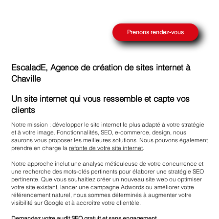
Prenons rendez-vous
EscaladE, Agence de création de sites internet à
Chaville
Un site internet qui vous ressemble et capte vos
clients
Notre mission : développer le site internet le plus adapté à votre stratégie
et à votre image. Fonctionnalités, SEO, e-commerce, design, nous
saurons vous proposer les meilleures solutions. Nous pouvons également
prendre en charge la
refonte de votre site internet
.
Notre approche inclut une analyse méticuleuse de votre concurrence et
une recherche des mots-clés pertinents pour élaborer une stratégie SEO
pertinente. Que vous souhaitiez créer un nouveau site web ou optimiser
votre site existant, lancer une campagne Adwords ou améliorer votre
référencement naturel, nous sommes déterminés à augmenter votre
visibilité sur Google et à accroître votre clientèle.
Demandez votre
audit SEO gratuit
et sans engagement.