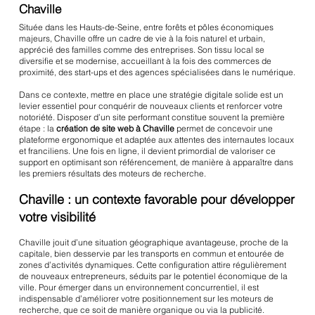
Chaville
Située dans les Hauts-de-Seine, entre forêts et pôles économiques
majeurs, Chaville offre un cadre de vie à la fois naturel et urbain,
apprécié des familles comme des entreprises. Son tissu local se
diversifie et se modernise, accueillant à la fois des commerces de
proximité, des start-ups et des agences spécialisées dans le numérique.
Dans ce contexte, mettre en place une stratégie digitale solide est un
levier essentiel pour conquérir de nouveaux clients et renforcer votre
notoriété. Disposer d’un site performant constitue souvent la première
étape : la
création de site web à Chaville
permet de concevoir une
plateforme ergonomique et adaptée aux attentes des internautes locaux
et franciliens. Une fois en ligne, il devient primordial de valoriser ce
support en optimisant son référencement, de manière à apparaître dans
les premiers résultats des moteurs de recherche.
Chaville : un contexte favorable pour développer
votre visibilité
Chaville jouit d’une situation géographique avantageuse, proche de la
capitale, bien desservie par les transports en commun et entourée de
zones d’activités dynamiques. Cette configuration attire régulièrement
de nouveaux entrepreneurs, séduits par le potentiel économique de la
ville. Pour émerger dans un environnement concurrentiel, il est
indispensable d’améliorer votre positionnement sur les moteurs de
recherche, que ce soit de manière organique ou via la publicité.