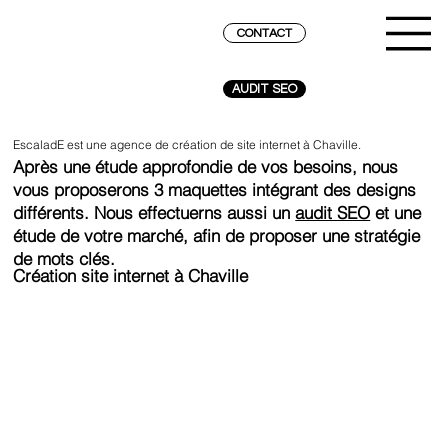
CONTACT
AUDIT SEO
EscaladE est une agence de création de site internet à Chaville.
Après une étude approfondie de vos besoins, nous
vous proposerons 3 maquettes intégrant des designs
différents. Nous effectuerns aussi un
audit SEO
et une
étude de votre marché, afin de proposer une stratégie
de mots clés.
Création site internet à Chaville
ATTEINDRE LE SOMMET SUR GOOGLE