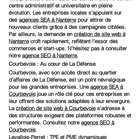
centre administratif et universitaire en pleine
évolution. Les entreprises locales s’appuient sur
des
agences SEA à Nanterre
pour attirer de
nouveaux clients grâce à des campagnes ciblées.
Par ailleurs, la demande en
création de site web à
Nanterre
croît rapidement, reflétant l’essor des
commerces et start-ups. N'hésitez pas à consulter
notre
agence SEO à Nanterre
.
Courbevoie : Au cœur de La Défense
Courbevoie, avec son accès direct au quartier
d’affaires de La Défense, est un point névralgique
pour les grandes entreprises. Une
agence SEA à
Courbevoie
joue un rôle clé pour ces entreprises en
leur offrant des solutions adaptées à leur envergure.
La
création de site web à Courbevoie
s’adresse à
des structures exigeant des plateformes robustes et
performantes. Consultez notre
agence SEO à
Courbevoie
.
Levallois-Perret : TPE et PME dynamiques