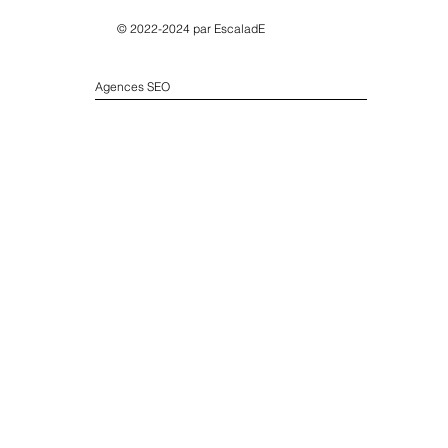
© 2022-2024 par
EscaladE
Agences SEO