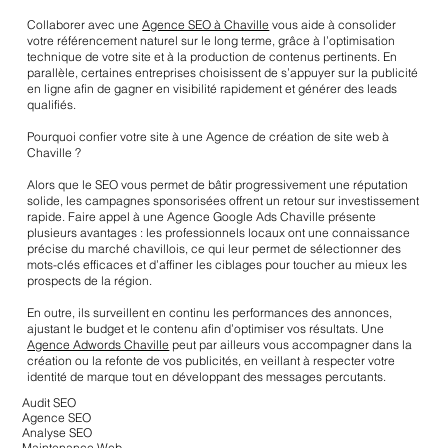
Collaborer avec une
Agence SEO à Chaville
vous aide à consolider
votre référencement naturel sur le long terme, grâce à l’optimisation
technique de votre site et à la production de contenus pertinents. En
parallèle, certaines entreprises choisissent de s’appuyer sur la publicité
en ligne afin de gagner en visibilité rapidement et générer des leads
qualifiés.
Pourquoi confier votre site à une Agence de création de site web à
Chaville ?
Alors que le SEO vous permet de bâtir progressivement une réputation
solide, les campagnes sponsorisées offrent un retour sur investissement
rapide. Faire appel à une Agence Google Ads Chaville présente
plusieurs avantages : les professionnels locaux ont une connaissance
précise du marché chavillois, ce qui leur permet de sélectionner des
mots-clés efficaces et d’affiner les ciblages pour toucher au mieux les
prospects de la région.
En outre, ils surveillent en continu les performances des annonces,
ajustant le budget et le contenu afin d’optimiser vos résultats. Une
Agence Adwords Chaville
peut par ailleurs vous accompagner dans la
création ou la refonte de vos publicités, en veillant à respecter votre
identité de marque tout en développant des messages percutants.
Audit SEO
Agence SEO
Analyse SEO
Maintenance Web