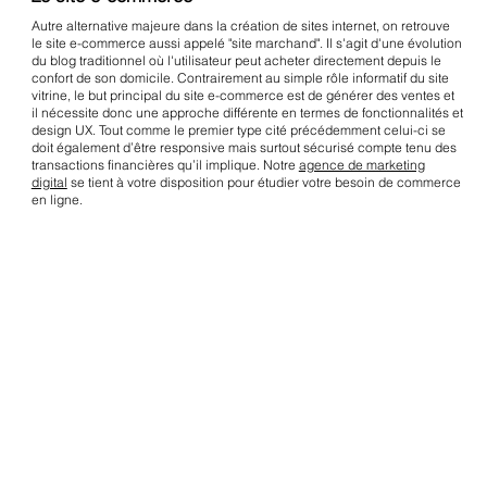
Autre alternative majeure dans la création de sites internet, on retrouve
le site e-commerce aussi appelé "site marchand". Il s'agit d'une évolution
du blog traditionnel où l'utilisateur peut acheter directement depuis le
confort de son domicile. Contrairement au simple rôle informatif du site
vitrine, le but principal du site e-commerce est de générer des ventes et
il nécessite donc une approche différente en termes de fonctionnalités et
design UX. Tout comme le premier type cité précédemment celui-ci se
doit également d’être responsive mais surtout sécurisé compte tenu des
transactions financières qu’il implique. Notre
agence de marketing
digital
se tient à votre disposition pour étudier votre besoin de commerce
en ligne.