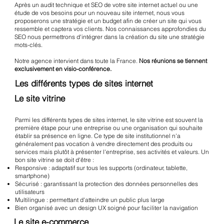
Après un audit technique et SEO de votre site internet actuel ou une
étude de vos besoins pour un nouveau site internet, nous vous
proposerons une stratégie et un budget afin de créer un site qui vous
ressemble et captera vos clients. Nos connaissances approfondies du
SEO nous permettrons d'intégrer dans la création du site une stratégie
mots-clés.
Notre agence intervient dans toute la France.
Nos réunions se tiennent
exclusivement en visio-conférence.
Les différents types de sites internet
Le site vitrine
Parmi les différents types de sites internet, le site vitrine est souvent la
première étape pour une entreprise ou une organisation qui souhaite
établir sa présence en ligne. Ce type de site institutionnel n'a
généralement pas vocation à vendre directement des produits ou
services mais plutôt à présenter l'entreprise, ses activités et valeurs. Un
bon site vitrine se doit d'être :
Responsive : adaptatif sur tous les supports (ordinateur, tablette,
smartphone)
Sécurisé : garantissant la protection des données personnelles des
utilisateurs
Multilingue : permettant d'atteindre un public plus large
Bien organisé avec un design UX soigné pour faciliter la navigation
Le site e-commerce