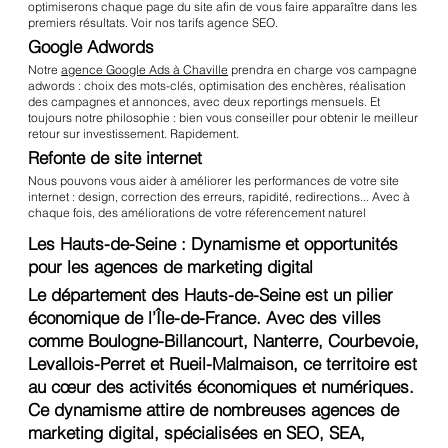
optimiserons chaque page du site afin de vous faire apparaître dans les
premiers résultats. Voir nos
tarifs agence SEO
.
Google Adwords
Notre
agence Google Ads à Chaville
prendra en charge vos campagne
adwords : choix des mots-clés, optimisation des enchères, réalisation
des campagnes et annonces, avec deux reportings mensuels. Et
toujours notre philosophie : bien vous conseiller pour obtenir le meilleur
retour sur investissement. Rapidement.
Refonte de site internet
Nous pouvons vous aider à améliorer les performances de votre site
internet : design, correction des erreurs, rapidité, redirections... Avec à
chaque fois, des améliorations de votre réferencement naturel
Les Hauts-de-Seine : Dynamisme et opportunités
pour les agences de marketing digital
Le département des Hauts-de-Seine est un pilier
économique de l’Île-de-France. Avec des villes
comme Boulogne-Billancourt, Nanterre, Courbevoie,
Levallois-Perret et Rueil-Malmaison, ce territoire est
au cœur des activités économiques et numériques.
Ce dynamisme attire de nombreuses agences de
marketing digital, spécialisées en SEO, SEA,