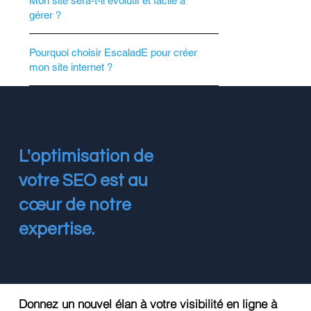
Mon site sera-t-il évolutif et facile à
gérer ?
Pourquoi choisir EscaladE pour créer
mon site internet ?
L'optimisation de
votre SEO est au
cœur de notre
expertise.
Donnez un nouvel élan à votre visibilité en ligne à