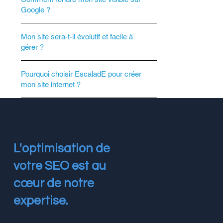
Google ?
Mon site sera-t-il évolutif et facile à
gérer ?
Pourquoi choisir EscaladE pour créer
mon site internet ?
L'optimisation de
votre SEO est au
cœur de notre
expertise.