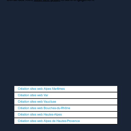
Création sites web Alpes Maritimes
Création sites web Var
Création sites web Vaucluse
Création sites web Bouches-du-Rhône
Création sites web Hautes-Alpes
Création sites web Alpes de Hautes-Provence