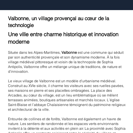
Valbonne, un village provençal au cœur de la
technologie
Une ville entre charme historique et innovation
moderne
Située dans les Alpes-Maritimes,
Valbonne
est une commune qui séduit
par son authenticité provençale et son dynamisme moderne. À la fois
village médiéval pittoresque et voisin de la technopole de Sophia
Antipolis, Valbonne offre un mélange unique de traditions, de nature et
d’innovation.
Le vieux village de Valbonne est un modèle d’urbanisme médiéval.
Construit au XVIe siècle, il charme les visiteurs avec ses ruelles pavées,
ses maisons en pierre et ses placettes ombragées. La place des
Arcades, au cœur du village, est un lieu emblématique où se mêlent
terrasses animées, boutiques artisanales et marchés locaux. L’église
Saint-Blaise et l’abbaye Chalaisienne témoignent du patrimoine religieux
et architectural de la ville.
Entourée de collines et de forêts, Valbonne est également un havre de
nature. Les sentiers de randonnée et les espaces verts environnants
invitent à la détente et aux activités en plein air. La proximité avec Sophia