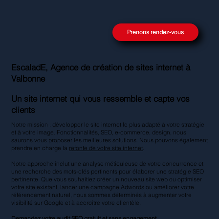
Prenons rendez-vous
EscaladE, Agence de création de sites internet à
Valbonne
Un site internet qui vous ressemble et capte vos
clients
Notre mission : développer le site internet le plus adapté à votre stratégie
et à votre image. Fonctionnalités, SEO, e-commerce, design, nous
saurons vous proposer les meilleures solutions. Nous pouvons également
prendre en charge la
refonte de votre site internet
.
Notre approche inclut une analyse méticuleuse de votre concurrence et
une recherche des mots-clés pertinents pour élaborer une stratégie SEO
pertinente. Que vous souhaitiez créer un nouveau site web ou optimiser
votre site existant, lancer une campagne Adwords ou améliorer votre
référencement naturel, nous sommes déterminés à augmenter votre
visibilité sur Google et à accroître votre clientèle.
Demandez votre
audit SEO gratuit
et sans engagement.