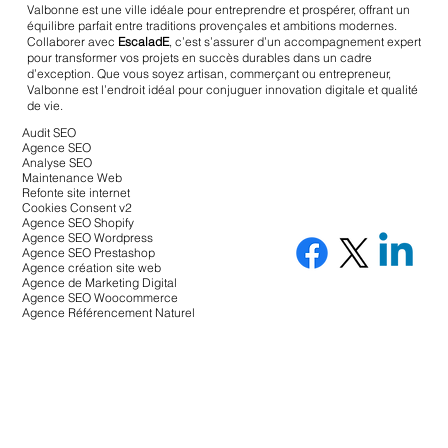
Valbonne est une ville idéale pour entreprendre et prospérer, offrant un
équilibre parfait entre traditions provençales et ambitions modernes.
Collaborer avec
EscaladE
, c’est s’assurer d’un accompagnement expert
pour transformer vos projets en succès durables dans un cadre
d’exception. Que vous soyez artisan, commerçant ou entrepreneur,
Valbonne est l’endroit idéal pour conjuguer innovation digitale et qualité
de vie.
Audit SEO
Agence SEO
Analyse SEO
Maintenance Web
Refonte site internet
Cookies Consent v2
Agence SEO Shopify
Agence SEO Wordpress
Agence SEO Prestashop
Agence création site web
Agence de Marketing Digital
Agence SEO Woocommerce
Agence Référencement Naturel