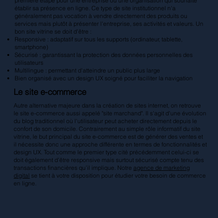
première étape pour une entreprise ou une organisation qui souhaite
établir sa présence en ligne. Ce type de site institutionnel n'a
généralement pas vocation à vendre directement des produits ou
services mais plutôt à présenter l'entreprise, ses activités et valeurs. Un
bon site vitrine se doit d'être :
Responsive : adaptatif sur tous les supports (ordinateur, tablette,
smartphone)
Sécurisé : garantissant la protection des données personnelles des
utilisateurs
Multilingue : permettant d'atteindre un public plus large
Bien organisé avec un design UX soigné pour faciliter la navigation
Le site e-commerce
Autre alternative majeure dans la création de sites internet, on retrouve
le site e-commerce aussi appelé "site marchand". Il s'agit d'une évolution
du blog traditionnel où l'utilisateur peut acheter directement depuis le
confort de son domicile. Contrairement au simple rôle informatif du site
vitrine, le but principal du site e-commerce est de générer des ventes et
il nécessite donc une approche différente en termes de fonctionnalités et
design UX. Tout comme le premier type cité précédemment celui-ci se
doit également d’être responsive mais surtout sécurisé compte tenu des
transactions financières qu’il implique. Notre
agence de marketing
digital
se tient à votre disposition pour étudier votre besoin de commerce
en ligne.