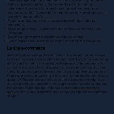
première étape pour une entreprise ou une organisation qui souhaite
établir sa présence en ligne. Ce type de site institutionnel n'a
généralement pas vocation à vendre directement des produits ou
services mais plutôt à présenter l'entreprise, ses activités et valeurs. Un
bon site vitrine se doit d'être :
Responsive : adaptatif sur tous les supports (ordinateur, tablette,
smartphone)
Sécurisé : garantissant la protection des données personnelles des
utilisateurs
Multilingue : permettant d'atteindre un public plus large
Bien organisé avec un design UX soigné pour faciliter la navigation
Le site e-commerce
Autre alternative majeure dans la création de sites internet, on retrouve
le site e-commerce aussi appelé "site marchand". Il s'agit d'une évolution
du blog traditionnel où l'utilisateur peut acheter directement depuis le
confort de son domicile. Contrairement au simple rôle informatif du site
vitrine, le but principal du site e-commerce est de générer des ventes et
il nécessite donc une approche différente en termes de fonctionnalités et
design UX. Tout comme le premier type cité précédemment celui-ci se
doit également d’être responsive mais surtout sécurisé compte tenu des
transactions financières qu’il implique. Notre
agence de marketing
digital
se tient à votre disposition pour étudier votre besoin de commerce
en ligne.