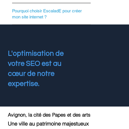
Pourquoi choisir EscaladE pour créer
mon site internet ?
L'optimisation de
votre SEO est au
cœur de notre
expertise.
Avignon, la cité des Papes et des arts
Une ville au patrimoine majestueux