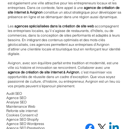
est également une ville attractive pour les entrepreneurs locaux et les
entreprises. Dans ce contexte, faire appel à une
agence de création de
site internet à Avignon
constitue un atout stratégique pour développer sa
présence en ligne et se démarquer dans une région aussi dynamique.
Les
agences spécialisées dans la création de site web
accompagnent
les entreprises locales, qu’il s’agisse de restaurants, d’hôtels, ou de
commerces, dans la conception de sites performants et adaptés à leurs
besoins. En intégrant des contenus optimisés et des mots-clés
géolocalisés, ces agences permettent aux entreprises d’Avignon
d’attirer une clientèle locale et touristique tout en renforçant leur identité
digitale.
Avignon, avec son équilibre parfait entre tradition et modernité, est une
ville où histoire et innovation se rencontrent. Collaborer avec une
agence de création de site internet à Avignon
, c’est maximiser vos
opportunités de réussite dans un cadre d’exception. Que vous soyez
passionné de culture, d’histoire, ou entrepreneur, Avignon est un lieu où
vos projets peuvent s’épanouir pleinement.
Audit SEO
Agence SEO
Analyse SEO
Maintenance Web
Refonte site internet
Cookies Consent v2
Agence SEO Shopify
Agence SEO Wordpress
Agence SEO Prestashop