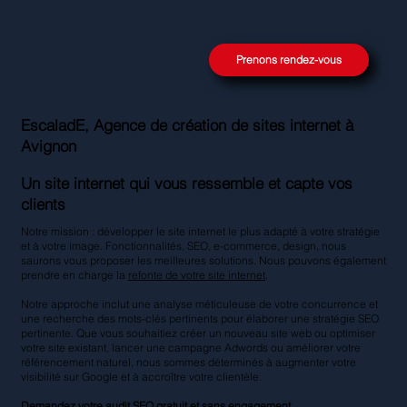
Prenons rendez-vous
EscaladE, Agence de création de sites internet à
Avignon
Un site internet qui vous ressemble et capte vos
clients
Notre mission : développer le site internet le plus adapté à votre stratégie
et à votre image. Fonctionnalités, SEO, e-commerce, design, nous
saurons vous proposer les meilleures solutions. Nous pouvons également
prendre en charge la
refonte de votre site internet
.
Notre approche inclut une analyse méticuleuse de votre concurrence et
une recherche des mots-clés pertinents pour élaborer une stratégie SEO
pertinente. Que vous souhaitiez créer un nouveau site web ou optimiser
votre site existant, lancer une campagne Adwords ou améliorer votre
référencement naturel, nous sommes déterminés à augmenter votre
visibilité sur Google et à accroître votre clientèle.
Demandez votre
audit SEO gratuit
et sans engagement.