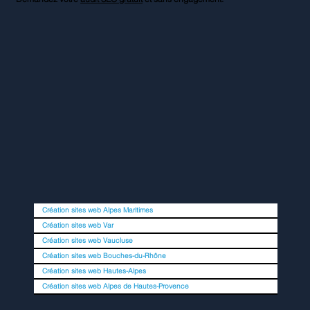
Création sites web Alpes Maritimes
Création sites web Var
Création sites web Vaucluse
Création sites web Bouches-du-Rhône
Création sites web Hautes-Alpes
Création sites web Alpes de Hautes-Provence