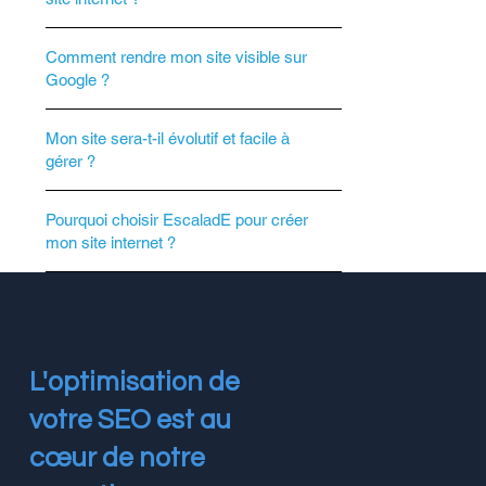
Comment rendre mon site visible sur
Google ?
Mon site sera-t-il évolutif et facile à
gérer ?
Pourquoi choisir EscaladE pour créer
mon site internet ?
L'optimisation de
votre SEO est au
cœur de notre