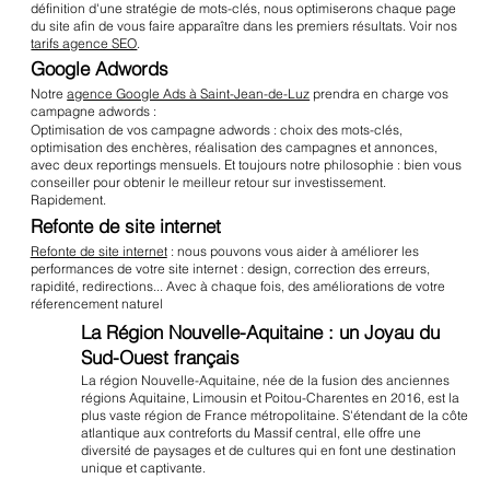
définition d'une stratégie de mots-clés, nous optimiserons chaque page
du site afin de vous faire apparaître dans les premiers résultats. Voir nos
tarifs agence SEO
.
Google Adwords
Notre
agence Google Ads à Saint-Jean-de-Luz
prendra en charge vos
campagne adwords :
Optimisation de vos campagne adwords : choix des mots-clés,
optimisation des enchères, réalisation des campagnes et annonces,
avec deux reportings mensuels. Et toujours notre philosophie : bien vous
conseiller pour obtenir le meilleur retour sur investissement.
Rapidement.
Refonte de site internet
Refonte de site internet
: nous pouvons vous aider à améliorer les
performances de votre site internet : design, correction des erreurs,
rapidité, redirections... Avec à chaque fois, des améliorations de votre
réferencement naturel
La Région Nouvelle-Aquitaine : un Joyau du
Sud-Ouest français
La région Nouvelle-Aquitaine, née de la fusion des anciennes
régions Aquitaine, Limousin et Poitou-Charentes en 2016, est la
plus vaste région de France métropolitaine. S'étendant de la côte
atlantique aux contreforts du Massif central, elle offre une
diversité de paysages et de cultures qui en font une destination
unique et captivante.