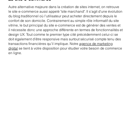
Autre alternative majeure dans la création de sites internet, on retrouve
le site e-commerce aussi appelé "site marchand". Il s'agit d'une évolution
du blog traditionnel où l'utilisateur peut acheter directement depuis le
confort de son domicile. Contrairement au simple rôle informatif du site
vitrine, le but principal du site e-commerce est de générer des ventes et
il nécessite donc une approche différente en termes de fonctionnalités et
design UX. Tout comme le premier type cité précédemment celui-ci se
doit également d’être responsive mais surtout sécurisé compte tenu des
transactions financières qu’il implique. Notre
agence de marketing
digital
se tient à votre disposition pour étudier votre besoin de commerce
en ligne.