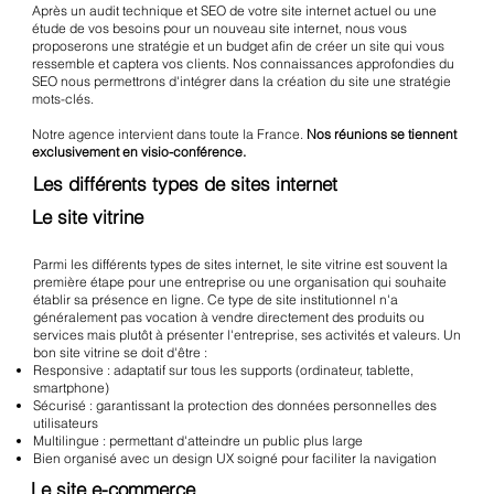
Après un audit technique et SEO de votre site internet actuel ou une
étude de vos besoins pour un nouveau site internet, nous vous
proposerons une stratégie et un budget afin de créer un site qui vous
ressemble et captera vos clients. Nos connaissances approfondies du
SEO nous permettrons d'intégrer dans la création du site une stratégie
mots-clés.
Notre agence intervient dans toute la France.
Nos réunions se tiennent
exclusivement en visio-conférence.
Les différents types de sites internet
Le site vitrine
Parmi les différents types de sites internet, le site vitrine est souvent la
première étape pour une entreprise ou une organisation qui souhaite
établir sa présence en ligne. Ce type de site institutionnel n'a
généralement pas vocation à vendre directement des produits ou
services mais plutôt à présenter l'entreprise, ses activités et valeurs. Un
bon site vitrine se doit d'être :
Responsive : adaptatif sur tous les supports (ordinateur, tablette,
smartphone)
Sécurisé : garantissant la protection des données personnelles des
utilisateurs
Multilingue : permettant d'atteindre un public plus large
Bien organisé avec un design UX soigné pour faciliter la navigation
Le site e-commerce