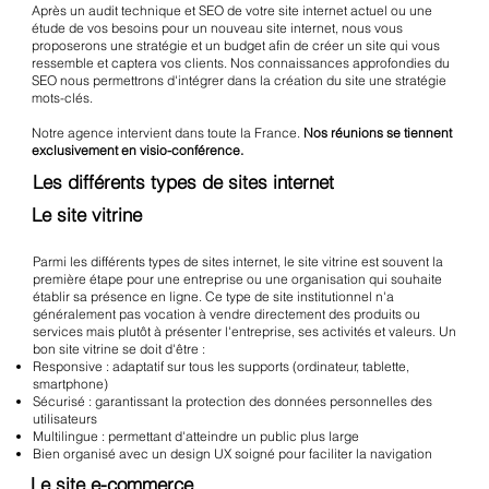
Après un audit technique et SEO de votre site internet actuel ou une
étude de vos besoins pour un nouveau site internet, nous vous
proposerons une stratégie et un budget afin de créer un site qui vous
ressemble et captera vos clients. Nos connaissances approfondies du
SEO nous permettrons d'intégrer dans la création du site une stratégie
mots-clés.
Notre agence intervient dans toute la France.
Nos réunions se tiennent
exclusivement en visio-conférence.
Les différents types de sites internet
Le site vitrine
Parmi les différents types de sites internet, le site vitrine est souvent la
première étape pour une entreprise ou une organisation qui souhaite
établir sa présence en ligne. Ce type de site institutionnel n'a
généralement pas vocation à vendre directement des produits ou
services mais plutôt à présenter l'entreprise, ses activités et valeurs. Un
bon site vitrine se doit d'être :
Responsive : adaptatif sur tous les supports (ordinateur, tablette,
smartphone)
Sécurisé : garantissant la protection des données personnelles des
utilisateurs
Multilingue : permettant d'atteindre un public plus large
Bien organisé avec un design UX soigné pour faciliter la navigation
Le site e-commerce