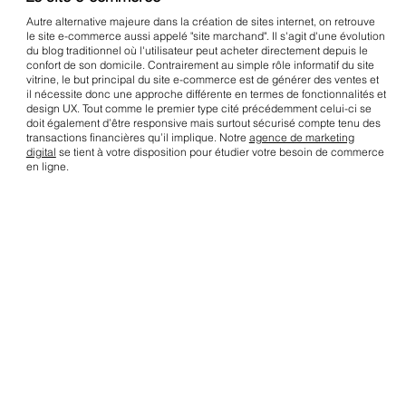
Autre alternative majeure dans la création de sites internet, on retrouve
le site e-commerce aussi appelé "site marchand". Il s'agit d'une évolution
du blog traditionnel où l'utilisateur peut acheter directement depuis le
confort de son domicile. Contrairement au simple rôle informatif du site
vitrine, le but principal du site e-commerce est de générer des ventes et
il nécessite donc une approche différente en termes de fonctionnalités et
design UX. Tout comme le premier type cité précédemment celui-ci se
doit également d’être responsive mais surtout sécurisé compte tenu des
transactions financières qu’il implique. Notre
agence de marketing
digital
se tient à votre disposition pour étudier votre besoin de commerce
en ligne.