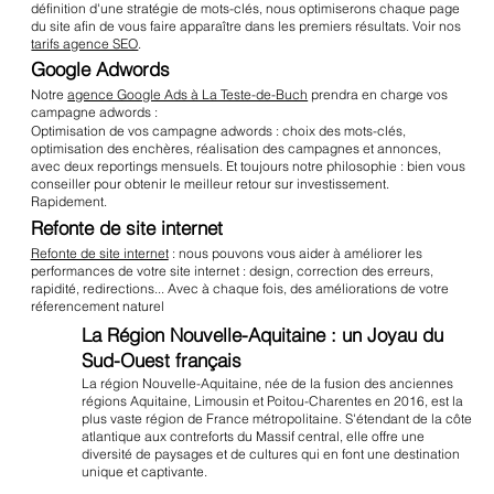
définition d'une stratégie de mots-clés, nous optimiserons chaque page
du site afin de vous faire apparaître dans les premiers résultats. Voir nos
tarifs agence SEO
.
Google Adwords
Notre
agence Google Ads à La Teste-de-Buch
prendra en charge vos
campagne adwords :
Optimisation de vos campagne adwords : choix des mots-clés,
optimisation des enchères, réalisation des campagnes et annonces,
avec deux reportings mensuels. Et toujours notre philosophie : bien vous
conseiller pour obtenir le meilleur retour sur investissement.
Rapidement.
Refonte de site internet
Refonte de site internet
: nous pouvons vous aider à améliorer les
performances de votre site internet : design, correction des erreurs,
rapidité, redirections... Avec à chaque fois, des améliorations de votre
réferencement naturel
La Région Nouvelle-Aquitaine : un Joyau du
Sud-Ouest français
La région Nouvelle-Aquitaine, née de la fusion des anciennes
régions Aquitaine, Limousin et Poitou-Charentes en 2016, est la
plus vaste région de France métropolitaine. S'étendant de la côte
atlantique aux contreforts du Massif central, elle offre une
diversité de paysages et de cultures qui en font une destination
unique et captivante.