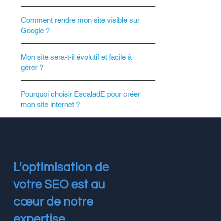
Comment rendre mon site visible sur
Google ?
Mon site sera-t-il évolutif et facile à
gérer ?
Pourquoi choisir EscaladE pour créer
mon site internet ?
L'optimisation de
votre SEO est au
cœur de notre
expertise.