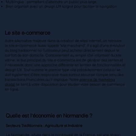
Multilingue : permettant d'atteindre un public plus large
Bien organisé avec un design UX soigné pour faciliter la navigation
Le site e-commerce
Autre alternative majeure dans la création de sites internet, on retrouve
le site e-commerce aussi appelé "site marchand". Il s'agit d'une évolution
du blog traditionnel où l'utilisateur peut acheter directement depuis le
confort de son domicile. Contrairement au simple rôle informatif du site
vitrine, le but principal du site e-commerce est de générer des ventes et
il nécessite donc une approche différente en termes de fonctionnalités et
design UX. Tout comme le premier type cité précédemment celui-ci se
doit également d’être responsive mais surtout sécurisé compte tenu des
transactions financières qu’il implique. Notre
agence de marketing
digital
se tient à votre disposition pour étudier votre besoin de commerce
en ligne.
Quelle est l'économie en Normandie ?
Secteurs Traditionnels : Agriculture et Industrie
La Normandie, située dans le nord-ouest de la France, est une région