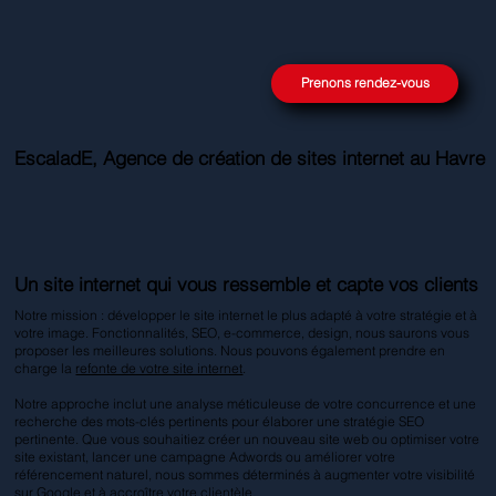
Prenons rendez-vous
EscaladE, Agence de création de sites internet au Havre
Un site internet qui vous ressemble et capte vos clients
Notre mission : développer le site internet le plus adapté à votre stratégie et à
votre image. Fonctionnalités, SEO, e-commerce, design, nous saurons vous
proposer les meilleures solutions. Nous pouvons également prendre en
charge la
refonte de votre site internet
.
Notre approche inclut une analyse méticuleuse de votre concurrence et une
recherche des mots-clés pertinents pour élaborer une stratégie SEO
pertinente. Que vous souhaitiez créer un nouveau site web ou optimiser votre
site existant, lancer une campagne Adwords ou améliorer votre
référencement naturel, nous sommes déterminés à augmenter votre visibilité
sur Google et à accroître votre clientèle.