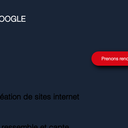
GOOGLE
Prenons ren
ation de sites internet
s ressemble et capte