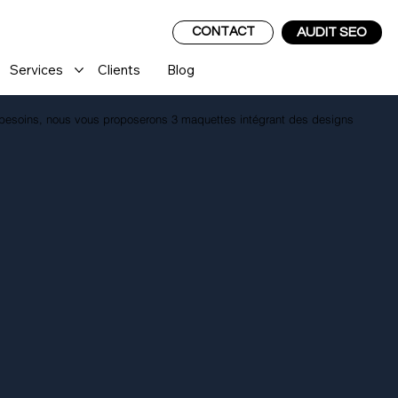
CONTACT
AUDIT SEO
Services
Clients
Blog
s besoins, nous vous proposerons 3 maquettes intégrant des designs