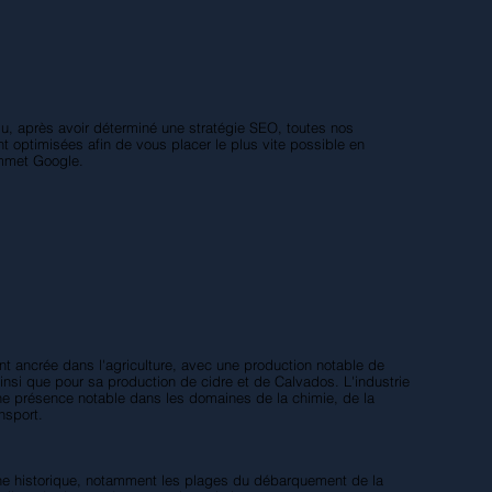
u, après avoir déterminé une stratégie SEO, toutes nos
t optimisées afin de vous placer le plus vite possible en
mmet Google.
ent ancrée dans l'agriculture, avec une production notable de
insi que pour sa production de cidre et de Calvados. L'industrie
 une présence notable dans les domaines de la chimie, de la
nsport.
oine historique, notamment les plages du débarquement de la