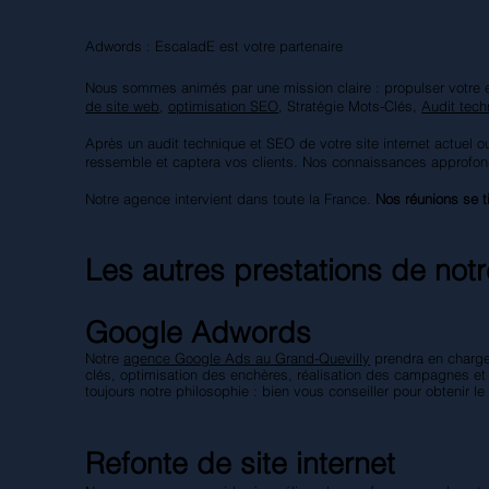
Adwords : EscaladE est votre partenaire
Nous sommes animés par une mission claire : propulser votre 
de site web
,
optimisation SEO
, Stratégie Mots-Clés,
Audit tech
Après un audit technique et SEO de votre site internet actuel 
ressemble et captera vos clients. Nos connaissances approfond
Notre agence intervient dans toute la France.
Nos réunions se t
Les autres prestations de not
Google Adwords
Notre
agence Google Ads au Grand-Quevilly
prendra en charg
clés, optimisation des enchères, réalisation des campagnes e
toujours notre philosophie : bien vous conseiller pour obtenir l
Refonte de site internet