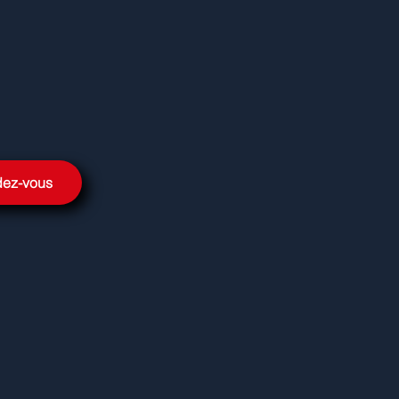
dez-vous