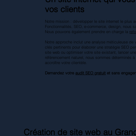
vos clients
Notre mission : développer le site internet le plus 
Fonctionnalités, SEO, e-commerce, design, nous sa
Nous pouvons également prendre en charge la
ref
Notre approche inclut une analyse méticuleuse de 
clés pertinents pour élaborer une stratégie SEO pe
site web ou optimiser votre site existant, lancer 
référencement naturel, nous sommes déterminés à a
accroître votre clientèle.
Demandez votre
audit SEO gratuit
et sans engage
Création de site web au Grand