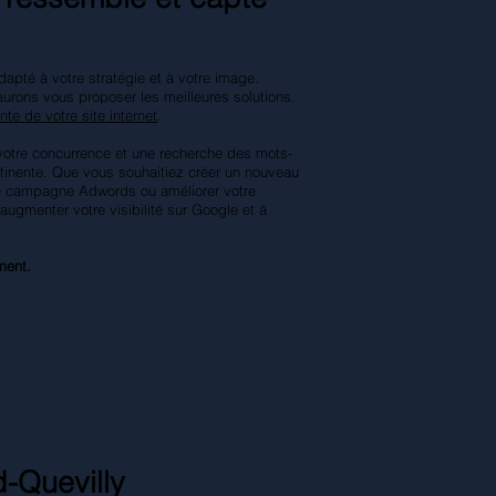
adapté à votre stratégie et à votre image.
urons vous proposer les meilleures solutions.
onte de votre site internet
.
votre concurrence et une recherche des mots-
rtinente. Que vous souhaitiez créer un nouveau
une campagne Adwords ou améliorer votre
ugmenter votre visibilité sur Google et à
ment.
-Quevilly