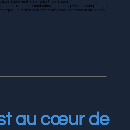
ibue également à son attrait touristique.
ation et de la communication, plusieurs pôles de compétitivité
umérique. La région s'efforce d'améliorer sa connectivité et son
est au cœur de