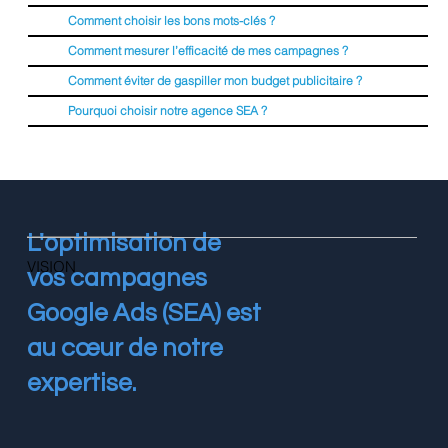
Comment choisir les bons mots-clés ?
Comment mesurer l’efficacité de mes campagnes ?
Comment éviter de gaspiller mon budget publicitaire ?
Pourquoi choisir notre agence SEA ?
L'optimisation de
VISION
vos campagnes
Google Ads (SEA) est
au cœur de notre
expertise.