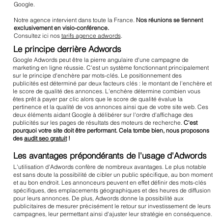
Google.
Notre agence intervient dans toute la France.
Nos réunions se tiennent
exclusivement en visio-conférence.
Consultez ici nos
tarifs agence adwords
.
Le principe derrière Adwords
Google Adwords peut être la pierre angulaire d'une campagne de
marketing en ligne réussie. C'est un système fonctionnant principalement
sur le principe d'enchère par mots-clés. Le positionnement des
publicités est déterminé par deux facteurs clés : le montant de l'enchère et
le score de qualité des annonces. L'enchère détermine combien vous
êtes prêt à payer par clic alors que le score de qualité évalue la
pertinence et la qualité de vos annonces ainsi que de votre site web. Ces
deux éléments aidant Google à délibérer sur l'ordre d'affichage des
publicités sur les pages de résultats des moteurs de recherche.
C'est
pourquoi votre site doit être performant. Cela tombe bien, nous proposons
des
audit seo gratuit
!
Les avantages prépondérants de l'usage d'Adwords
L'utilisation d'Adwords confère de nombreux avantages. Le plus notable
est sans doute la possibilité de cibler un public spécifique, au bon moment
et au bon endroit. Les annonceurs peuvent en effet définir des mots-clés
spécifiques, des emplacements géographiques et des heures de diffusion
pour leurs annonces. De plus, Adwords donne la possibilité aux
publicitaires de mesurer précisément le retour sur investissement de leurs
campagnes, leur permettant ainsi d'ajuster leur stratégie en conséquence.