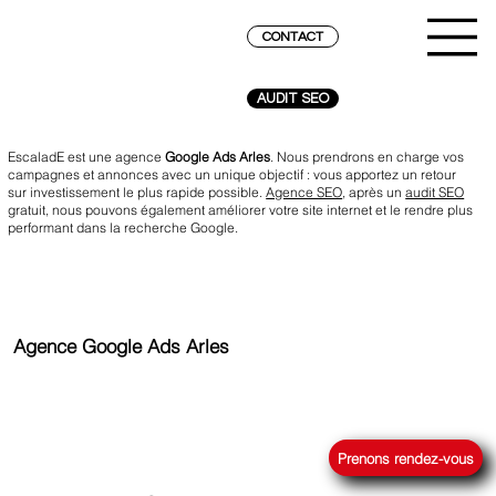
CONTACT
AUDIT SEO
EscaladE est une agence
Google Ads Arles
. Nous prendrons en charge vos
campagnes et annonces avec un unique objectif : vous apportez un retour
sur investissement le plus rapide possible.
Agence SEO
, après un
audit SEO
gratuit, nous pouvons également améliorer votre site internet et le rendre plus
performant dans la recherche Google.
Agence Google Ads Arles
ATTEINDRE LE SOMMET SUR GOOGLE
Prenons rendez-vous