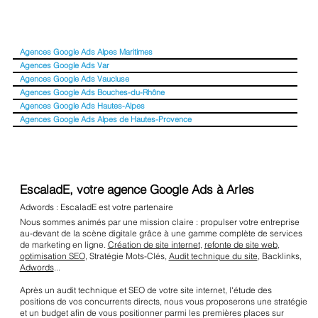
Agences Google Ads Alpes Maritimes
Agences Google Ads Var
Agences Google Ads Vaucluse
Agences Google Ads Bouches-du-Rhône
Agences Google Ads Hautes-Alpes
Agences Google Ads Alpes de Hautes-Provence
EscaladE, votre agence Google Ads à Arles
Adwords : EscaladE est votre partenaire
Nous sommes animés par une mission claire : propulser votre entreprise
au-devant de la scène digitale grâce à une gamme complète de services
de marketing en ligne.
Création de site internet
,
refonte de site web
,
optimisation SEO
, Stratégie Mots-Clés,
Audit technique du site
, Backlinks,
Adwords
...
Après un audit technique et SEO de votre site internet, l'étude des
positions de vos concurrents directs, nous vous proposerons une stratégie
et un budget afin de vous positionner parmi les premières places sur