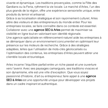
vivante et dynamique. Les traditions provençales, comme la Fête des
Gardians ou la Feria, rythment la vie locale. Le marché d’Arles, l’un des
plus grands de la région, offre une expérience sensorielle unique, entre
produits du terroir et artisanat.
Grâce à sa localisation stratégique et son rayonnement culturel, Arles
attire des visiteurs et des entrepreneurs du monde entier. Pour les
entreprises locales, se faire connaître dans ce contexte est essentiel.
Collaborer avec une
agence SEO à Arles
permet de maximiser sa
visibilité en ligne tout en valorisant son identité régionale.
Une agence spécialisée en référencement naturel aide les entreprises à
se démarquer dans un environnement concurrentiel en optimisant leur
présence sur les moteurs de recherche. Grâce à des stratégies
adaptées, telles que l’utilisation de mots-clés géolocalisés ou
l’optimisation des contenus, les entreprises d’Arles peuvent attirer une
clientèle locale et touristique.
Arles incarne l’équilibre parfait entre un riche passé et une ouverture
vers l’avenir. Avec ses paysages camarguais, ses traditions vivaces et
son dynamisme, elle est une ville d’exception. Que vous soyez
passionné d’histoire, d’art ou entrepreneur, faire appel à une
agence
SEO à Arles
est une opportunité unique pour développer vos projets
dans un cadre inspirant et authentique.