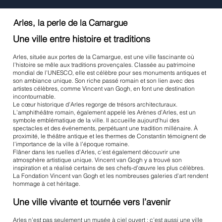
Arles, la perle de la Camargue
Une ville entre histoire et traditions
Arles, située aux portes de la Camargue, est une ville fascinante où
l’histoire se mêle aux traditions provençales. Classée au patrimoine
mondial de l’UNESCO, elle est célèbre pour ses monuments antiques et
son ambiance unique. Son riche passé romain et son lien avec des
artistes célèbres, comme Vincent van Gogh, en font une destination
incontournable.
Le cœur historique d’Arles regorge de trésors architecturaux.
L’amphithéâtre romain, également appelé les Arènes d’Arles, est un
symbole emblématique de la ville. Il accueille aujourd’hui des
spectacles et des événements, perpétuant une tradition millénaire. À
proximité, le théâtre antique et les thermes de Constantin témoignent de
l’importance de la ville à l’époque romaine.
Flâner dans les ruelles d’Arles, c’est également découvrir une
atmosphère artistique unique. Vincent van Gogh y a trouvé son
inspiration et a réalisé certains de ses chefs-d’œuvre les plus célèbres.
La Fondation Vincent van Gogh et les nombreuses galeries d’art rendent
hommage à cet héritage.
Une ville vivante et tournée vers l’avenir
Arles n’est pas seulement un musée à ciel ouvert ; c’est aussi une ville