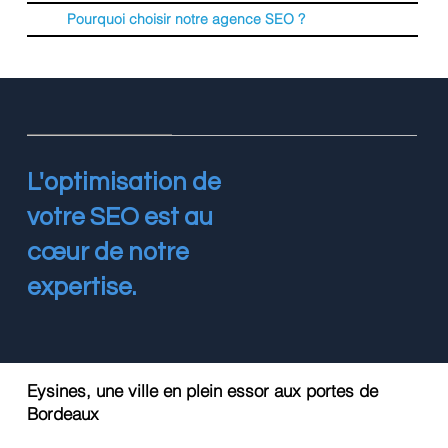
Pourquoi choisir notre agence SEO ?
L'optimisation de
votre SEO est au
cœur de notre
expertise.
Eysines, une ville en plein essor aux portes de
Bordeaux