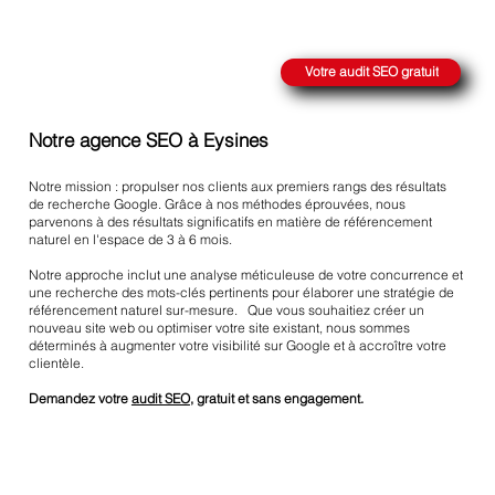
ATTEINDRE LE SOMMET SUR GOOGLE
Votre audit SEO gratuit
Notre agence SEO à Eysines
Notre mission : propulser nos clients aux premiers rangs des résultats
de recherche Google. Grâce à nos méthodes éprouvées, nous
parvenons à des résultats significatifs en matière de référencement
naturel en l'espace de 3 à 6 mois.
Notre approche inclut une analyse méticuleuse de votre concurrence et
une recherche des mots-clés pertinents pour élaborer une stratégie de
référencement naturel sur-mesure. Que vous souhaitiez créer un
nouveau site web ou optimiser votre site existant, nous sommes
déterminés à augmenter votre visibilité sur Google et à accroître votre
clientèle.
Demandez votre
audit SEO
, gratuit et sans engagement.