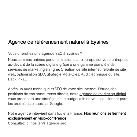
Agence de référencement naturel à Eysines
Vous cherchez une agence SEO à Eysines ?
Nous sommes animés par une mission claire : propulser votre entreprise
au-devant de la scène digitale grâce à une gamme complète de
services de marketing en ligne.
Création de site internet
,
refonte de site
web
,
optimisation SEO
, Stratégie Mots-Clés,
Audit technique du site
,
Backlinks...
Après un audit technique et SEO de votre site internet, l'étude des
positions de vos concurrents directs, notre
agence de marketing digital
vous proposera une stratégie et un budget afin de vous positionner parmi
les premières places sur Google.
Notre agence intervient dans toute la France.
Nos réunions se tiennent
exclusivement en visio-conférence.
Consultez ici nos
tarifs agence seo
.