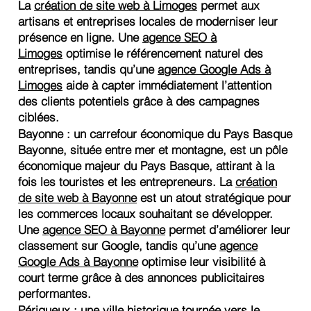
La
création de site web à Limoges
permet aux
artisans et entreprises locales de moderniser leur
présence en ligne. Une
agence SEO à
Limoges
optimise le référencement naturel des
entreprises, tandis qu’une
agence Google Ads à
Limoges
aide à capter immédiatement l’attention
des clients potentiels grâce à des campagnes
ciblées.
Bayonne : un carrefour économique du Pays Basque
Bayonne, située entre mer et montagne, est un pôle
économique majeur du Pays Basque, attirant à la
fois les touristes et les entrepreneurs. La
création
de site web à Bayonne
est un atout stratégique pour
les commerces locaux souhaitant se développer.
Une
agence SEO à Bayonne
permet d’améliorer leur
classement sur Google, tandis qu’une
agence
Google Ads à Bayonne
optimise leur visibilité à
court terme grâce à des annonces publicitaires
performantes.
Périgueux : une ville historique tournée vers le