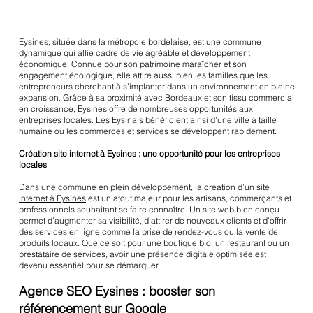
Eysines, située dans la métropole bordelaise, est une commune
dynamique qui allie cadre de vie agréable et développement
économique. Connue pour son patrimoine maraîcher et son
engagement écologique, elle attire aussi bien les familles que les
entrepreneurs cherchant à s’implanter dans un environnement en pleine
expansion. Grâce à sa proximité avec Bordeaux et son tissu commercial
en croissance, Eysines offre de nombreuses opportunités aux
entreprises locales. Les Eysinais bénéficient ainsi d’une ville à taille
humaine où les commerces et services se développent rapidement.
Création site internet à Eysines : une opportunité pour les entreprises
locales
Dans une commune en plein développement, la
création d’un site
internet à Eysines
est un atout majeur pour les artisans, commerçants et
professionnels souhaitant se faire connaître. Un site web bien conçu
permet d’augmenter sa visibilité, d’attirer de nouveaux clients et d’offrir
des services en ligne comme la prise de rendez-vous ou la vente de
produits locaux. Que ce soit pour une boutique bio, un restaurant ou un
prestataire de services, avoir une présence digitale optimisée est
devenu essentiel pour se démarquer.
Agence SEO Eysines : booster son
référencement sur Google