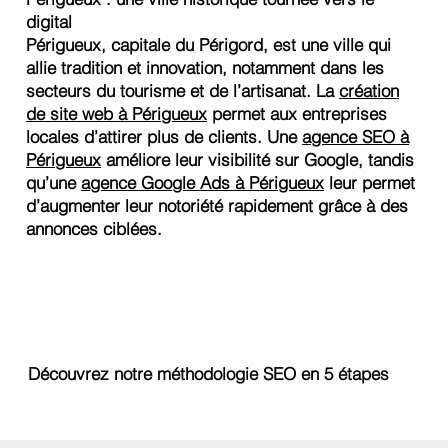
digital
Périgueux, capitale du Périgord, est une ville qui
allie tradition et innovation, notamment dans les
secteurs du tourisme et de l’artisanat. La
création
de site web à Périgueux
permet aux entreprises
locales d’attirer plus de clients. Une
agence SEO à
Périgueux
améliore leur visibilité sur Google, tandis
qu’une
agence Google Ads à Périgueux
leur permet
d’augmenter leur notoriété rapidement grâce à des
annonces ciblées.
Découvrez notre méthodologie SEO en 5 étapes