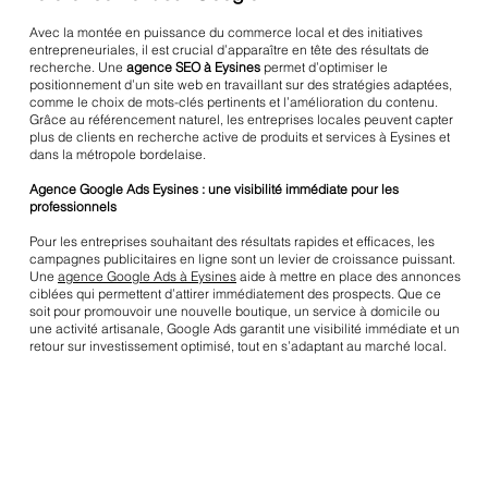
Avec la montée en puissance du commerce local et des initiatives
entrepreneuriales, il est crucial d’apparaître en tête des résultats de
recherche. Une
agence SEO à Eysines
permet d’optimiser le
positionnement d’un site web en travaillant sur des stratégies adaptées,
comme le choix de mots-clés pertinents et l’amélioration du contenu.
Grâce au référencement naturel, les entreprises locales peuvent capter
plus de clients en recherche active de produits et services à Eysines et
dans la métropole bordelaise.
Agence Google Ads Eysines : une visibilité immédiate pour les
professionnels
Pour les entreprises souhaitant des résultats rapides et efficaces, les
campagnes publicitaires en ligne sont un levier de croissance puissant.
Une
agence Google Ads à Eysines
aide à mettre en place des annonces
ciblées qui permettent d’attirer immédiatement des prospects. Que ce
soit pour promouvoir une nouvelle boutique, un service à domicile ou
une activité artisanale, Google Ads garantit une visibilité immédiate et un
retour sur investissement optimisé, tout en s’adaptant au marché local.