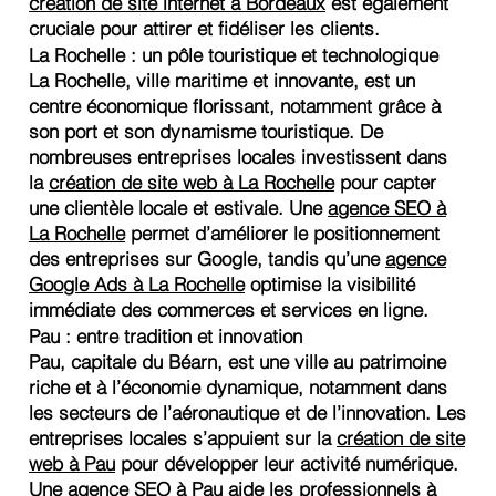
création de site internet à Bordeaux
est également
cruciale pour attirer et fidéliser les clients.
La Rochelle : un pôle touristique et technologique
La Rochelle, ville maritime et innovante, est un
centre économique florissant, notamment grâce à
son port et son dynamisme touristique. De
nombreuses entreprises locales investissent dans
la
création de site web à La Rochelle
pour capter
une clientèle locale et estivale. Une
agence SEO à
La Rochelle
permet d’améliorer le positionnement
des entreprises sur Google, tandis qu’une
agence
Google Ads à La Rochelle
optimise la visibilité
immédiate des commerces et services en ligne.
Pau : entre tradition et innovation
Pau, capitale du Béarn, est une ville au patrimoine
riche et à l’économie dynamique, notamment dans
les secteurs de l’aéronautique et de l’innovation. Les
entreprises locales s’appuient sur la
création de site
web à Pau
pour développer leur activité numérique.
Une
agence SEO à Pau
aide les professionnels à