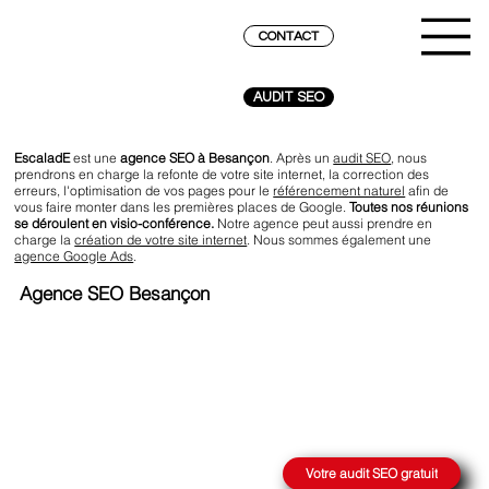
CONTACT
AUDIT SEO
EscaladE
est une
agence SEO à Besançon
. Après un
audit SEO
, nous
prendrons en charge la refonte de votre site internet, la correction des
erreurs, l'optimisation de vos pages pour le
référencement naturel
afin de
vous faire monter dans les premières places de Google.
Toutes nos réunions
se déroulent en visio-conférence.
Notre agence peut aussi prendre en
charge la
création de votre site internet
. Nous sommes également une
agence Google Ads
.
Agence SEO Besançon
ATTEINDRE LE SOMMET SUR GOOGLE
Votre audit SEO gratuit