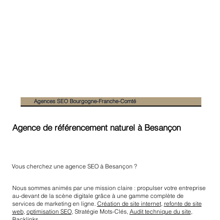
Agences SEO Bourgogne-Franche-Comté
Agence de référencement naturel à Besançon
Vous cherchez une agence SEO à Besançon ?
Nous sommes animés par une mission claire : propulser votre entreprise
au-devant de la scène digitale grâce à une gamme complète de
services de marketing en ligne.
Création de site internet
,
refonte de site
web
,
optimisation SEO
, Stratégie Mots-Clés,
Audit technique du site
,
Backlinks
...