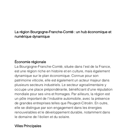
La région Bourgogne-Franche-Comté : un hub économique et
numérique dynamique
Économie régionale
La Bourgogne-Franche-Comté, située dans l'est de la France,
est une région riche en histoire et en culture, mais également
dynamique sur le plan économique. Connue pour son
patrimoine viticole, elle est également un acteur majeur dans
plusieurs secteurs industriels. Le secteur agroalimentaire y
occupe une place prépondérante, bénéficiant d'une réputation
mondiale pour ses vins et fromages. Par ailleurs, la région est
un pôle important de l'industrie automobile, avec la présence
de grandes entreprises telles que Peugeot-Citroën. En outre,
elle se distingue par son engagement dans les énergies
renouvelables et le développement durable, notamment dans
le domaine de l'éolien et du solaire.
Villes Principales