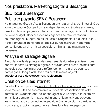
Nos prestations Marketing Digital à Besançon
SEO local à Besançon
Publicité payante SEA à Besançon
Notre
agence Google Ads à Besançon
prendra en charge l'intégralité de
votre campagne Google Ads : stratégie des mots clés, des enchères,
création des campagnes et des annonces, reporting précis, optimisation
de votre budget. Alors que certines agences se rémunèrent au
pourcentage du budget, ce qui pousse à l'augmentation dudit budget...
Notre rémunération ne repose que sur du fixe mensuel, nous vous
conseillerons ainsi le mieux possible, en limitant au maximum vos
dépenses.
Analyse et stratégie digitale
Avec des outils de pointe et des analyses de données précises, nous
construirons votre stratégie digitale. Nous déterminerons les meilleurs
mots clés pour optimiser votre référencement naturel ou pour vos
campagnes Google Ads. Avec toujours le même objetctif :
accélérer votre développement, rapidement
.
Création de sites internet
EscaladE
s'occupe de la
création de sites internet à Besançon
adapté à
votre métier. Sites de e-commerce ou sites de présentation de votre
activité, nous adapterons les technologies à votre enjeu afin de trouver
le meilleur compromis, image, technique, efficacité. Nous pouvons
travailler sur toutes les technologies de création de site web existantes :
wordpress, shopify, magento, wix et dans tous les langages de