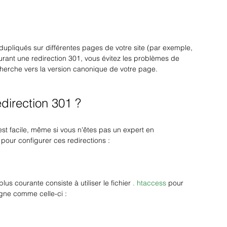
dupliqués sur différentes pages de votre site (par exemple, 
urant une redirection 301, vous évitez les problèmes de 
recherche vers la version canonique de votre page.
direction 301 ?
est facile, même si vous n'êtes pas un expert en 
pour configurer ces redirections :
us courante consiste à utiliser le fichier 
. htaccess
 pour 
igne comme celle-ci :