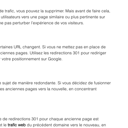
e trafic, vous pouvez la supprimer. Mais avant de faire cela, 
utilisateurs vers une page similaire ou plus pertinente sur 
ne pas perturber l’expérience de vos visiteurs.
 certaines URL changent. Si vous ne mettez pas en place de 
ciennes pages. Utilisez les redirections 301 pour rediriger 
r votre positionnement sur Google.
me sujet de manière redondante. Si vous décidez de fusionner 
 les anciennes pages vers la nouvelle, en concentrant 
e de redirections 301 pour chaque ancienne page est 
et le 
trafic web
 du précédent domaine vers le nouveau, en 