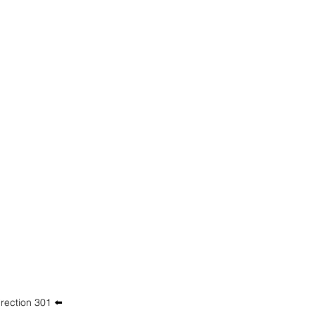
rection 301 ⬅️