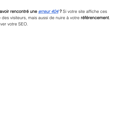
avoir rencontré une 
erreur 404
 ?
 Si votre site affiche ces 
es visiteurs, mais aussi de nuire à votre 
référencement
. 
rver votre SEO.