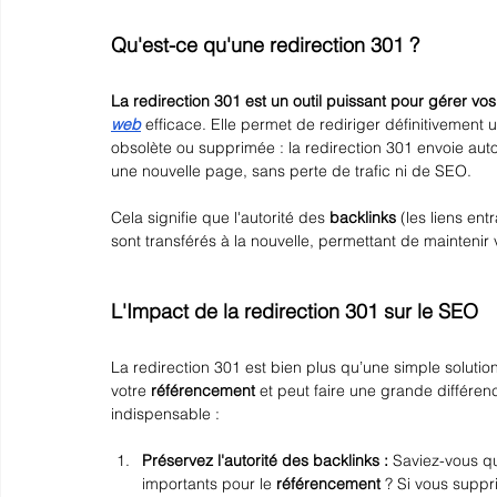
Qu'est-ce qu'une redirection 301 ?
La redirection 301 est un outil puissant pour gérer v
web
 efficace. Elle permet de rediriger définitivemen
obsolète ou supprimée : la redirection 301 envoie auto
une nouvelle page, sans perte de trafic ni de SEO.
Cela signifie que l'autorité des 
backlinks
 (les liens ent
sont transférés à la nouvelle, permettant de maintenir
L'Impact de la redirection 301 sur le SEO
La redirection 301 est bien plus qu’une simple solution
votre 
référencement
 et peut faire une grande différence
indispensable :
Préservez l'autorité des backlinks : 
Saviez-vous qu
importants pour le 
référencement
 ? Si vous supp