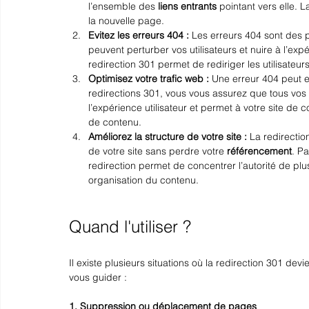
l’ensemble des 
liens entrants
 pointant vers elle. L
la nouvelle page.
Evitez les erreurs 404 : 
Les erreurs 404 sont des p
peuvent perturber vos utilisateurs et nuire à l’expé
redirection 301 permet de rediriger les utilisateu
Optimisez votre trafic web : 
Une erreur 404 peut en
redirections 301, vous vous assurez que tous vos v
l’expérience utilisateur et permet à votre site d
de contenu.
Améliorez la structure de votre site : 
La redirectio
de votre site sans perdre votre 
référencement
. P
redirection permet de concentrer l’autorité de plu
organisation du contenu.
Quand l'utiliser ?
Il existe plusieurs situations où la redirection 301 d
vous guider :
1. Suppression ou déplacement de pages