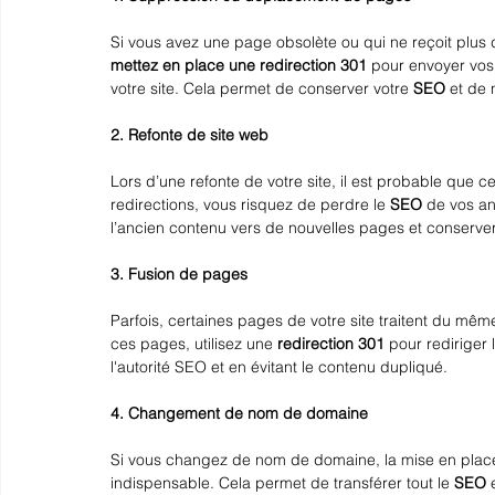
Si vous avez une page obsolète ou qui ne reçoit plus d
mettez en place une redirection 301
 pour envoyer vos 
votre site. Cela permet de conserver votre 
SEO
 et de 
2. Refonte de site web
Lors d’une refonte de votre site, il est probable que
redirections, vous risquez de perdre le 
SEO
 de vos an
l’ancien contenu vers de nouvelles pages et conserve
3. Fusion de pages
Parfois, certaines pages de votre site traitent du mê
ces pages, utilisez une 
redirection 301
 pour rediriger
l'autorité SEO et en évitant le contenu dupliqué.
4. Changement de nom de domaine
Si vous changez de nom de domaine, la mise en plac
indispensable. Cela permet de transférer tout le 
SEO
 