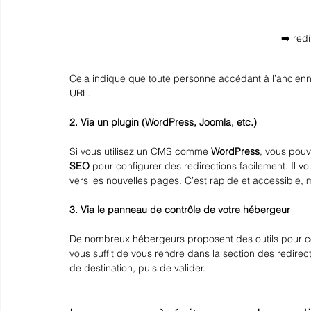
➡️ red
Cela indique que toute personne accédant à l’ancienn
URL.
2. Via un plugin (WordPress, Joomla, etc.)
Si vous utilisez un CMS comme 
WordPress
, vous pouv
SEO
 pour configurer des redirections facilement. Il vous
vers les nouvelles pages. C’est rapide et accessible,
3. Via le panneau de contrôle de votre hébergeur
De nombreux hébergeurs proposent des outils pour conf
vous suffit de vous rendre dans la section des redirec
de destination, puis de valider.