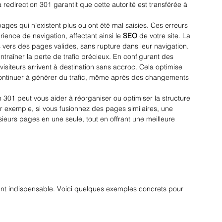
a redirection 301 garantit que cette autorité est transférée à 
ages qui n’existent plus ou ont été mal saisies. Ces erreurs 
rience de navigation, affectant ainsi le 
SEO
 de votre site. La 
rs vers des pages valides, sans rupture dans leur navigation.
traîner la perte de trafic précieux. En configurant des 
isiteurs arrivent à destination sans accroc. Cela optimise 
e continuer à générer du trafic, même après des changements 
n 301 peut vous aider à réorganiser ou optimiser la structure 
ar exemple, si vous fusionnez des pages similaires, une 
sieurs pages en une seule, tout en offrant une meilleure 
evient indispensable. Voici quelques exemples concrets pour 