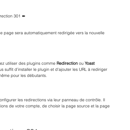
irection 301 ⬅️
e page sera automatiquement redirigée vers la nouvelle 
ez utiliser des plugins comme 
Redirection
 ou 
Yoast 
 suffit d’installer le plugin et d'ajouter les URL à rediriger 
 même pour les débutants.
igurer les redirections via leur panneau de contrôle. Il 
tions de votre compte, de choisir la page source et la page 