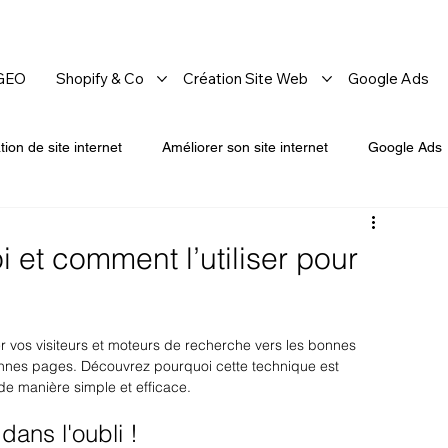
 GEO
Shopify & Co
Création Site Web
Google Ads
tion de site internet
Améliorer son site internet
Google Ads
 et comment l’utiliser pour
ger vos visiteurs et moteurs de recherche vers les bonnes 
ennes pages. Découvrez pourquoi cette technique est 
 de manière simple et efficace.
dans l'oubli !