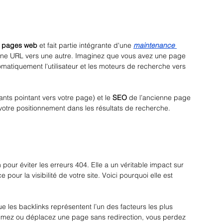
os pages web 
et fait partie intégrante d'une 
maintenance 
t une URL vers une autre. Imaginez que vous avez une page 
matiquement l'utilisateur et les moteurs de recherche vers 
rants pointant vers votre page) et le 
SEO
 de l’ancienne page 
 votre positionnement dans les résultats de recherche.
 pour éviter les erreurs 404. Elle a un véritable impact sur 
 pour la visibilité de votre site. Voici pourquoi elle est 
e les backlinks représentent l’un des facteurs les plus 
rimez ou déplacez une page sans redirection, vous perdez 