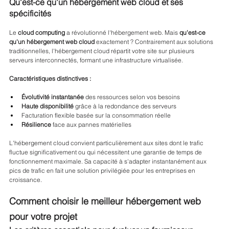
Qu'est-ce qu'un hébergement web cloud et ses 
spécificités
Le 
cloud computing
 a révolutionné l'hébergement web. Mais 
qu'est-ce 
qu'un hébergement web cloud
 exactement ? Contrairement aux solutions 
traditionnelles, l'hébergement cloud répartit votre site sur plusieurs 
serveurs interconnectés, formant une infrastructure virtualisée.
Caractéristiques distinctives :
Évolutivité instantanée
 des ressources selon vos besoins
Haute disponibilité
 grâce à la redondance des serveurs
Facturation flexible basée sur la consommation réelle
Résilience
 face aux pannes matérielles
L'hébergement cloud convient particulièrement aux sites dont le trafic 
fluctue significativement ou qui nécessitent une garantie de temps de 
fonctionnement maximale. Sa capacité à s'adapter instantanément aux 
pics de trafic en fait une solution privilégiée pour les entreprises en 
croissance.
Comment choisir le meilleur hébergement web 
pour votre projet