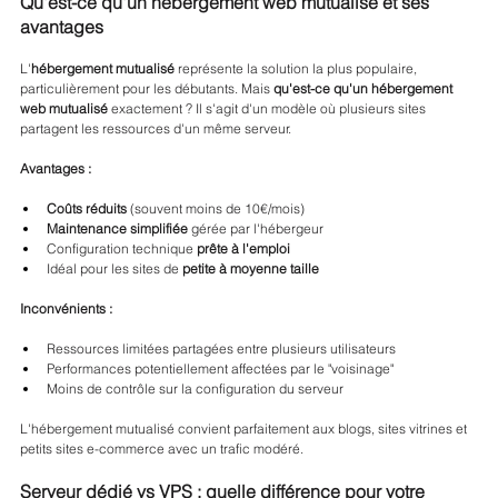
Qu'est-ce qu'un hébergement web mutualisé et ses 
avantages
L'
hébergement mutualisé
 représente la solution la plus populaire, 
particulièrement pour les débutants. Mais 
qu'est-ce qu'un hébergement 
web mutualisé
 exactement ? Il s'agit d'un modèle où plusieurs sites 
partagent les ressources d'un même serveur.
Avantages :
Coûts réduits
 (souvent moins de 10€/mois)
Maintenance simplifiée
 gérée par l'hébergeur
Configuration technique 
prête à l'emploi
Idéal pour les sites de 
petite à moyenne taille
Inconvénients :
Ressources limitées partagées entre plusieurs utilisateurs
Performances potentiellement affectées par le "voisinage"
Moins de contrôle sur la configuration du serveur
L'hébergement mutualisé convient parfaitement aux blogs, sites vitrines et 
petits sites e-commerce avec un trafic modéré.
Serveur dédié vs VPS : quelle différence pour votre 