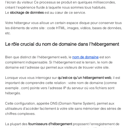
l'écran du visiteur. Ce processus se produit en quelques millisecondes, 
créant l'expérience fluide à laquelle nous sommes tous habitués.
Le 
stockage de données
 est au cœur de ce service. 
Votre hébergeur vous alloue un certain espace disque pour conserver tous 
les éléments de votre site : code HTML, images, vidéos, bases de données, 
etc.
Le rôle crucial du nom de domaine dans l'hébergement
Bien que distinct de l'hébergement web, le 
nom de domaine
 est son 
complément indispensable. Si l'hébergement est le terrain, le nom de 
domaine est l'adresse qui permet aux visiteurs de trouver votre site.
Lorsque vous vous interrogez sur 
qu'est-ce qu'un hébergement web
, il est 
important de comprendre cette relation : votre nom de domaine (comme 
exemple . com) pointe vers l'adresse IP du serveur où vos fichiers sont 
hébergés. 
Cette configuration, appelée DNS (Domain Name System), permet aux 
utilisateurs d'accéder facilement à votre site sans mémoriser des séries de 
chiffres complexes.
La plupart des 
fournisseurs d'hébergement
 proposent l'enregistrement de 