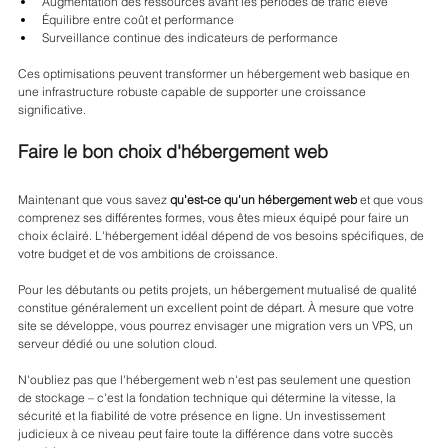
Augmentation des ressources avant les périodes de trafic élevé
Équilibre entre coût et performance
Surveillance continue des indicateurs de performance
Ces optimisations peuvent transformer un hébergement web basique en 
une infrastructure robuste capable de supporter une croissance 
significative.
Faire le bon choix d'hébergement web
Maintenant que vous savez 
qu'est-ce qu'un hébergement web
 et que vous 
comprenez ses différentes formes, vous êtes mieux équipé pour faire un 
choix éclairé. L'hébergement idéal dépend de vos besoins spécifiques, de 
votre budget et de vos ambitions de croissance.
Pour les débutants ou petits projets, un hébergement mutualisé de qualité 
constitue généralement un excellent point de départ. À mesure que votre 
site se développe, vous pourrez envisager une migration vers un VPS, un 
serveur dédié ou une solution cloud.
N'oubliez pas que l'hébergement web n'est pas seulement une question 
de stockage – c'est la fondation technique qui détermine la vitesse, la 
sécurité et la fiabilité de votre présence en ligne. Un investissement 
judicieux à ce niveau peut faire toute la différence dans votre succès 