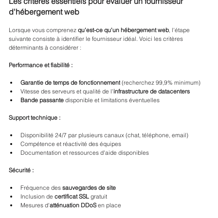
Les critères essentiels pour évaluer un fournisseur 
d'hébergement web
Lorsque vous comprenez 
qu'est-ce qu'un hébergement web
, l'étape 
suivante consiste à identifier le fournisseur idéal. Voici les critères 
déterminants à considérer :
Performance et fiabilité :
Garantie de temps de fonctionnement
 (recherchez 99,9% minimum)
Vitesse des serveurs et qualité de l'
infrastructure de datacenters
Bande passante
 disponible et limitations éventuelles
Support technique :
Disponibilité 24/7 par plusieurs canaux (chat, téléphone, email)
Compétence et réactivité des équipes
Documentation et ressources d'aide disponibles
Sécurité :
Fréquence des 
sauvegardes de site
Inclusion de 
certificat SSL
 gratuit
Mesures d'
atténuation DDoS
 en place