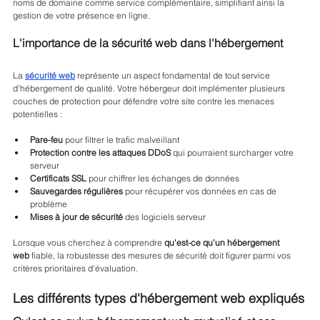
noms de domaine comme service complémentaire, simplifiant ainsi la 
gestion de votre présence en ligne.
L'importance de la sécurité web dans l'hébergement
La 
sécurité web
 représente un aspect fondamental de tout service 
d'hébergement de qualité. Votre hébergeur doit implémenter plusieurs 
couches de protection pour défendre votre site contre les menaces 
potentielles :
Pare-feu
 pour filtrer le trafic malveillant
Protection contre les attaques DDoS
 qui pourraient surcharger votre 
serveur
Certificats SSL
 pour chiffrer les échanges de données
Sauvegardes régulières
 pour récupérer vos données en cas de 
problème
Mises à jour de sécurité
 des logiciels serveur
Lorsque vous cherchez à comprendre 
qu'est-ce qu'un hébergement 
web
 fiable, la robustesse des mesures de sécurité doit figurer parmi vos 
critères prioritaires d'évaluation.
Les différents types d'hébergement web expliqués