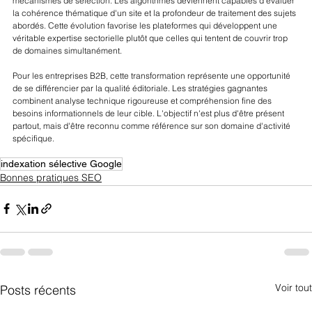
mécanismes de sélection. Les algorithmes deviennent capables d'évaluer 
la cohérence thématique d'un site et la profondeur de traitement des sujets 
abordés. Cette évolution favorise les plateformes qui développent une 
véritable expertise sectorielle plutôt que celles qui tentent de couvrir trop 
de domaines simultanément.
Pour les entreprises B2B, cette transformation représente une opportunité 
de se différencier par la qualité éditoriale. Les stratégies gagnantes 
combinent analyse technique rigoureuse et compréhension fine des 
besoins informationnels de leur cible. L'objectif n'est plus d'être présent 
partout, mais d'être reconnu comme référence sur son domaine d'activité 
spécifique.
indexation sélective Google
Bonnes pratiques SEO
Voir tout
Posts récents