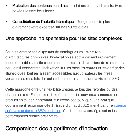
Protection des contenus sensibles
 : certaines zones administratives ou 
privées restent hors index
Consolidation de l’autorité thématique
 : Google identifie plus 
clairement votre expertise sur des sujets ciblés
Une approche indispensable pour les sites complexes
Pour les entreprises disposant de catalogues volumineux ou 
d’architectures complexes, l’indexation sélective devient rapidement 
incontournable. Un site e-commerce comptant des milliers de références 
peut ainsi concentrer l’indexation sur les produits phares et les catégories 
stratégiques, tout en laissant accessibles aux utilisateurs les filtres, 
variantes ou résultats de recherche interne sans diluer la visibilité SEO.
Cette approche offre une flexibilité précieuse lors des refontes ou des 
phases de test. Elle permet d’expérimenter de nouveaux contenus en 
production tout en contrôlant leur exposition publique, une pratique 
couramment recommandée à l’issue d’un audit SEO
mené par une 
agence 
spécialisée dans le SEO moderne
, afin d’ajuster la stratégie selon les 
performances réelles observées.
Comparaison des algorithmes d'indexation : 