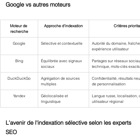
Google vs autres moteurs
Moteur de 
Approche d'indexation
Critères priorit
recherche
Google
Sélective et contextuelle
Autorité du domaine, fraîche
expérience utilisateur
Bing
Équilibrée avec signaux 
Partages sur réseaux sociaux
sociaux
technique, mots-clés exacts
DuckDuckGo
Agrégation de sources 
Confidentialité, résultats ne
multiples
de personnalisation
Yandex
Géolocalisée et 
Langue russe, localisation,
linguistique
utilisateur régional
L'avenir de l'indexation sélective selon les experts 
SEO