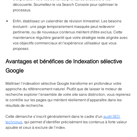
découverte. Soumettez-le via Search Console pour optimiser le 
processus.
Enfin, établissez un calendrier de révision trimestriel. Les besoins 
évoluent : une page temporairement masquée peut redevenir 
pertinente, ou de nouveaux contenus méritent d'être exclus. Cette 
maintenance régulière garantit que votre stratégie reste alignée avec 
vos objectifs commerciaux et l'expérience utilisateur que vous 
proposez.
Avantages et bénéfices de Indexation sélective 
Google
Maîtriser l’indexation sélective Google transforme en profondeur votre 
approche du référencement naturel. Plutôt que de laisser le moteur de 
recherche explorer l’ensemble de votre site sans distinction, vous reprenez 
le contrôle sur les pages qui méritent réellement d’apparaître dans les 
résultats de recherche. 
Cette démarche s’inscrit généralement dans le cadre d’un 
audit SEO 
technique
, qui permet d’identifier précisément les contenus à forte valeur 
ajoutée et ceux à exclure de l’index.