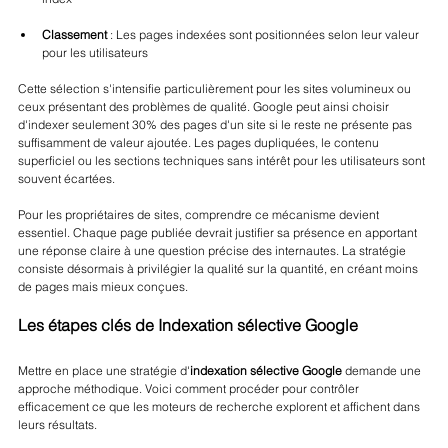
Classement
 : Les pages indexées sont positionnées selon leur valeur 
pour les utilisateurs
Cette sélection s'intensifie particulièrement pour les sites volumineux ou 
ceux présentant des problèmes de qualité. Google peut ainsi choisir 
d'indexer seulement 30% des pages d'un site si le reste ne présente pas 
suffisamment de valeur ajoutée. Les pages dupliquées, le contenu 
superficiel ou les sections techniques sans intérêt pour les utilisateurs sont 
souvent écartées.
Pour les propriétaires de sites, comprendre ce mécanisme devient 
essentiel. Chaque page publiée devrait justifier sa présence en apportant 
une réponse claire à une question précise des internautes. La stratégie 
consiste désormais à privilégier la qualité sur la quantité, en créant moins 
de pages mais mieux conçues.
Les étapes clés de Indexation sélective Google
Mettre en place une stratégie d'
indexation sélective Google
 demande une 
approche méthodique. Voici comment procéder pour contrôler 
efficacement ce que les moteurs de recherche explorent et affichent dans 
leurs résultats.