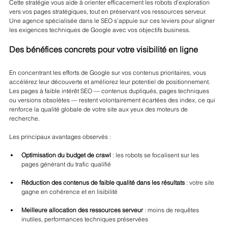
Cette stratégie vous aide à orienter efficacement les robots d’exploration 
vers vos pages stratégiques, tout en préservant vos ressources serveur. 
Une agence spécialisée dans le SEO s’appuie sur ces leviers pour aligner 
les exigences techniques de Google avec vos objectifs business.
Des bénéfices concrets pour votre visibilité en ligne
En concentrant les efforts de Google sur vos contenus prioritaires, vous 
accélérez leur découverte et améliorez leur potentiel de positionnement. 
Les pages à faible intérêt SEO — contenus dupliqués, pages techniques 
ou versions obsolètes — restent volontairement écartées des index, ce qui 
renforce la qualité globale de votre site aux yeux des moteurs de 
recherche.
Les principaux avantages observés :
Optimisation du budget de crawl
 : les robots se focalisent sur les 
pages générant du trafic qualifié
Réduction des contenus de faible qualité dans les résultats
 : votre site 
gagne en cohérence et en lisibilité
Meilleure allocation des ressources serveur
 : moins de requêtes 
inutiles, performances techniques préservées