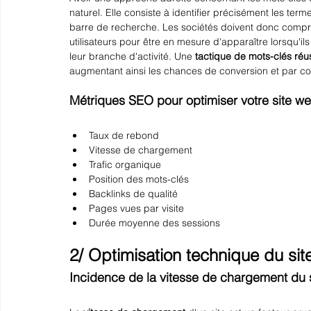
naturel. Elle consiste à identifier précisément les ter
barre de recherche. Les sociétés doivent donc compre
utilisateurs pour être en mesure d'apparaître lorsqu'il
leur branche d'activité. Une 
tactique de mots-clés réu
augmentant ainsi les chances de conversion et par cons
Métriques SEO pour optimiser votre site w
Taux de rebond
Vitesse de chargement
Trafic organique
Position des mots-clés
Backlinks de qualité
Pages vues par visite
Durée moyenne des sessions
2/ Optimisation technique du sit
Incidence de la vitesse de chargement du s