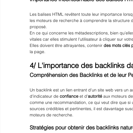
Les balises HTML revêtent toute leur importance lorsqu'
les moteurs de recherche à comprendre la structure du
proposé.
En ce qui concerne les métadescriptions, bien qu’elle
vitales car elles stimulent l'utilisateur à cliquer sur vo
Elles doivent être attrayantes, contenir 
des mots clés p
la page.
4/ L'importance des backlinks d
Compréhension des Backlinks et de leur P
Un backlink est un lien entrant d'un site web vers un a
d'indicateur de 
confiance
 et d'
autorité
 aux moteurs d
comme une recommandation, ce qui veut dire que si u
sources crédibles et pertinentes, il est davantage susc
moteurs de recherche.
Stratégies pour obtenir des backlinks natur