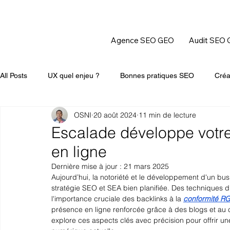
Agence SEO GEO
Audit SEO
All Posts
UX quel enjeu ?
Bonnes pratiques SEO
Créa
OSNI
20 août 2024
11 min de lecture
Escalade développe votre 
en ligne
Dernière mise à jour :
21 mars 2025
Aujourd’hui, la notoriété et le développement d'un bus
stratégie SEO et SEA bien planifiée. Des techniques d
l'importance cruciale des backlinks à la 
conformité R
présence en ligne renforcée grâce à des blogs et a
explore ces aspects clés avec précision pour offrir u