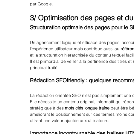
par Google.
3/ Optimisation des pages et d
Structuration optimale des pages pour le 
Un agencement logique et efficace des pages, associ
l'expérience utilisateur mais contribue aussi au 
référe
et la structuration hiérarchisée du contenu textuel fac
Il est primordial de veiller à la pertinence des titres e
principal traité.
Rédaction SEOfriendly : quelques recomma
La rédaction orientée SEO n'est pas simplement une q
Elle nécessite un contenu original, informatif qui rép
stratégique à des 
mots clés longue traîne
 peut être bé
améliorant le positionnement sur ces termes moins co
offrant une valeur ajoutée aux utilisateurs.
Importance incontournable des balises HT