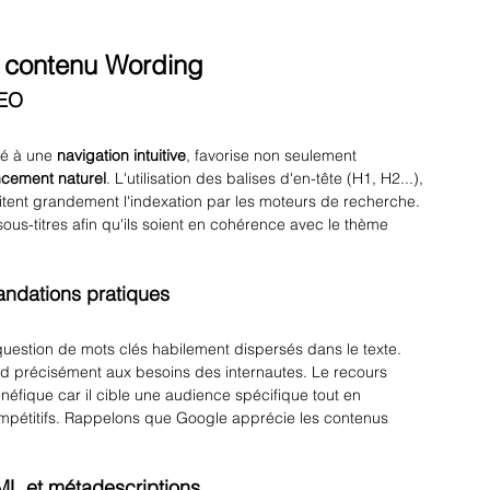
u contenu Wording
SEO
é à une 
navigation intuitive
, favorise non seulement 
ncement naturel
. L'utilisation des balises d'en-tête (H1, H2...), 
ilitent grandement l'indexation par les moteurs de recherche. 
t sous-titres afin qu'ils soient en cohérence avec le thème 
ndations pratiques
uestion de mots clés habilement dispersés dans le texte. 
ond précisément aux besoins des internautes. Le recours 
néfique car il cible une audience spécifique tout en 
mpétitifs. Rappelons que Google apprécie les contenus 
ML et métadescriptions