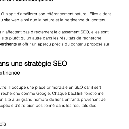
il s'agit d'améliorer son référencement naturel. Elles aident 
 site web ainsi que la nature et la pertinence du contenu 
s n'affectent pas directement le classement SEO, elles sont 
tre site plutôt qu'un autre dans les résultats de recherche. 
ertinents
 et offrir un aperçu précis du contenu proposé sur 
ans une stratégie SEO
ertinence
utre. Il occupe une place primordiale en SEO car il sert 
e recherche comme Google. Chaque backlink fonctionne 
n site a un grand nombre de liens entrants provenant de 
eptible d'être bien positionné dans les résultats des 
els