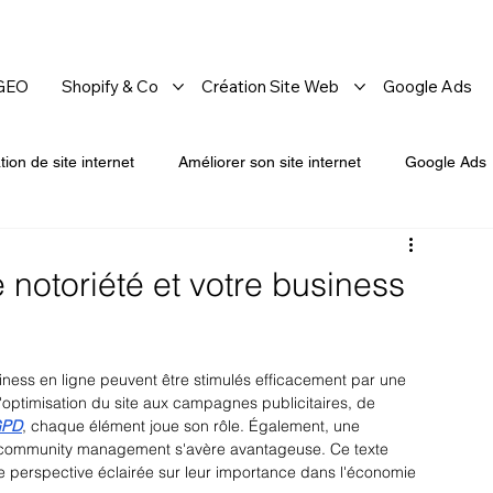
 GEO
Shopify & Co
Création Site Web
Google Ads
tion de site internet
Améliorer son site internet
Google Ads
notoriété et votre business
iness en ligne peuvent être stimulés efficacement par une 
'optimisation du site aux campagnes publicitaires, de 
GPD
, chaque élément joue son rôle. Également, une 
u community management s'avère avantageuse. Ce texte 
ne perspective éclairée sur leur importance dans l'économie 