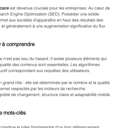
ficace
 est devenue cruciale pour les entreprises. Au cœur de 
earch Engine Optimization (SEO). Posséder une solide 
ermet aux sociétés d'apparaître en haut des résultats des 
 et généralement à une augmentation significative du flux 
O à comprendre
n'est pas issu du hasard. Il existe plusieurs éléments qui 
qualité des contenus sont essentielles. Les algorithmes 
ructif correspondant aux requêtes des utilisateurs. 
 grand rôle : elle est déterminée par le nombre et la qualité 
internet respectés par les moteurs de recherche. 
pidité de chargement, structure claire et adaptabilité mobile 
e mots-clés
onstitue le pilier fondamental d'un bon référencement 