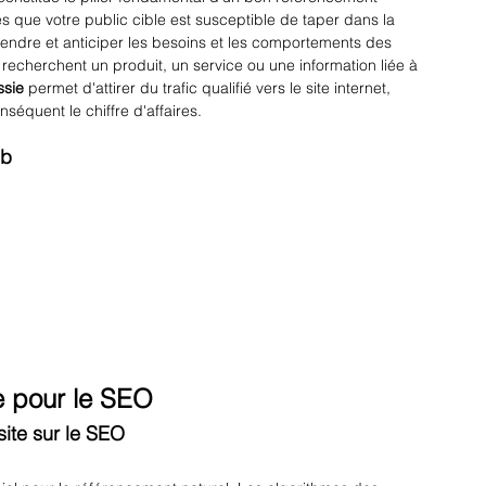
mes que votre public cible est susceptible de taper dans la 
ndre et anticiper les besoins et les comportements des 
s recherchent un produit, un service ou une information liée à 
ssie
 permet d'attirer du trafic qualifié vers le site internet, 
équent le chiffre d'affaires.
eb
e pour le SEO
ite sur le SEO