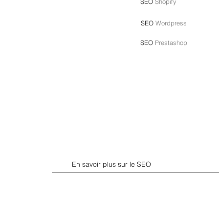
SEO
Shopify
SEO
Wordpress
SEO
Prestashop
En savoir plus sur le SEO