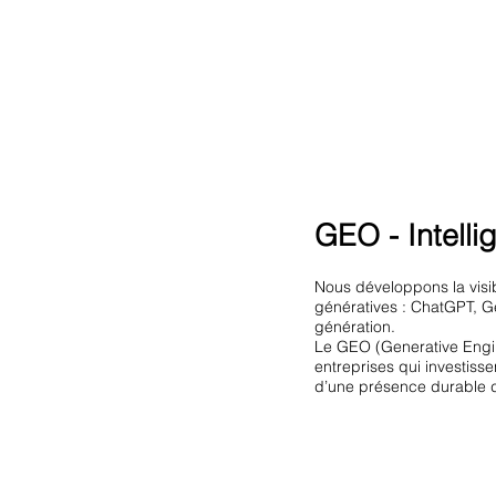
GEO - Intellig
Nous développons la visibi
génératives : ChatGPT, G
génération.
Le GEO (Generative Engin
entreprises qui investiss
d’une présence durable d