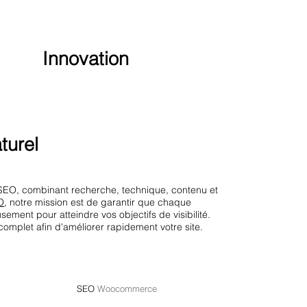
Innovation
turel
SEO, combinant recherche, technique, contenu et
O
, notre mission est de garantir que chaque
sement pour atteindre vos objectifs de visibilité.
complet afin d'améliorer rapidement votre site.
SEO
Woocommerce