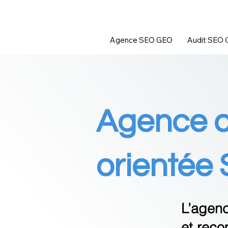
Agence SEO GEO
Audit SEO
Agence de
orientée
L’agen
et
reco